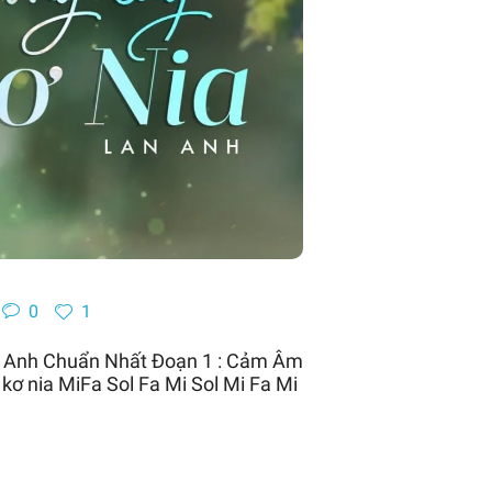
0
1
g Anh Chuẩn Nhất Đoạn 1 : Cảm Âm
kơ nia MiFa Sol Fa Mi Sol Mi Fa Mi