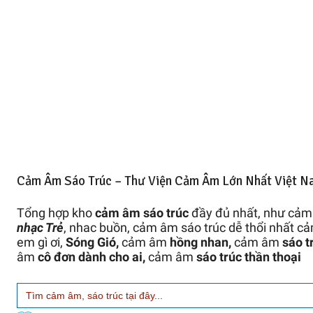
Cảm Âm Sáo Trúc – Thư Viện Cảm Âm Lớn Nhất Việt N
Tổng hợp kho
cảm âm sáo trúc
đầy đủ nhất, như cả
nhạc Trẻ
, nhac buồn, cảm âm sáo trúc dễ thổi nhất 
em gì ơi,
Sóng Gió,
cảm âm
hồng nhan,
cảm âm
sáo t
âm
cô đơn dành cho ai,
cảm âm
sáo trúc thần thoại
Search
for: