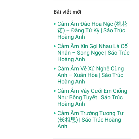
Bài viết mới
Cảm Âm Đào Hoa Nặc (桃花
诺) – Đặng Tử Kỳ | Sáo Trúc
Hoàng Anh
Cảm Âm Xin Gọi Nhau Là Cố
Nhân – Song Ngọc | Sáo Trúc
Hoàng Anh
Cảm Âm Về Xứ Nghệ Cùng
Anh – Xuân Hòa | Sáo Trúc
Hoàng Anh
Cảm Âm Váy Cưới Em Giống
Như Bông Tuyết | Sáo Trúc
Hoàng Anh
Cảm Âm Trường Tương Tư
(长相思) | Sáo Trúc Hoàng
Anh