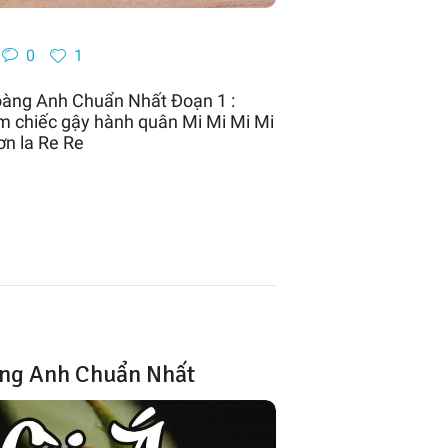
0
1
oàng Anh Chuẩn Nhất Đoạn 1 :
m chiếc gậy hành quân Mi Mi Mi Mi
ơn la Re Re
àng Anh Chuẩn Nhất