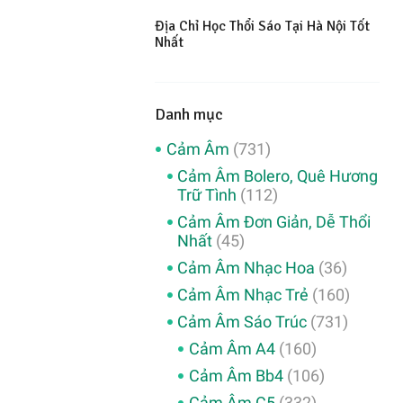
Địa Chỉ Học Thổi Sáo Tại Hà Nội Tốt
Nhất
Danh mục
Cảm Âm
(731)
Cảm Âm Bolero, Quê Hương
Trữ Tình
(112)
Cảm Âm Đơn Giản, Dễ Thổi
Nhất
(45)
Cảm Âm Nhạc Hoa
(36)
Cảm Âm Nhạc Trẻ
(160)
Cảm Âm Sáo Trúc
(731)
Cảm Âm A4
(160)
Cảm Âm Bb4
(106)
Cảm Âm C5
(332)