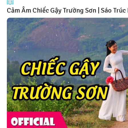
Cảm Âm Chiếc Gậy Trường Sơn | Sáo Trú