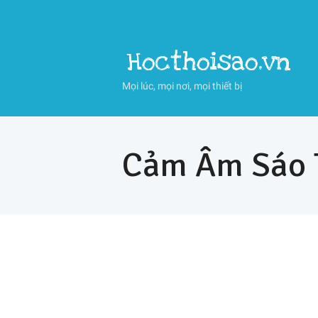
Hocthoisao.vn
Mọi lúc, mọi nơi, mọi thiết bị
Cảm Âm Sáo 