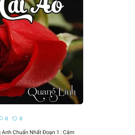
0
0
g Anh Chuẩn Nhất Đoạn 1 : Cảm