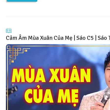
Cảm Âm Mùa Xuân Của Mẹ | Sáo C5 | Sáo 