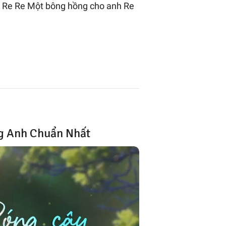
 Re Re Một bông hồng cho anh Re
ng Anh Chuẩn Nhất