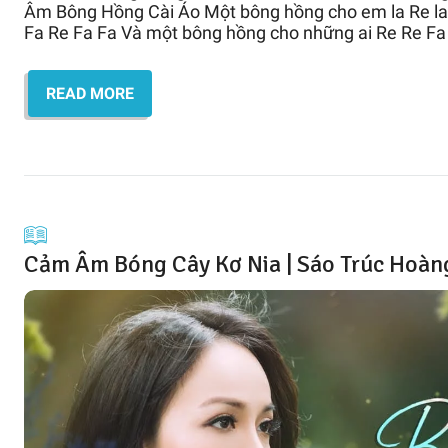
Âm Bông Hồng Cài Áo Một bông hồng cho em la Re la
Fa Re Fa Fa Và một bông hồng cho những ai Re Re Fa
READ MORE
Cảm Âm Bóng Cây Kơ Nia | Sáo Trúc Hoà