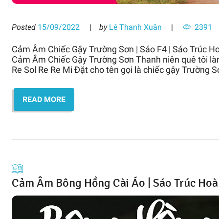
Posted
15/09/2022
by
Lê Thanh Xuân
2391
Cảm Âm Chiếc Gậy Trường Sơn | Sáo F4 | Sáo Trúc H
Cảm Âm Chiếc Gậy Trường Sơn Thanh niên quê tôi là
Re Sol Re Re Mi Đặt cho tên gọi là chiếc gậy Trường S
READ MORE
Cảm Âm Bông Hồng Cài Áo | Sáo Trúc Ho