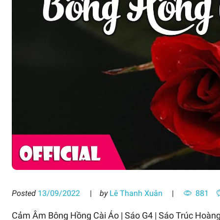
Posted
13/09/2022
by
Lê Thanh Xuân
881
Cảm Âm Bông Hồng Cài Áo | Sáo G4 | Sáo Trúc Hoàn