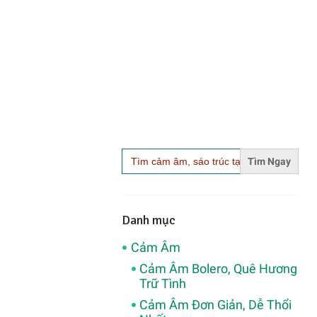
Search
for:
Danh mục
Cảm Âm
Cảm Âm Bolero, Quê Hương
Trữ Tình
Cảm Âm Đơn Giản, Dễ Thổi