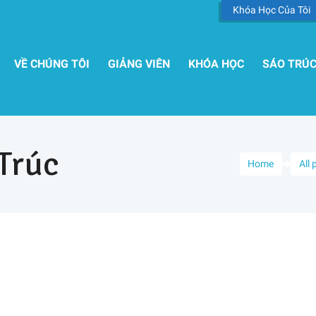
Khóa Học Của Tôi
VỀ CHÚNG TÔI
GIẢNG VIÊN
KHÓA HỌC
SÁO TRÚ
Trúc
Home
All 