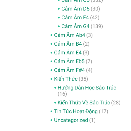
Cảm Âm D5
(30)
Cảm Âm F4
(42)
Cảm Âm G4
(139)
Cảm Âm Ab4
(3)
Cảm Âm B4
(2)
Cảm Âm E4
(3)
Cảm Âm Eb5
(7)
Cảm Âm F#4
(4)
Kiến Thức
(35)
Hướng Dẫn Học Sáo Trúc
(16)
Kiến Thức Về Sáo Trúc
(28)
Tin Tức Hoạt Động
(17)
Uncategorized
(1)