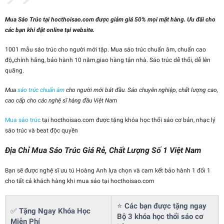
Mua Sáo Trúc tại hocthoisao.com được giảm giá 50% mọi mặt hàng. Ưu đãi cho
các bạn khi đặt online tại website.
1001 mẫu sáo trúc cho người mới tập. Mua sáo trúc chuẩn âm, chuẩn cao
độ,,chính hãng, bảo hành 10 năm,giao hàng tận nhà. Sáo trúc dễ thổi, dễ lên
quãng.
Mua
sáo trúc chuẩn âm
cho người mới bát đầu. Sáo chuyên nghiệp, chất lượng cao,
cao cấp cho các nghệ sĩ hàng đầu Việt Nam
Mua sáo trúc
tại hocthoisao.com được tặng khóa học thổi sáo cơ bản, nhạc lý
sáo trúc và beat độc quyền
Địa Chỉ Mua Sáo Trúc Giá Rẻ, Chất Lượng Số 1 Việt Nam
Bạn sẽ được nghệ sĩ ưu tú Hoàng Anh lựa chọn và cam kết bảo hành 1 đổi 1
cho tất cả khách hàng khi mua sáo tại hocthoisao.com
⭐
Các bạn được tặng ngay
✅
Tặng Ngay Khóa Học
Bộ 3 khóa học thổi sáo cơ
Miễn Phí