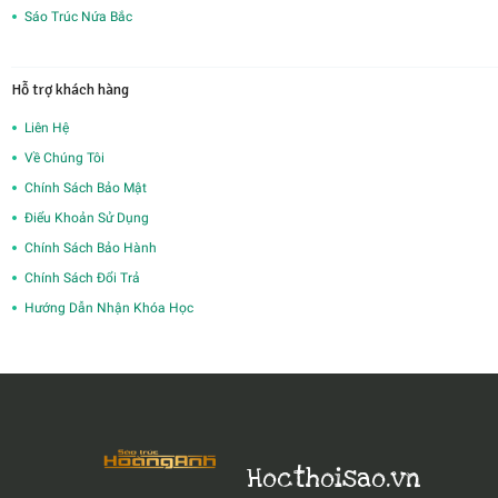
Sáo Trúc Nứa Bắc
Hỗ trợ khách hàng
Liên Hệ
Về Chúng Tôi
Chính Sách Bảo Mật
Điểu Khoản Sử Dụng
Chính Sách Bảo Hành
Chính Sách Đổi Trả
Hướng Dẫn Nhận Khóa Học
Hocthoisao.vn