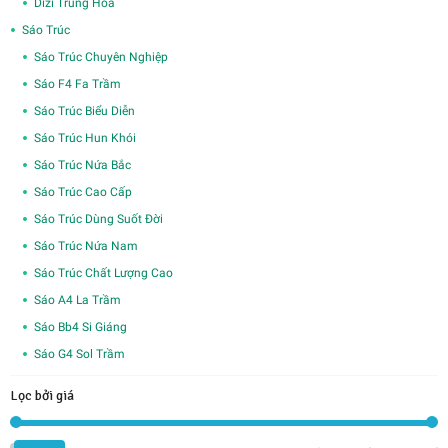
Dizi Trung Hoa
Sáo Trúc
Sáo Trúc Chuyên Nghiệp
Sáo F4 Fa Trầm
Sáo Trúc Biểu Diễn
Sáo Trúc Hun Khói
Sáo Trúc Nứa Bắc
Sáo Trúc Cao Cấp
Sáo Trúc Dùng Suốt Đời
Sáo Trúc Nứa Nam
Sáo Trúc Chất Lượng Cao
Sáo A4 La Trầm
Sáo Bb4 Si Giáng
Sáo G4 Sol Trầm
Lọc bởi giá