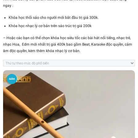
ngay :
Khóa học thổi sáo cho người mới bắt đầu trị giá 300k.
Khóa học nhạc lý cơ bản trên sáo trúc trị giá 200k
– Hoặc các bạn có thể chọn khóa học siêu tốc các bài hát nổi tiếng, nhạc trẻ,
nhạc Hoa, Edm mới nhất trị giá 400k bao gồm Beat, Karaoke độc quyền, cảm
âm độc quyền, kèm thêm khóa nhạc lý cơ bản.
GIẢM
GIÁ!