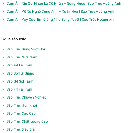
Cảm Âm Xin Gọi Nhau Là Cố Nhân – Song Ngọc | Sáo Trúc Hoàng Anh
Cảm Âm Về Xứ Nghệ Cùng Anh – Xuân Hòa | Sáo Trúc Hoàng Anh
Cảm Âm Váy Cưới Em Giống Như Bông Tuyết | Sáo Trúc Hoàng Anh
Mua sáo trúc
Sáo Trúc Dùng Suốt Đời
Sáo Trúc Nứa Nam
Sáo A4 La Trầm
Sáo Bb4 Si Giáng
Sáo G4 Sol Trầm
Sáo F4 Fa Trầm
Sáo Trúc Chuyên Nghiệp
Sáo Trúc Hun Khói
Sáo Trúc Cao Cấp
Sáo Trúc Chất Lượng Cao
Sáo Trúc Biểu Diễn