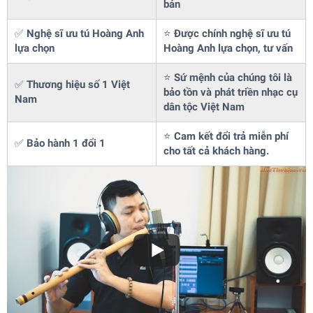
bản
✅
Nghệ sĩ ưu tú Hoàng Anh
⭐
Được chính nghệ sĩ ưu tú
lựa chọn
Hoàng Anh lựa chọn, tư vấn
⭐
Sứ mệnh của chúng tôi là
✅
Thương hiệu số 1 Việt
bảo tồn và phát triền nhạc cụ
Nam
dân tộc Việt Nam
⭐
Cam kết đổi trả miễn phí
✅
Bảo hành 1 đổi 1
cho tất cả khách hàng.