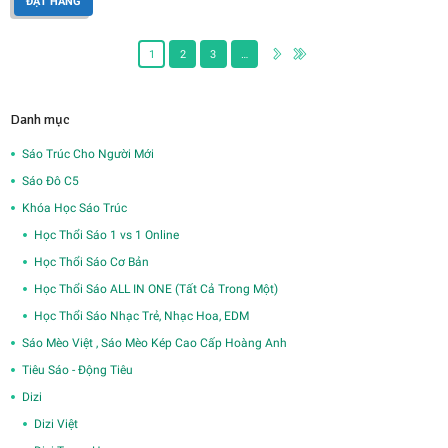
ĐẶT HÀNG
1
2
3
…
Danh mục
Sáo Trúc Cho Người Mới
Sáo Đô C5
Khóa Học Sáo Trúc
Học Thổi Sáo 1 vs 1 Online
Học Thổi Sáo Cơ Bản
Học Thổi Sáo ALL IN ONE (Tất Cả Trong Một)
Học Thổi Sáo Nhạc Trẻ, Nhạc Hoa, EDM
Sáo Mèo Việt , Sáo Mèo Kép Cao Cấp Hoàng Anh
Tiêu Sáo - Động Tiêu
Dizi
Dizi Việt