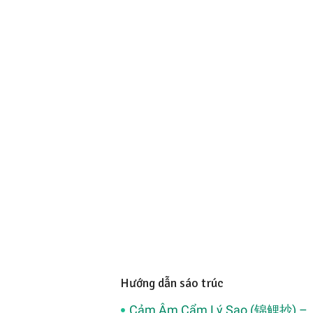
Hướng dẫn sáo trúc
Cảm Âm Cẩm Lý Sao (锦鲤抄) –