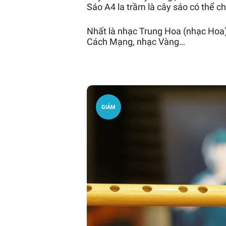
Sáo A4 la trầm là cây sáo có thể ch
Nhất là nhạc Trung Hoa (nhạc Hoa)
Cách Mạng, nhạc Vàng…
GIẢM
GIÁ!