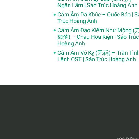
Ngân Lâm | Sáo Trúc Hoàng Anh
Cảm Âm Dạ Khúc – Quốc Bảo | S
Trúc Hoàng Anh
Cảm Âm Đao Kiếm Như Mộng 
如梦) – Châu Hoa Kiện | Sáo Trúc
Hoàng Anh
Cảm Âm Vô Kỵ (无羁) – Trần Tìn
Lệnh OST | Sáo Trúc Hoàng Anh