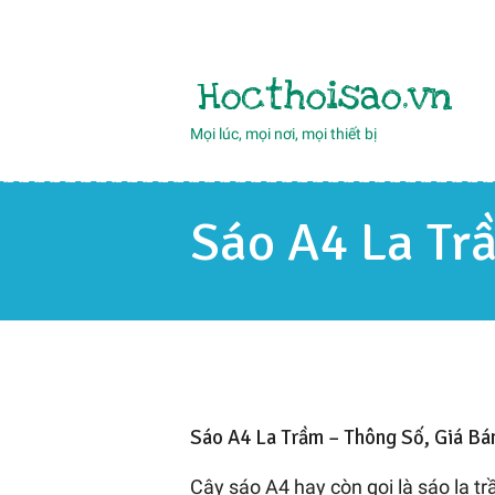
Hocthoisao.vn
Mọi lúc, mọi nơi, mọi thiết bị
Sáo A4 La Tr
Sáo A4 La Trầm – Thông Số, Giá Bá
Cây sáo A4 hay còn gọi là sáo la tr