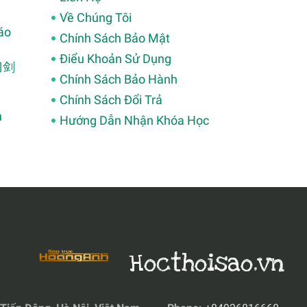
Về Chúng Tôi
áo
Chính Sách Bảo Mật
Điểu Khoản Sử Dụng
(刀剑
Chính Sách Bảo Hành
Chính Sách Đổi Trả
h
Hướng Dẫn Nhận Khóa Học
Hocthoisao.vn