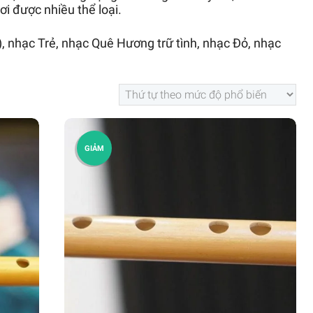
ơi được nhiều thể loại.
, nhạc Trẻ, nhạc Quê Hương trữ tình, nhạc Đỏ, nhạc
GIẢM
GIÁ!