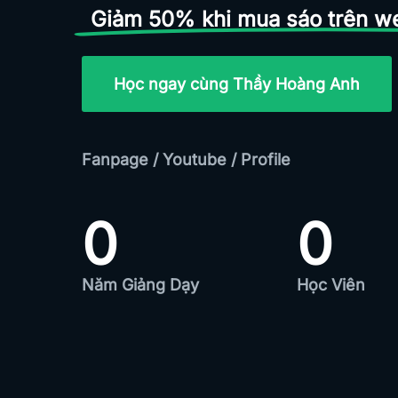
Giảm 50% khi mua sáo trên w
Học ngay cùng Thầy Hoàng Anh
Fanpage
/
Youtube
/
Profile
0
0
Năm Giảng Dạy
Học Viên