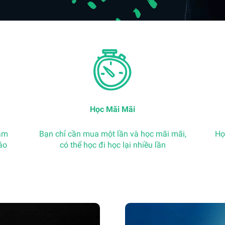
Học Mãi Mãi
năm
Bạn chỉ cần mua một lần và học mãi mãi,
Học
áo
có thể học đi học lại nhiều lần