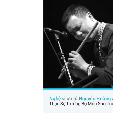
Nghệ sĩ ưu tú Nguyễn Hoàng
Thạc Sĩ, Trưởng Bộ Môn Sáo Tr