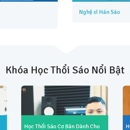
Nghệ sĩ Hán Sáo
Khóa Học Thổi Sáo Nổi Bật
Học Thổi Sáo Cơ Bản Dành Cho
H