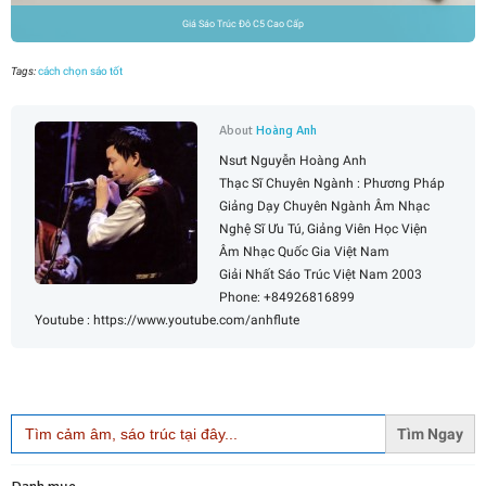
Giá Sáo Trúc Đô C5 Cao Cấp
Tags:
cách chọn sáo tốt
About
Hoàng Anh
Nsưt Nguyễn Hoàng Anh
Thạc Sĩ Chuyên Ngành : Phương Pháp
Giảng Dạy Chuyên Ngành Âm Nhạc
Nghệ Sĩ Ưu Tú, Giảng Viên Học Viện
Âm Nhạc Quốc Gia Việt Nam
Giải Nhất Sáo Trúc Việt Nam 2003
Phone: +84926816899
Youtube : https://www.youtube.com/anhflute
Search
for: