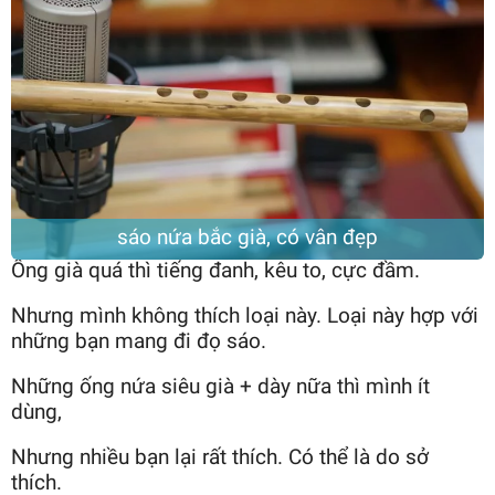
sáo nứa bắc già, có vân đẹp
Ống già quá thì tiếng đanh, kêu to, cực đầm.
Nhưng mình không thích loại này. Loại này hợp với
những bạn mang đi đọ sáo.
Những ống nứa siêu già + dày nữa thì mình ít
dùng,
Nhưng nhiều bạn lại rất thích. Có thể là do sở
thích.