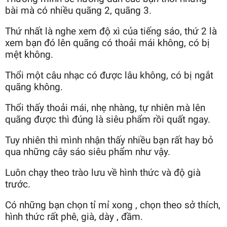
bài mà có nhiều quãng 2, quãng 3.
Thứ nhất là nghe xem độ xì của tiếng sáo, thứ 2 là
xem bạn đó lên quãng có thoải mái không, có bị
mệt không.
Thổi một câu nhạc có được lâu không, có bị ngắt
quãng không.
Thổi thấy thoải mái, nhẹ nhàng, tự nhiên mà lên
quãng được thì đúng là siêu phẩm rồi quất ngay.
Tuy nhiên thì mình nhận thấy nhiều bạn rất hay bỏ
qua những cây sáo siêu phẩm như vậy.
Luôn chạy theo trào lưu về hình thức và độ già
trước.
Có những bạn chọn tỉ mỉ xong , chọn theo sở thích,
hình thức rất phê, già, dày , đầm.