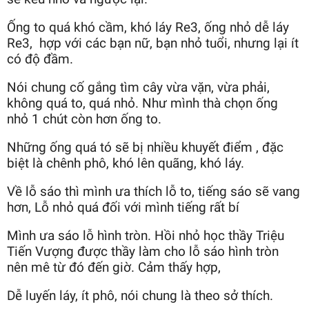
Ống to quá khó cầm, khó láy Re3, ống nhỏ dễ láy
Re3, hợp với các bạn nữ, bạn nhỏ tuổi, nhưng lại ít
có độ đầm.
Nói chung cố gắng tìm cây vừa vặn, vừa phải,
không quá to, quá nhỏ. Như mình thà chọn ống
nhỏ 1 chút còn hơn ống to.
Những ống quá tó sẽ bị nhiều khuyết điểm , đặc
biệt là chênh phô, khó lên quãng, khó láy.
Về lỗ sáo thì mình ưa thích lỗ to, tiếng sáo sẽ vang
hơn, Lỗ nhỏ quá đối với mình tiếng rất bí
Mình ưa sáo lỗ hình tròn. Hồi nhỏ học thầy Triệu
Tiến Vượng được thầy làm cho lỗ sáo hình tròn
nên mê từ đó đến giờ. Cảm thấy hợp,
Dễ luyến láy, ít phô, nói chung là theo sở thích.