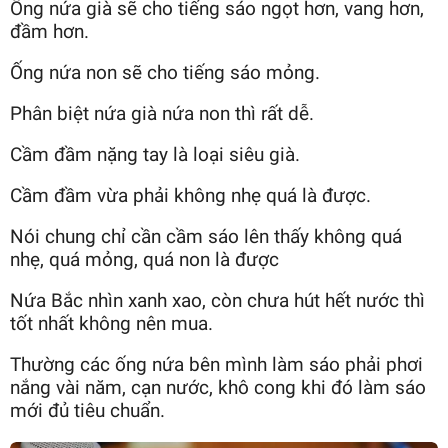
Ống nứa già sẽ cho tiếng sáo ngọt hơn, vang hơn,
đầm hơn.
Ống nứa non sẽ cho tiếng sáo mỏng.
Phân biệt nứa già nứa non thì rất dễ.
Cầm đầm nặng tay là loại siêu già.
Cầm đầm vừa phải không nhẹ quá là được.
Nói chung chỉ cần cầm sáo lên thấy không quá
nhẹ, quá mỏng, quá non là được
Nứa Bắc nhìn xanh xao, còn chưa hút hết nước thì
tốt nhất không nên mua.
Thường các ống nứa bên mình làm sáo phải phơi
nắng vài năm, cạn nước, khô cong khi đó làm sáo
mới đủ tiêu chuẩn.