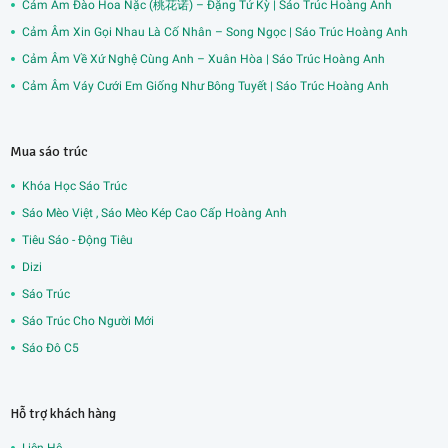
Cảm Âm Đào Hoa Nặc (桃花诺) – Đặng Tử Kỳ | Sáo Trúc Hoàng Anh
Cảm Âm Xin Gọi Nhau Là Cố Nhân – Song Ngọc | Sáo Trúc Hoàng Anh
Cảm Âm Về Xứ Nghệ Cùng Anh – Xuân Hòa | Sáo Trúc Hoàng Anh
Cảm Âm Váy Cưới Em Giống Như Bông Tuyết | Sáo Trúc Hoàng Anh
Mua sáo trúc
Khóa Học Sáo Trúc
Sáo Mèo Việt , Sáo Mèo Kép Cao Cấp Hoàng Anh
Tiêu Sáo - Động Tiêu
Dizi
Sáo Trúc
Sáo Trúc Cho Người Mới
Sáo Đô C5
Hỗ trợ khách hàng