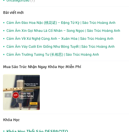
Uncategorized
(1)
Bài viết mới
Cảm Âm Đào Hoa Nặc (桃花诺) – Đặng Tử Kỳ | Sáo Trúc Hoàng Anh
Cảm Âm Xin Gọi Nhau Là Cố Nhân – Song Ngọc | Sáo Trúc Hoàng Anh
Cảm Âm Về Xứ Nghệ Cùng Anh – Xuân Hòa | Sáo Trúc Hoàng Anh
Cảm Âm Váy Cưới Em Giống Như Bông Tuyết | Sáo Trúc Hoàng Anh
Cảm Âm Trường Tương Tư (长相思) | Sáo Trúc Hoàng Anh
Mua Sáo Trúc Nhận Ngay Khóa Học Miễn Phí
Khóa Học
Khóa Học Thổi Sáo DESPACITO