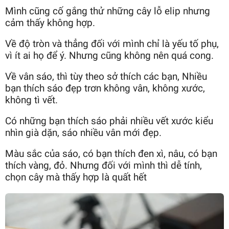
Mình cũng cố gắng thử những cây lỗ elip nhưng
cảm thấy không hợp.
Về độ tròn và thẳng đối với mình chỉ là yếu tố phụ,
vì ít ai họ để ý. Nhưng cũng không nên quá cong.
Về vân sáo, thì tùy theo sở thích các bạn, Nhiều
bạn thích sáo đẹp trơn không vân, không xước,
không tì vết.
Có những bạn thích sáo phải nhiều vết xước kiểu
nhìn già dặn, sáo nhiều vân mới đẹp.
Màu sắc của sáo, có bạn thích đen xì, nâu, có bạn
thích vàng, đỏ. Nhưng đối với mình thì dễ tính,
chọn cây mà thấy hợp là quất hết