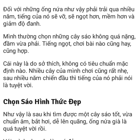
Đối với những ống nứa như vậy phải trải qua nhiều
năm, tiếng của nó sẽ vỡ, sẽ ngọt hơn, mềm hơn và
giảm độ đanh.
Mình thường chọn những cây sáo không quá nặng,
đầm vừa phải. Tiếng ngọt, chơi bài nào cũng hay,
cũng hợp.
Cái này là do sở thích, không có tiêu chuẩn mặc
định nào. Nhiều cây của mình chơi cũng rất nhẹ,
sau nhiều năm chiến đầu thì tiếng của nó phải nói
là tuyệt vời.
Chọn Sáo Hình Thức Đẹp
Như vậy là sau khi tìm được một cây sáo tốt, vừa
chuẩn âm, bắt hơi, dễ lên quãng, ống nứa già là
quá tuyệt vời rồi.