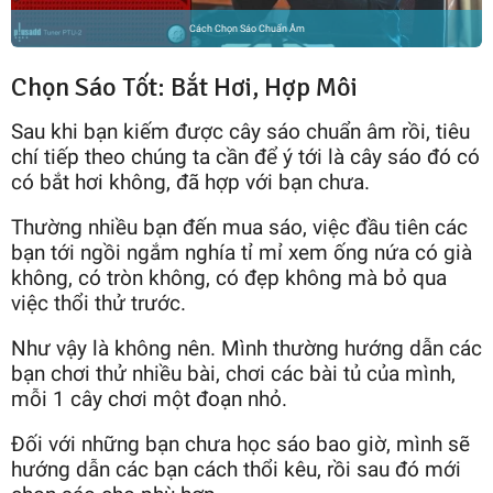
Cách Chọn Sáo Chuẩn Âm
Chọn Sáo Tốt: Bắt Hơi, Hợp Môi
Sau khi bạn kiếm được cây sáo chuẩn âm rồi, tiêu
chí tiếp theo chúng ta cần để ý tới là cây sáo đó có
có bắt hơi không, đã hợp với bạn chưa.
Thường nhiều bạn đến mua sáo, việc đầu tiên các
bạn tới ngồi ngắm nghía tỉ mỉ xem ống nứa có già
không, có tròn không, có đẹp không mà bỏ qua
việc thổi thử trước.
Như vậy là không nên. Mình thường hướng dẫn các
bạn chơi thử nhiều bài, chơi các bài tủ của mình,
mỗi 1 cây chơi một đoạn nhỏ.
Đối với những bạn chưa học sáo bao giờ, mình sẽ
hướng dẫn các bạn cách thổi kêu, rồi sau đó mới