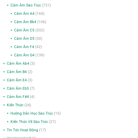
Cảm Âm Sáo Trúc
(731)
Cảm Âm A4
(160)
Cảm Âm Bb4
(106)
Cảm Âm C5
(332)
Cảm Âm D5
(30)
Cảm Âm F4
(42)
Cảm Âm G4
(139)
Cảm Âm Ab4
(3)
Cảm Âm B4
(2)
Cảm Âm E4
(3)
Cảm Âm Eb5
(7)
Cảm Âm F#4
(4)
Kiến Thức
(34)
Hướng Dẫn Học Sáo Trúc
(15)
Kiến Thức Về Sáo Trúc
(27)
Tin Tức Hoạt Động
(17)