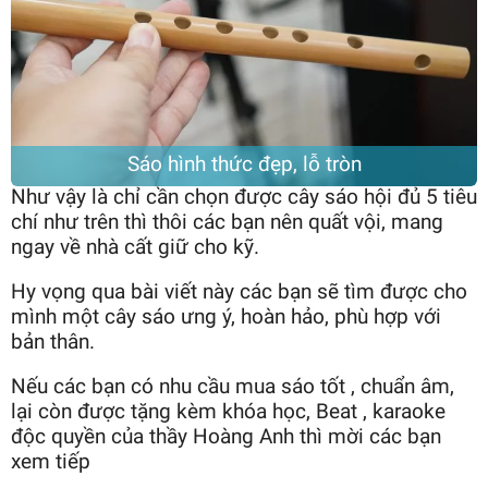
Sáo hình thức đẹp, lỗ tròn
Như vậy là chỉ cần chọn được cây sáo hội đủ 5 tiêu
chí như trên thì thôi các bạn nên quất vội, mang
ngay về nhà cất giữ cho kỹ.
Hy vọng qua bài viết này các bạn sẽ tìm được cho
mình một cây sáo ưng ý, hoàn hảo, phù hợp với
bản thân.
Nếu các bạn có nhu cầu mua sáo tốt , chuẩn âm,
lại còn được tặng kèm khóa học, Beat , karaoke
độc quyền của thầy Hoàng Anh thì mời các bạn
xem tiếp