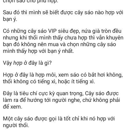
chọn sáo cho phù hợp.
Sau đó thì mình sẽ biết được cây sáo nào hợp với
bạn ý.
Có những cây sáo VIP siêu đẹp, nứa già tròn đều
nhưng khi thổi mình thấy chưa hợp thì vẫn khuyên
bạn đó không nên mua và chọn những cây sáo
mình thấy hợp với bạn ý nhất.
Vậy
hợp
ở đây là gì?
Hợp ở đây là hợp môi, xem sáo có bắt hơi không,
thổi không có tiếng xì, hoặc ít tiếng xì.
Đây là tiêu chí cực kỳ quan trọng, Cây sáo được
làm ra để hướng tới người nghe, chứ không phải
để xem.
Một cây sáo được gọi là tốt chỉ khi nó hợp với
người thổi.