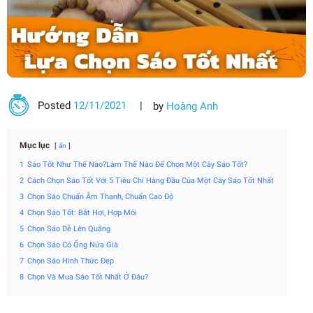
Posted
12/11/2021
by
Hoàng Anh
Mục lục
ẩn
1
Sáo Tốt Như Thế Nào?Làm Thế Nào Để Chọn Một Cây Sáo Tốt?
2
Cách Chọn Sáo Tốt Với 5 Tiêu Chí Hàng Đầu Của Một Cây Sáo Tốt Nhất
3
Chọn Sáo Chuẩn Âm Thanh, Chuẩn Cao Độ
4
Chọn Sáo Tốt: Bắt Hơi, Hợp Môi
5
Chọn Sáo Dễ Lên Quãng
6
Chọn Sáo Có Ống Nứa Già
7
Chọn Sáo Hình Thức Đẹp
8
Chọn Và Mua Sáo Tốt Nhất Ở Đâu?