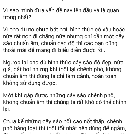
Vì sao mình đưa vấn đề này lên đầu và là quan
trong nhất?
Vì cho dù nó chưa bắt hơi, hình thức có xấu hoặc
nứa rất non đi chăng nữa nhưng chỉ cần một cây
sáo chuẩn âm, chuẩn cao độ thì các bạn cũng
thoải mái để mang đi biểu diễn được rồi.
Ngược lại cho dù hình thức cây sáo đó đẹp, nứa
già, bắt hơi nhưng khi thổi lại chênh phô, không
chuẩn âm thì đúng là chỉ làm cảnh, hoàn toàn
không sử dụng được.
Một khi gặp được những cây sáo chênh phô,
không chuẩn âm thì chúng ta rất khó có thể chỉnh
lại.
Chưa kể những cây sáo nốt cao nốt thấp, chênh
phô hàng loạt thì thôi tốt nhất nên dùng để ngắm,