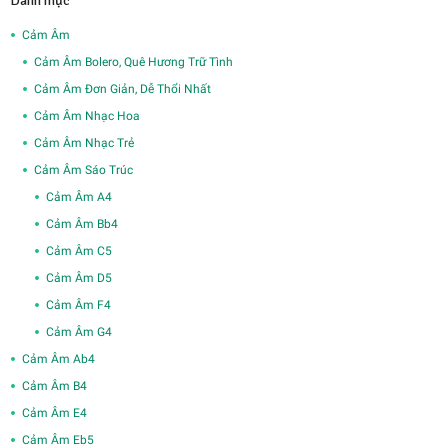
Danh mục
Cảm Âm
Cảm Âm Bolero, Quê Hương Trữ Tình
Cảm Âm Đơn Giản, Dễ Thổi Nhất
Cảm Âm Nhạc Hoa
Cảm Âm Nhạc Trẻ
Cảm Âm Sáo Trúc
Cảm Âm A4
Cảm Âm Bb4
Cảm Âm C5
Cảm Âm D5
Cảm Âm F4
Cảm Âm G4
Cảm Âm Ab4
Cảm Âm B4
Cảm Âm E4
Cảm Âm Eb5