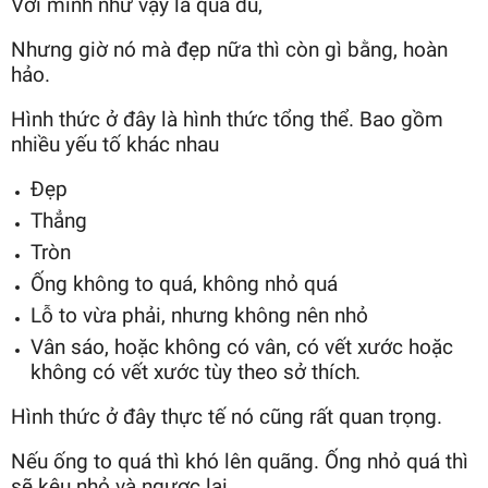
Với mình như vậy là quá đủ,
Nhưng giờ nó mà đẹp nữa thì còn gì bằng, hoàn
hảo.
Hình thức ở đây là hình thức tổng thể. Bao gồm
nhiều yếu tố khác nhau
Đẹp
Thẳng
Tròn
Ống không to quá, không nhỏ quá
Lỗ to vừa phải, nhưng không nên nhỏ
Vân sáo, hoặc không có vân, có vết xước hoặc
không có vết xước tùy theo sở thích
.
Hình thức ở đây thực tế nó cũng rất quan trọng.
Nếu ống to quá thì khó lên quãng. Ống nhỏ quá thì
sẽ kêu nhỏ và ngược lại.