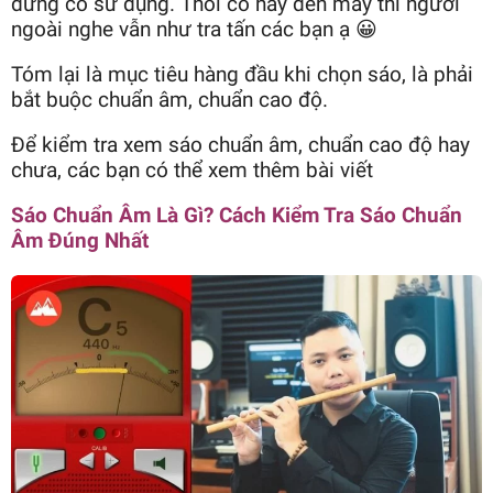
đừng cố sử dụng. Thổi có hay đến mấy thì người
ngoài nghe vẫn như tra tấn các bạn ạ 😀
Tóm lại là mục tiêu hàng đầu khi chọn sáo, là phải
bắt buộc chuẩn âm, chuẩn cao độ.
Để kiểm tra xem sáo chuẩn âm, chuẩn cao độ hay
chưa, các bạn có thể xem thêm bài viết
Sáo Chuẩn Âm Là Gì? Cách Kiểm Tra Sáo Chuẩn
Âm Đúng Nhất