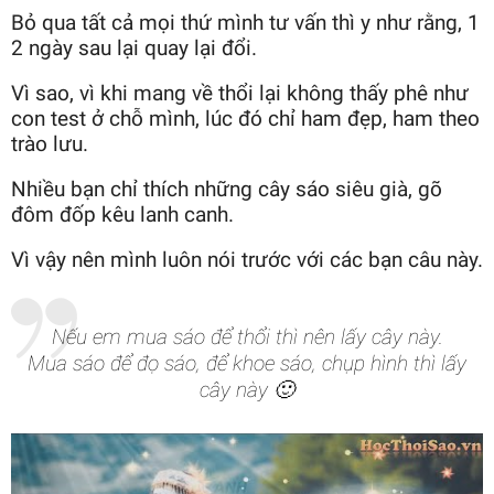
Bỏ qua tất cả mọi thứ mình tư vấn thì y như rằng, 1
2 ngày sau lại quay lại đổi.
Vì sao, vì khi mang về thổi lại không thấy phê như
con test ở chỗ mình, lúc đó chỉ ham đẹp, ham theo
trào lưu.
Nhiều bạn chỉ thích những cây sáo siêu già, gõ
đôm đốp kêu lanh canh.
Vì vậy nên mình luôn nói trước với các bạn câu này.
Nếu em mua sáo để thổi thì nên lấy cây này.
Mua sáo để đọ sáo, để khoe sáo, chụp hình thì lấy
cây này 🙂