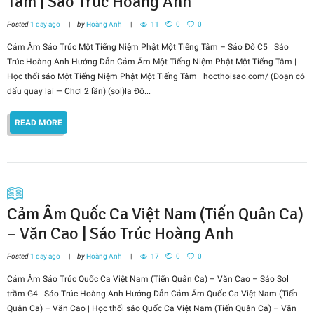
Tâm | Sáo Trúc Hoàng Anh
Posted
1 day ago
by
Hoàng Anh
11
0
0
Cảm Âm Sáo Trúc Một Tiếng Niệm Phật Một Tiếng Tâm – Sáo Đô C5 | Sáo
Trúc Hoàng Anh Hướng Dẫn Cảm Âm Một Tiếng Niệm Phật Một Tiếng Tâm |
Học thổi sáo Một Tiếng Niệm Phật Một Tiếng Tâm | hocthoisao.com/ (Đoạn có
dấu quay lại — Chơi 2 lần) (sol)la Đô...
READ MORE
Cảm Âm Quốc Ca Việt Nam (Tiến Quân Ca)
– Văn Cao | Sáo Trúc Hoàng Anh
Posted
1 day ago
by
Hoàng Anh
17
0
0
Cảm Âm Sáo Trúc Quốc Ca Việt Nam (Tiến Quân Ca) – Văn Cao – Sáo Sol
trầm G4 | Sáo Trúc Hoàng Anh Hướng Dẫn Cảm Âm Quốc Ca Việt Nam (Tiến
Quân Ca) – Văn Cao | Học thổi sáo Quốc Ca Việt Nam (Tiến Quân Ca) – Văn