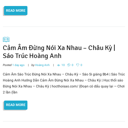
READ MORE
Cảm Âm Đừng Nói Xa Nhau – Châu Kỳ |
Sáo Trúc Hoàng Anh
Posted
1 day ago
by
Hoàng Anh
10
0
0
Cảm Âm Sáo Trúc Đừng Nói Xa Nhau – Châu Kỳ – Sáo Si giáng Bb4 | Sáo Trúc
Hoàng Anh Hướng Dẫn Cảm Âm Đừng Nói Xa Nhau – Châu Kỳ | Học thổi sáo
Đừng Nói Xa Nhau – Châu Kỳ | hocthoisao.com/ (Đoạn có dấu quay lại — Chơi
2 lần (lần
READ MORE