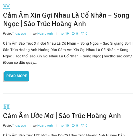
Cảm Âm Xin Gọi Nhau Là Cố Nhân – Song
Ngọc | Sáo Trúc Hoàng Anh
Posted
1 day ago
by
Hoàng Anh
19
0
0
Cảm Âm Sáo Trúc Xin Gọi Nhau Là Cố Nhân – Song Ngọc – Sáo Si giáng Bb4 |
Sáo Trúc Hoàng Anh Hướng Dẫn Cảm Âm Xin Gọi Nhau Là Cố Nhân – Song
Ngọc | Học thổi sáo Xin Gọi Nhau Là Cố Nhân – Song Ngọc | hocthoisao.com/
(Đoạn có dấu quay...
READ MORE
Cảm Âm Ước Mơ | Sáo Trúc Hoàng Anh
Posted
1 day ago
by
Hoàng Anh
10
0
0
Cảm Âm Sáo Trúc Ước Mơ – Sáo Đô C5 | Sáo Trúc Hoàng Anh Hướng Dẫn