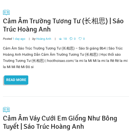
Cảm Âm Trường Tương Tư (长相思) | Sáo
Trúc Hoàng Anh
Posted
1 day ago
by
Hoàng Anh
18
0
0
Cảm Âm Sáo Trúc Trường Tương Tư (长相思) – Sáo Si giáng Bb4 | Sáo Trúc
Hoàng Anh Hướng Dẫn Cảm Âm Trường Tương Tư (长相思) | Học thổi sáo
Trường Tương Tư (长相思) | hocthoisao.com/ la mi la Mi Mi la mi la Rê Rê la mi
la Mi Mi Rê Mi Đô si
READ MORE
Cảm Âm Váy Cưới Em Giống Như Bông
Tuyết | Sáo Trúc Hoàng Anh