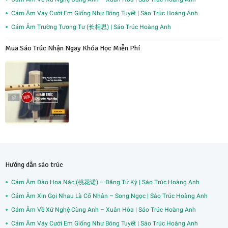
Cảm Âm Váy Cưới Em Giống Như Bông Tuyết | Sáo Trúc Hoàng Anh
Cảm Âm Trường Tương Tư (长相思) | Sáo Trúc Hoàng Anh
Mua Sáo Trúc Nhận Ngay Khóa Học Miễn Phí
Hướng dẫn sáo trúc
Cảm Âm Đào Hoa Nặc (桃花诺) – Đặng Tử Kỳ | Sáo Trúc Hoàng Anh
Cảm Âm Xin Gọi Nhau Là Cố Nhân – Song Ngọc | Sáo Trúc Hoàng Anh
Cảm Âm Về Xứ Nghệ Cùng Anh – Xuân Hòa | Sáo Trúc Hoàng Anh
Cảm Âm Váy Cưới Em Giống Như Bông Tuyết | Sáo Trúc Hoàng Anh