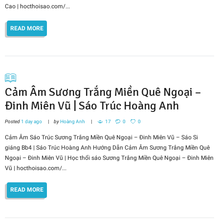
Cao | hocthoisao.com/...
READ MORE
Cảm Âm Sương Trắng Miền Quê Ngoại –
Đinh Miên Vũ | Sáo Trúc Hoàng Anh
Posted
1 day ago
by
Hoàng Anh
17
0
0
Cảm Âm Sáo Trúc Sương Trắng Miền Quê Ngoại – Đinh Miên Vũ – Sáo Si
giáng Bb4 | Sáo Trúc Hoàng Anh Hướng Dẫn Cảm Âm Sương Trắng Miền Quê
Ngoại – Đinh Miên Vũ | Học thổi sáo Sương Trắng Miền Quê Ngoại – Đinh Miên
Vũ | hocthoisao.com/...
READ MORE