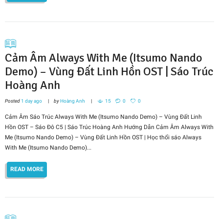
Cảm Âm Always With Me (Itsumo Nando
Demo) – Vùng Đất Linh Hồn OST | Sáo Trúc
Hoàng Anh
Posted
1 day ago
by
Hoàng Anh
15
0
0
Cảm Âm Sáo Trúc Always With Me (Itsumo Nando Demo) – Vùng Đất Linh
Hồn OST – Sáo Đô C5 | Sáo Trúc Hoàng Anh Hướng Dẫn Cảm Âm Always With
Me (Itsumo Nando Demo) – Vùng Đất Linh Hồn OST | Học thổi sáo Always
With Me (Itsumo Nando Demo)...
READ MORE