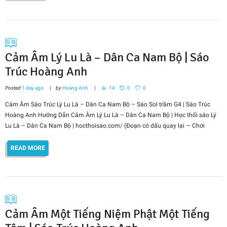
Cảm Âm Lý Lu Là – Dân Ca Nam Bộ | Sáo
Trúc Hoàng Anh
Posted
1 day ago
by
Hoàng Anh
14
0
0
Cảm Âm Sáo Trúc Lý Lu Là – Dân Ca Nam Bộ – Sáo Sol trầm G4 | Sáo Trúc
Hoàng Anh Hướng Dẫn Cảm Âm Lý Lu Là – Dân Ca Nam Bộ | Học thổi sáo Lý
Lu Là – Dân Ca Nam Bộ | hocthoisao.com/ (Đoạn có dấu quay lại — Chơi
READ MORE
Cảm Âm Một Tiếng Niệm Phật Một Tiếng