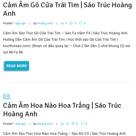
Cảm Âm Gõ Cửa Trái Tim | Sáo Trúc Hoàng
Anh
Posted
1 day ago
by
Hoàng Anh
9
0
0
Cảm Âm Sáo Trúc Gõ Cửa Trái Tim – Sáo Fa trầm F4 | Sáo Trúc Hoàng Anh
Hướng Dẫn Cảm Âm Gõ Cửa Trái Tim | Học thổi sáo Gõ Cửa Trái Tim |
hocthoisao.com/ (Đoạn có dấu quay lại — Chơi 2 lần (lần 2 chơi khung 2)) sol
sol Rê Fa Rê
READ MORE
Cảm Âm Hoa Nào Hoa Trắng | Sáo Trúc
Hoàng Anh
Posted
1 day ago
by
Hoàng Anh
13
0
0
Cảm Âm Sáo Trúc Hoa Nào Hoa Trắng – Sáo Đô C5 | Sáo Trúc Hoàng Anh