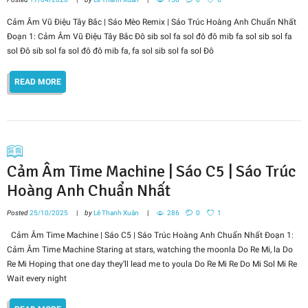
Cảm Âm Vũ Điệu Tây Bắc | Sáo Mèo Remix | Sáo Trúc Hoàng Anh Chuẩn Nhất
Đoạn 1: Cảm Âm Vũ Điệu Tây Bắc Đô sib sol fa sol đô đô mib fa sol sib sol fa
sol Đô sib sol fa sol đô đô mib fa, fa sol sib sol fa sol Đô
READ MORE
Cảm Âm Time Machine | Sáo C5 | Sáo Trúc
Hoàng Anh Chuẩn Nhất
Posted
25/10/2025
by
Lê Thanh Xuân
286
0
1
Cảm Âm Time Machine | Sáo C5 | Sáo Trúc Hoàng Anh Chuẩn Nhất Đoạn 1:
Cảm Âm Time Machine Staring at stars, watching the moonla Do Re Mi, la Do
Re Mi Hoping that one day they’ll lead me to youla Do Re Mi Re Do Mi Sol Mi Re
Wait every night