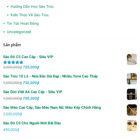
Hướng Dẫn Học Sáo Trúc
Kiến Thức Về Sáo Trúc
Tin Tức Hoạt Động
Uncategorized
Sản phẩm
Sáo Đô C5 Cao Cấp - Siêu VIP
Giá
Giá
2,000,000
₫
750,000
₫
Được xếp
hạng
5.00
5
gốc
hiện
sao
Sáo Trúc 10 Lỗ - Nứa Bắc Già Đẹp | Nhiều Tone Cao Thấp
là:
tại
Giá
Giá
1,000,000
₫
750,000
₫
2,000,000₫.
là:
gốc
hiện
Sáo Dizi Việt A4 Cao Cấp - Siêu VIP
750,000₫.
là:
tại
Giá
Giá
1,000,000
₫
700,000
₫
1,000,000₫.
là:
gốc
hiện
Sáo Mèo Cao Cấp, Sáo Mèo Nam Nữ, Mèo Kép Chính Hãng
750,000₫.
là:
tại
2,000,000
₫
1,000,000₫.
là:
Sáo Đô C5 Cho Người Mới Bắt Đầu
700,000₫.
450,000
₫