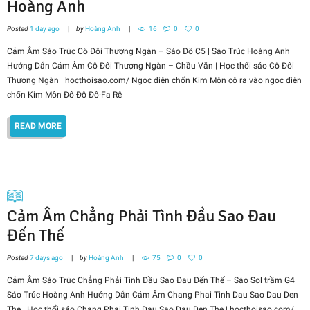
Hoàng Anh
Posted
1 day ago
by
Hoàng Anh
16
0
0
Cảm Âm Sáo Trúc Cô Đôi Thượng Ngàn – Sáo Đô C5 | Sáo Trúc Hoàng Anh
Hướng Dẫn Cảm Âm Cô Đôi Thượng Ngàn – Chầu Văn | Học thổi sáo Cô Đôi
Thượng Ngàn | hocthoisao.com/ Ngọc điện chốn Kim Môn cô ra vào ngọc điện
chốn Kim Môn Đô Đô Đô-Fa Rê
READ MORE
Cảm Âm Chẳng Phải Tình Đầu Sao Đau
Đến Thế
Posted
7 days ago
by
Hoàng Anh
75
0
0
Cảm Âm Sáo Trúc Chẳng Phải Tình Đầu Sao Đau Đến Thế – Sáo Sol trầm G4 |
Sáo Trúc Hoàng Anh Hướng Dẫn Cảm Âm Chang Phai Tinh Dau Sao Dau Den
The | Học thổi sáo Chang Phai Tinh Dau Sao Dau Den The | hocthoisao.com/