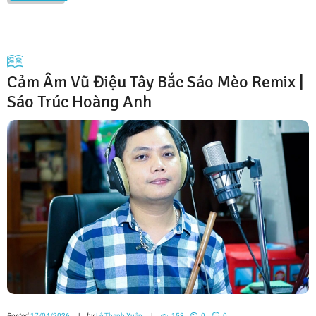
Cảm Âm Vũ Điệu Tây Bắc Sáo Mèo Remix |
Sáo Trúc Hoàng Anh
Posted
17/04/2026
by
Lê Thanh Xuân
158
0
0