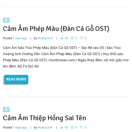
Cảm Âm Phép Màu (Đàn Cá Gỗ OST)
Posted
7 days ago
by
Hoàng Anh
82
0
0
Cảm Âm Sáo Trúc Phép Màu (Đàn Cá Gỗ OST) – Sáo Rê cao D5 | Sáo Trúc
Hoàng Anh Hướng Dẫn Cảm Âm Phép Màu (Đàn Cá Gỗ OST) | Học thổi sáo
Phép Màu (Đàn Cá Gỗ OST) | hocthoisao.com/ Ngày thay đêm, vội trôi giấc mơ
êm đềm. Đô Fa Sol, Đô
READ MORE
Cảm Âm Thiệp Hồng Sai Tên
Posted
7 days ago
by
Hoàng Anh
82
0
0