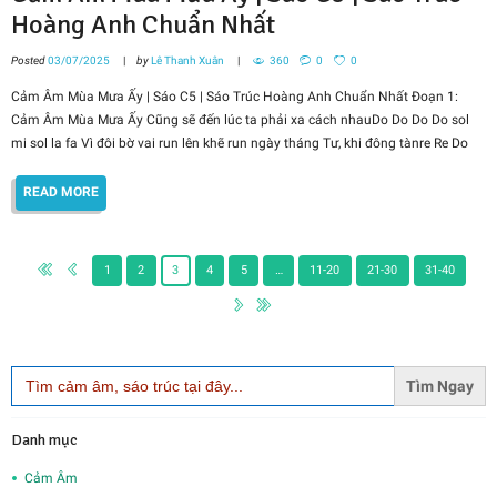
Hoàng Anh Chuẩn Nhất
Posted
03/07/2025
by
Lê Thanh Xuân
360
0
0
Cảm Âm Mùa Mưa Ấy | Sáo C5 | Sáo Trúc Hoàng Anh Chuẩn Nhất Đoạn 1:
Cảm Âm Mùa Mưa Ấy Cũng sẽ đến lúc ta phải xa cách nhauDo Do Do Do sol
mi sol la fa Vì đôi bờ vai run lên khẽ run ngày tháng Tư, khi đông tànre Re Do
READ MORE
1
2
3
4
5
…
11-20
21-30
31-40
Search
for:
Danh mục
Cảm Âm