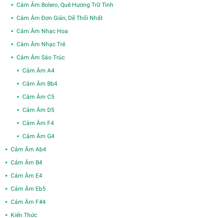
Cảm Âm Bolero, Quê Hương Trữ Tình
Cảm Âm Đơn Giản, Dễ Thổi Nhất
Cảm Âm Nhạc Hoa
Cảm Âm Nhạc Trẻ
Cảm Âm Sáo Trúc
Cảm Âm A4
Cảm Âm Bb4
Cảm Âm C5
Cảm Âm D5
Cảm Âm F4
Cảm Âm G4
Cảm Âm Ab4
Cảm Âm B4
Cảm Âm E4
Cảm Âm Eb5
Cảm Âm F#4
Kiến Thức