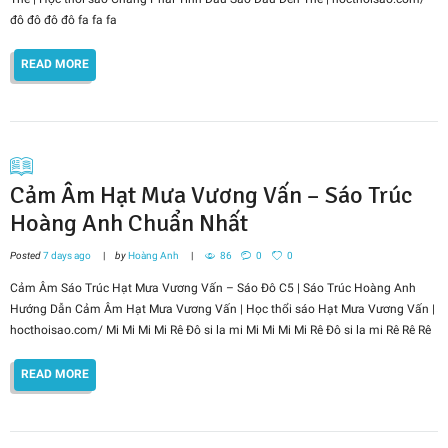
đô đô đô đô fa fa fa
READ MORE
Cảm Âm Hạt Mưa Vương Vấn – Sáo Trúc
Hoàng Anh Chuẩn Nhất
Posted
7 days ago
by
Hoàng Anh
86
0
0
Cảm Âm Sáo Trúc Hạt Mưa Vương Vấn – Sáo Đô C5 | Sáo Trúc Hoàng Anh
Hướng Dẫn Cảm Âm Hạt Mưa Vương Vấn | Học thổi sáo Hạt Mưa Vương Vấn |
hocthoisao.com/ Mi Mi Mi Mi Rê Đô si la mi Mi Mi Mi Mi Rê Đô si la mi Rê Rê Rê
READ MORE