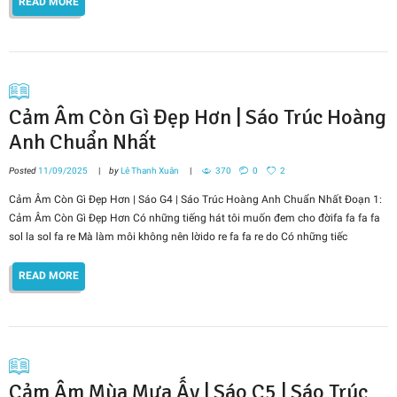
READ MORE
Cảm Âm Còn Gì Đẹp Hơn | Sáo Trúc Hoàng
Anh Chuẩn Nhất
Posted
11/09/2025
by
Lê Thanh Xuân
370
0
2
Cảm Âm Còn Gì Đẹp Hơn | Sáo G4 | Sáo Trúc Hoàng Anh Chuẩn Nhất Đoạn 1:
Cảm Âm Còn Gì Đẹp Hơn Có những tiếng hát tôi muốn đem cho đờifa fa fa fa
sol la sol fa re Mà làm môi không nên lờido re fa fa re do Có những tiếc
READ MORE
Cảm Âm Mùa Mưa Ấy | Sáo C5 | Sáo Trúc