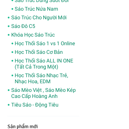
Sáo Trúc Dùng Suốt Đời
Sáo Trúc Nứa Nam
Sáo Trúc Cho Người Mới
Sáo Đô C5
Khóa Học Sáo Trúc
Học Thổi Sáo 1 vs 1 Online
Học Thổi Sáo Cơ Bản
Học Thổi Sáo ALL IN ONE
(Tất Cả Trong Một)
Học Thổi Sáo Nhạc Trẻ,
Nhạc Hoa, EDM
Sáo Mèo Việt , Sáo Mèo Kép
Cao Cấp Hoàng Anh
Tiêu Sáo - Động Tiêu
Sản phẩm mới