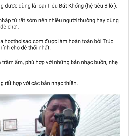
 được dùng là loại Tiêu Bát Khổng (hệ tiêu 8 lỗ ).
 nhập từ rất sớm nên nhiều người thường hay dùng
 dễ chơi.
ủa hocthoisao.com được làm hoàn toàn bởi Trúc
chỉnh cho dễ thổi nhất,
 trầm ấm, phù hợp với những bản nhạc buồn, nhẹ
g rất hợp với các bản nhạc thiền.