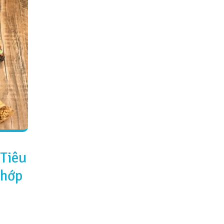
 Tiêu
Khớp