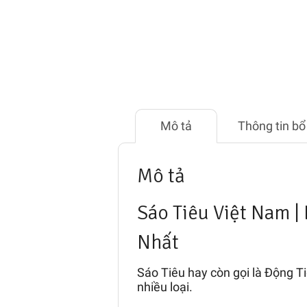
Mô tả
Thông tin bổ
Mô tả
Sáo Tiêu Việt Nam | 
Nhất
Sáo Tiêu hay còn gọi là Động Tiê
nhiều loại.