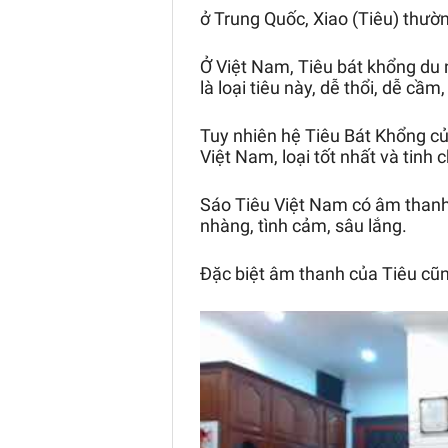
ở Trung Quốc, Xiao (Tiêu) thường
Ở Việt Nam, Tiêu bát khổng du
là loại tiêu này, dễ thổi, dễ cầm,
Tuy nhiên hệ Tiêu Bát Khổng c
Việt Nam, loại tốt nhất và tinh 
Sáo Tiêu Việt Nam có âm thanh
nhàng, tình cảm, sâu lắng.
Đặc biệt âm thanh của Tiêu cũn