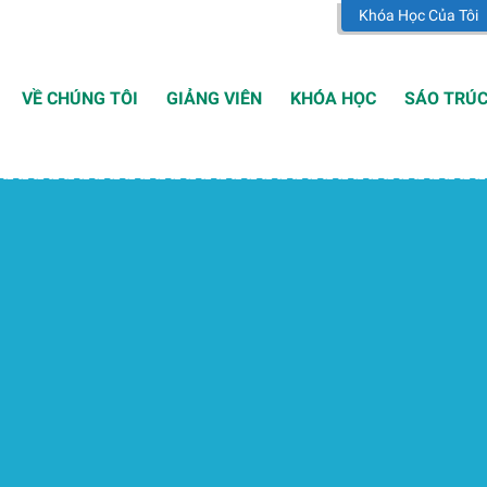
Khóa Học Của Tôi
VỀ CHÚNG TÔI
GIẢNG VIÊN
KHÓA HỌC
SÁO TRÚ