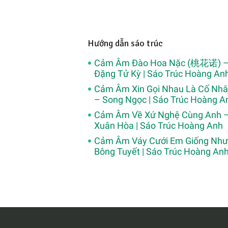
Hướng dẫn sáo trúc
Cảm Âm Đào Hoa Nặc (桃花诺) 
Đặng Tử Kỳ | Sáo Trúc Hoàng An
Cảm Âm Xin Gọi Nhau Là Cố Nh
– Song Ngọc | Sáo Trúc Hoàng A
Cảm Âm Về Xứ Nghệ Cùng Anh 
Xuân Hòa | Sáo Trúc Hoàng Anh
Cảm Âm Váy Cưới Em Giống Như
Bông Tuyết | Sáo Trúc Hoàng An