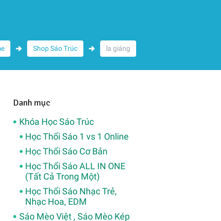
e
Shop Sáo Trúc
la giáng
Danh mục
Khóa Học Sáo Trúc
Học Thổi Sáo 1 vs 1 Online
Học Thổi Sáo Cơ Bản
Học Thổi Sáo ALL IN ONE
(Tất Cả Trong Một)
Học Thổi Sáo Nhạc Trẻ,
Nhạc Hoa, EDM
Sáo Mèo Việt , Sáo Mèo Kép