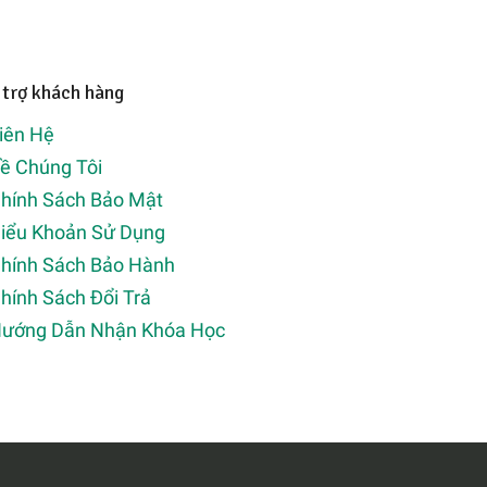
 trợ khách hàng
iên Hệ
ề Chúng Tôi
hính Sách Bảo Mật
iểu Khoản Sử Dụng
hính Sách Bảo Hành
hính Sách Đổi Trả
ướng Dẫn Nhận Khóa Học