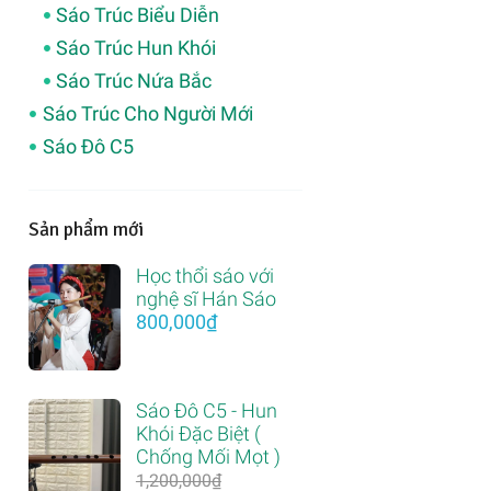
Sáo Trúc Biểu Diễn
Sáo Trúc Hun Khói
Sáo Trúc Nứa Bắc
Sáo Trúc Cho Người Mới
Sáo Đô C5
Sản phẩm mới
Học thổi sáo với
nghệ sĩ Hán Sáo
800,000
₫
Sáo Đô C5 - Hun
Khói Đặc Biệt (
Chống Mối Mọt )
1,200,000
₫