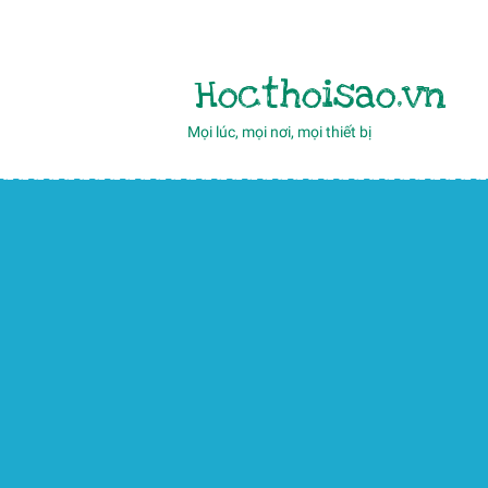
Hocthoisao.vn
Mọi lúc, mọi nơi, mọi thiết bị