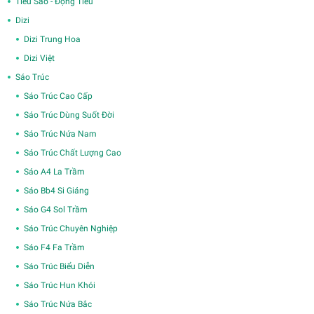
Tiêu Sáo - Động Tiêu
Dizi
Dizi Trung Hoa
Dizi Việt
Sáo Trúc
Sáo Trúc Cao Cấp
Sáo Trúc Dùng Suốt Đời
Sáo Trúc Nứa Nam
Sáo Trúc Chất Lượng Cao
Sáo A4 La Trầm
Sáo Bb4 Si Giáng
Sáo G4 Sol Trầm
Sáo Trúc Chuyên Nghiệp
Sáo F4 Fa Trầm
Sáo Trúc Biểu Diễn
Sáo Trúc Hun Khói
Sáo Trúc Nứa Bắc