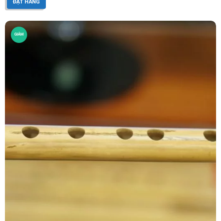
ĐẶT HÀNG
GIẢM
GIÁ!