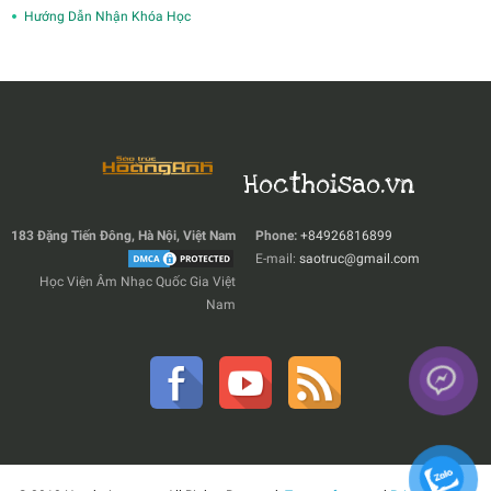
Hướng Dẫn Nhận Khóa Học
Hocthoisao.vn
183 Đặng Tiến Đông, Hà Nội, Việt Nam
Phone:
+84926816899
E-mail:
saotruc@gmail.com
Học Viện Âm Nhạc Quốc Gia Việt
Nam