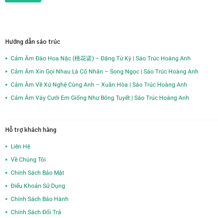
Hướng dẫn sáo trúc
Cảm Âm Đào Hoa Nặc (桃花诺) – Đặng Tử Kỳ | Sáo Trúc Hoàng Anh
Cảm Âm Xin Gọi Nhau Là Cố Nhân – Song Ngọc | Sáo Trúc Hoàng Anh
Cảm Âm Về Xứ Nghệ Cùng Anh – Xuân Hòa | Sáo Trúc Hoàng Anh
Cảm Âm Váy Cưới Em Giống Như Bông Tuyết | Sáo Trúc Hoàng Anh
Hỗ trợ khách hàng
Liên Hệ
Về Chúng Tôi
Chính Sách Bảo Mật
Điểu Khoản Sử Dụng
Chính Sách Bảo Hành
Chính Sách Đổi Trả