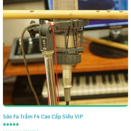
Sáo Fa Trầm F4 Cao Cấp Siêu VIP
Được xếp