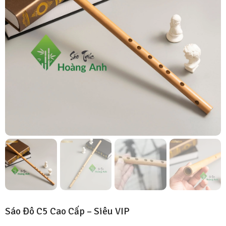
Sáo Đô C5 Cao Cấp – Siêu VIP