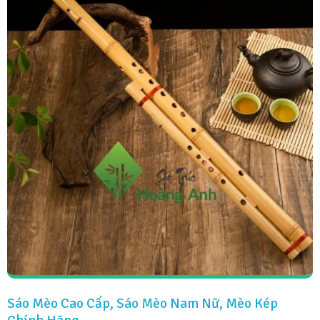
Sáo Mèo Cao Cấp, Sáo Mèo Nam Nữ, Mèo Kép