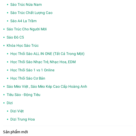
Sáo Trúc Nứa Nam
Sáo Trúc Chất Lượng Cao
Sáo A4 La Trầm
Sáo Trúc Cho Người Mới
Sáo Đô C5
Khóa Học Sáo Trúc
Học Thổi Sáo ALL IN ONE (Tất Cả Trong Một)
Học Thổi Sáo Nhạc Trẻ, Nhạc Hoa, EDM
Học Thổi Sáo 1 vs 1 Online
Học Thổi Sáo Cơ Bản
Sáo Mèo Việt , Sáo Mèo Kép Cao Cấp Hoàng Anh
Tiêu Sáo - Động Tiêu
Dizi
Dizi Việt
Dizi Trung Hoa
Sản phẩm mới