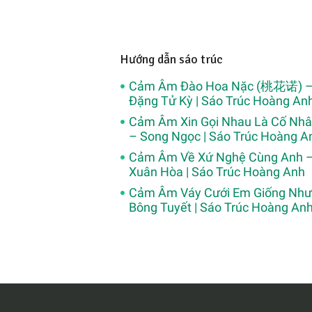
Hướng dẫn sáo trúc
Cảm Âm Đào Hoa Nặc (桃花诺) 
Đặng Tử Kỳ | Sáo Trúc Hoàng An
Cảm Âm Xin Gọi Nhau Là Cố Nh
– Song Ngọc | Sáo Trúc Hoàng A
Cảm Âm Về Xứ Nghệ Cùng Anh 
Xuân Hòa | Sáo Trúc Hoàng Anh
Cảm Âm Váy Cưới Em Giống Như
Bông Tuyết | Sáo Trúc Hoàng An