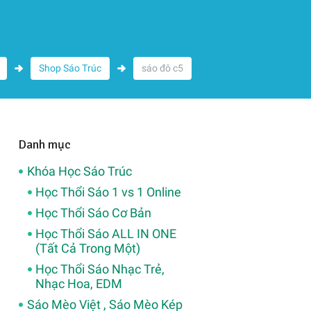
Shop Sáo Trúc
sáo đô c5
Danh mục
Khóa Học Sáo Trúc
Học Thổi Sáo 1 vs 1 Online
Học Thổi Sáo Cơ Bản
Học Thổi Sáo ALL IN ONE
(Tất Cả Trong Một)
Học Thổi Sáo Nhạc Trẻ,
Nhạc Hoa, EDM
Sáo Mèo Việt , Sáo Mèo Kép