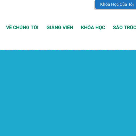
Khóa Học Của Tôi
VỀ CHÚNG TÔI
GIẢNG VIÊN
KHÓA HỌC
SÁO TRÚ