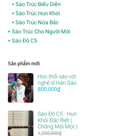
Sáo Trúc Biểu Diễn
Sáo Trúc Hun Khói
Sáo Trúc Nứa Bắc
Sáo Trúc Cho Người Mới
Sáo Đô C5
Sản phẩm mới
Học thổi sáo với
nghệ sĩ Hán Sáo
800,000
₫
Sáo Đô C5 - Hun
Khói Đặc Biệt (
Chống Mối Mọt )
1,200,000
₫