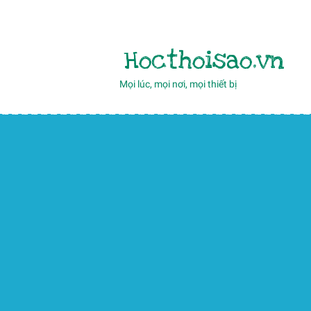
Hocthoisao.vn
Mọi lúc, mọi nơi, mọi thiết bị