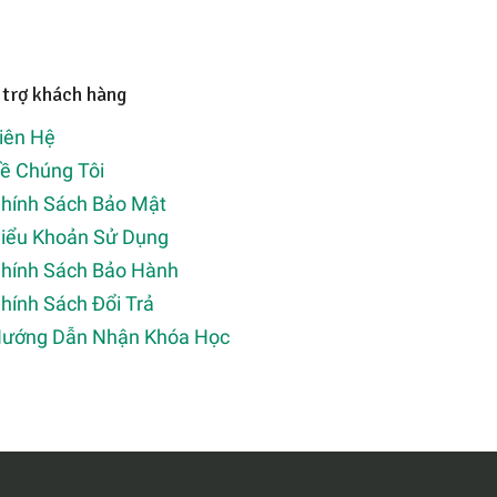
 trợ khách hàng
iên Hệ
ề Chúng Tôi
hính Sách Bảo Mật
iểu Khoản Sử Dụng
hính Sách Bảo Hành
hính Sách Đổi Trả
ướng Dẫn Nhận Khóa Học