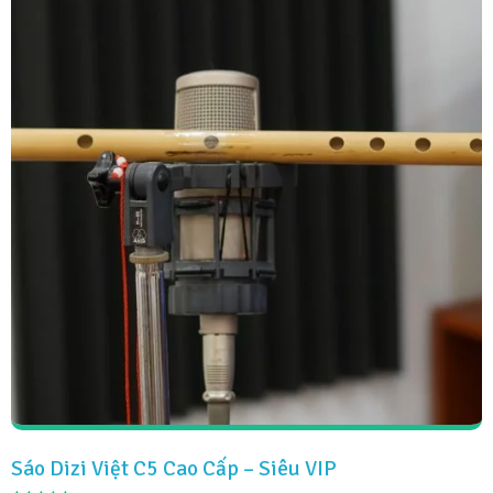
Sáo Dizi Việt C5 Cao Cấp – Siêu VIP