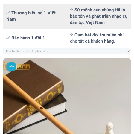
⭐
Sứ mệnh của chúng tôi là
✅
Thương hiệu số 1 Việt
bảo tồn và phát triền nhạc cụ
Nam
dân tộc Việt Nam
⭐
Cam kết đổi trả miễn phí
✅
Bảo hành 1 đổi 1
cho tất cả khách hàng.
GIẢM
GIÁ!