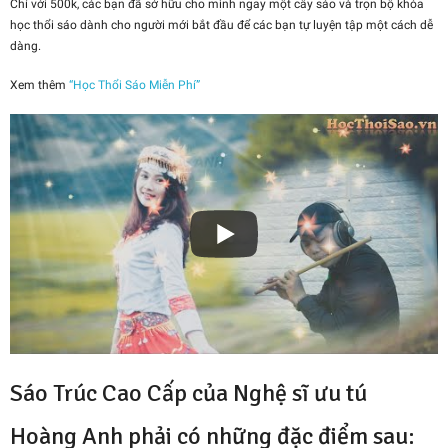
Chỉ với 500k, các bạn đã sở hữu cho mình ngay một cây sáo và trọn bộ khóa
học thổi sáo dành cho người mới bắt đầu để các bạn tự luyện tập một cách dễ
dàng.
Xem thêm
“Học Thổi Sáo Miễn Phí”
Sáo Trúc Cao Cấp của Nghệ sĩ ưu tú
Hoàng Anh phải có những đặc điểm sau: