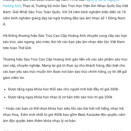
Hoàng Anh
, Thạc sĩ, Trưởng bộ môn Sáo Trúc Học Viện Âm Nhạc Quốc Gia Việt
Nam. Giải Nhất Sáo Trúc Toàn Quốc. Với 34 năm kinh nghiệm biểu diễn và 18
năm kinh nghiệm giảng dạy tại ngôi trường đào tạo âm nhạc số 1 Đông Nam
Á.
Hệ thống thương hiệu Sáo Trúc Cao Cấp Hoàng Anh chuyên cung cấp các loại
sáo trúc, sáo ngang, sáo mèo, dizi tới các bạn yêu âm nhạc dân tộc Việt Nam
trên toàn Thế Giới.
Thương hiệu Sáo Trúc Cao Cấp Hoàng Anh gắn liền với các sản phẩm sáo trúc
cao cấp, chuyên nghiệp. Mang lại giá trị thực sự cho khách hàng, đặc biệt cho
các bạn yêu sáo trúc muốn tìm được nơi bán sáo trúc chính hãng, uy tín để gửi
gắm niềm tin.
Được tặng ngay khóa học thổi sáo cho người mới bắt đầu trị giá 300k.
Được tặng ngay khóa học nhạc lý cơ bản trên sáo trúc trị giá 200k
– Hoặc các bạn có thể chọn khóa học siêu tốc các bài hát nổi tiếng, nhạc trẻ,
nhạc Hoa, Edm mới nhất trị giá 400k bao gồm Beat, Karaoke độc quyền, cảm
âm độc quyền, kèm thêm khóa nhạc lý cơ bản.