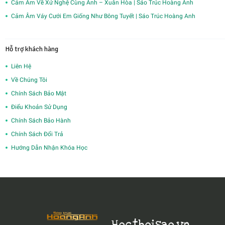
Cảm Âm Về Xứ Nghệ Cùng Anh – Xuân Hòa | Sáo Trúc Hoàng Anh
Cảm Âm Váy Cưới Em Giống Như Bông Tuyết | Sáo Trúc Hoàng Anh
Hỗ trợ khách hàng
Liên Hệ
Về Chúng Tôi
Chính Sách Bảo Mật
Điểu Khoản Sử Dụng
Chính Sách Bảo Hành
Chính Sách Đổi Trả
Hướng Dẫn Nhận Khóa Học
Hocthoisao.vn