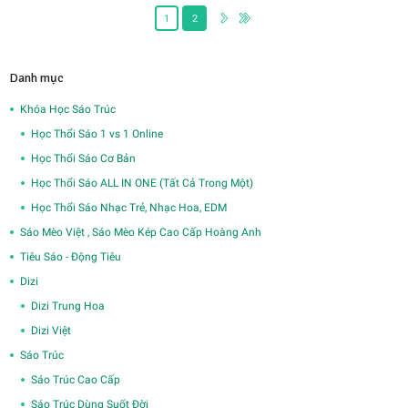
3,700,000₫.
1
2
Danh mục
Khóa Học Sáo Trúc
Học Thổi Sáo 1 vs 1 Online
Học Thổi Sáo Cơ Bản
Học Thổi Sáo ALL IN ONE (Tất Cả Trong Một)
Học Thổi Sáo Nhạc Trẻ, Nhạc Hoa, EDM
Sáo Mèo Việt , Sáo Mèo Kép Cao Cấp Hoàng Anh
Tiêu Sáo - Động Tiêu
Dizi
Dizi Trung Hoa
Dizi Việt
Sáo Trúc
Sáo Trúc Cao Cấp
Sáo Trúc Dùng Suốt Đời