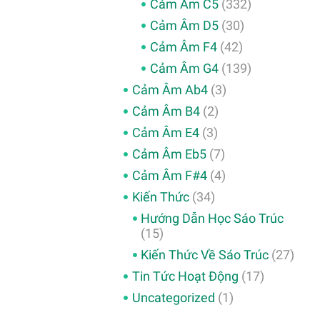
Cảm Âm C5
(332)
Cảm Âm D5
(30)
Cảm Âm F4
(42)
Cảm Âm G4
(139)
Cảm Âm Ab4
(3)
Cảm Âm B4
(2)
Cảm Âm E4
(3)
Cảm Âm Eb5
(7)
Cảm Âm F#4
(4)
Kiến Thức
(34)
Hướng Dẫn Học Sáo Trúc
(15)
Kiến Thức Về Sáo Trúc
(27)
Tin Tức Hoạt Động
(17)
Uncategorized
(1)