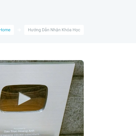
Home
Hướng Dẫn Nhận Khóa Học