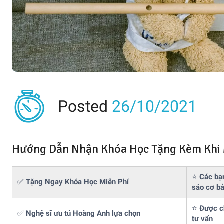
Posted
26/10/2021
Hướng Dẫn Nhận Khóa Học Tặng Kèm Khi
⭐
Các bạn
✅
Tặng Ngay Khóa Học Miễn Phí
sáo cơ b
⭐
Được ch
✅
Nghệ sĩ ưu tú Hoàng Anh lựa chọn
tư vấn