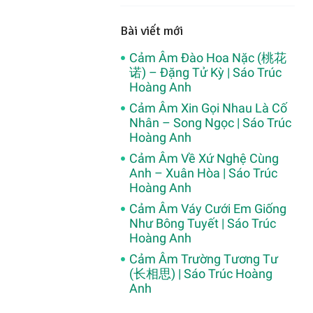
Bài viết mới
Cảm Âm Đào Hoa Nặc (桃花
诺) – Đặng Tử Kỳ | Sáo Trúc
Hoàng Anh
Cảm Âm Xin Gọi Nhau Là Cố
Nhân – Song Ngọc | Sáo Trúc
Hoàng Anh
Cảm Âm Về Xứ Nghệ Cùng
Anh – Xuân Hòa | Sáo Trúc
Hoàng Anh
Cảm Âm Váy Cưới Em Giống
Như Bông Tuyết | Sáo Trúc
Hoàng Anh
Cảm Âm Trường Tương Tư
(长相思) | Sáo Trúc Hoàng
Anh