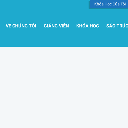
Khóa Học Của Tôi
VỀ CHÚNG TÔI
GIẢNG VIÊN
KHÓA HỌC
SÁO TRÚ