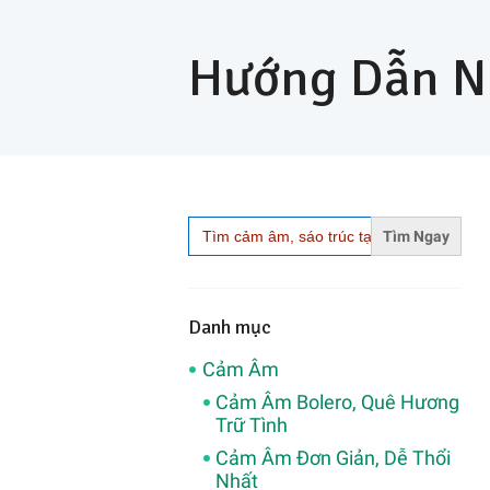
Hướng Dẫn N
Search
for:
Danh mục
Cảm Âm
Cảm Âm Bolero, Quê Hương
Trữ Tình
Cảm Âm Đơn Giản, Dễ Thổi
Nhất