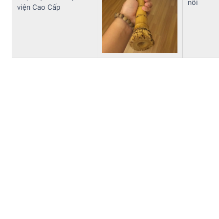
nối
viện Cao Cấp