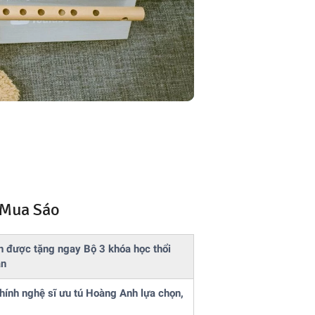
 Mua Sáo
 được tặng ngay Bộ 3 khóa học thổi
ản
ính nghệ sĩ ưu tú Hoàng Anh lựa chọn,