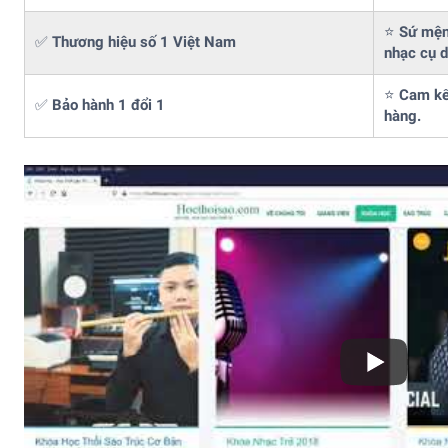
⭐
Sứ mệnh
✅
Thương hiệu số 1 Việt Nam
nhạc cụ 
⭐
Cam kết
✅
Bảo hành 1 đổi 1
hàng.