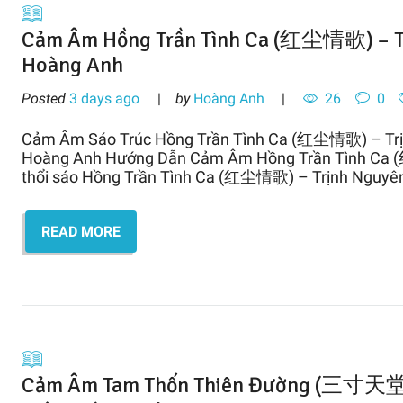
Cảm Âm Hồng Trần Tình Ca (红尘情歌) – Trị
Hoàng Anh
Posted
3 days ago
by
Hoàng Anh
26
0
Cảm Âm Sáo Trúc Hồng Trần Tình Ca (红尘情歌) – Trịn
Hoàng Anh Hướng Dẫn Cảm Âm Hồng Trần Tình Ca 
thổi sáo Hồng Trần Tình Ca (红尘情歌) – Trịnh Nguyên 
READ MORE
Cảm Âm Tam Thốn Thiên Đường (三寸天堂) 