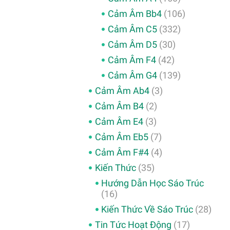
Cảm Âm Bb4
(106)
Cảm Âm C5
(332)
Cảm Âm D5
(30)
Cảm Âm F4
(42)
Cảm Âm G4
(139)
Cảm Âm Ab4
(3)
Cảm Âm B4
(2)
Cảm Âm E4
(3)
Cảm Âm Eb5
(7)
Cảm Âm F#4
(4)
Kiến Thức
(35)
Hướng Dẫn Học Sáo Trúc
(16)
Kiến Thức Về Sáo Trúc
(28)
Tin Tức Hoạt Động
(17)