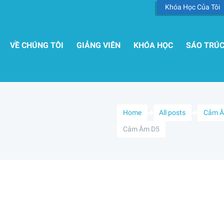
Khóa Học Của Tôi
VỀ CHÚNG TÔI
GIẢNG VIÊN
KHÓA HỌC
SÁO TRÚ
Home
All posts
Cảm 
Cảm Âm D5