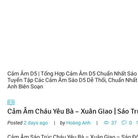
Cảm Âm D5 | Tổng Hợp Cảm Âm D5 Chuẩn Nhất Sáo 
Tuyển Tập Các Cảm Âm Sáo D5 Dễ Thổi, Chuẩn Nhất 
Anh Biên Soạn
Cảm Âm Cháu Yêu Bà – Xuân Giao | Sáo T
Posted
2 days ago
by
Hoàng Anh
37
0
Cảm Âm Sáo Trúc Cháu Yêu Bà – Xuân Giao – Sáo Đô