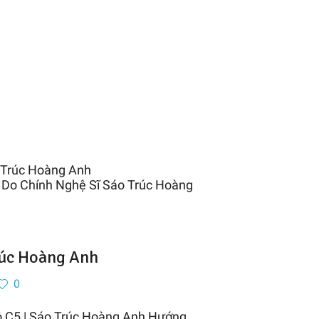
Trúc Hoàng Anh
Do Chính Nghệ Sĩ Sáo Trúc Hoàng
rúc Hoàng Anh
0
 C5 | Sáo Trúc Hoàng Anh Hướng