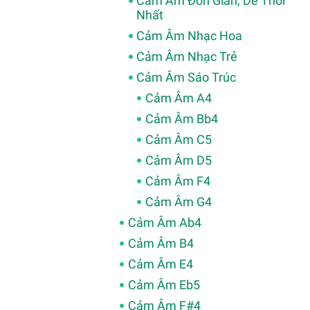
Cảm Âm Đơn Giản, Dễ Thổi
Nhất
Cảm Âm Nhạc Hoa
Cảm Âm Nhạc Trẻ
Cảm Âm Sáo Trúc
Cảm Âm A4
Cảm Âm Bb4
Cảm Âm C5
Cảm Âm D5
Cảm Âm F4
Cảm Âm G4
Cảm Âm Ab4
Cảm Âm B4
Cảm Âm E4
Cảm Âm Eb5
Cảm Âm F#4