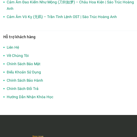
Cảm Âm Đao Kiếm Như Mộng (刀剑如梦) – Châu Hoa Kiện | Sáo Trúc Hoàng
Anh
Cảm Âm Vô Kỵ (无羁) – Trần Tình Lệnh OST | Sáo Trúc Hoàng Anh
Hỗ trợ khách hàng
Liên Hệ
Về Chúng Tôi
Chính Sách Bảo Mật
Điểu Khoản Sử Dụng
Chính Sách Bảo Hành
Chính Sách Đổi Trả
Hướng Dẫn Nhận Khóa Học