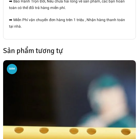
➡️ Bảo Hành Trọn Đời, Nếu chưa hài lòng về sản phẩm, các bạn hoàn
toàn có thể đổi trả hàng miễn phí.
➡️
Miễn Phí vận chuyển đơn hàng trên 1 triệu , Nhận hàng thanh toán
tại nhà.
Sản phẩm tương tự
GIẢM
GIÁ!