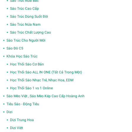
Sáo Trúc Nứa Bắc
Sáo Trúc Cao Cấp
Sáo Trúc Dùng Suốt Đời
Sáo Trúc Nứa Nam
Sáo Trúc Chất Lượng Cao
Sáo Trúc Cho Người Mới
Sáo Đô C5
Khóa Học Sáo Trúc
Học Thổi Sáo Cơ Bản
Học Thổi Sáo ALL IN ONE (Tất Cả Trong Một)
Học Thổi Sáo Nhạc Trẻ, Nhạc Hoa, EDM
Học Thổi Sáo 1 vs 1 Online
Sáo Mèo Việt , Sáo Mèo Kép Cao Cấp Hoàng Anh
Tiêu Sáo - Động Tiêu
Dizi
Dizi Trung Hoa
Dizi Việt