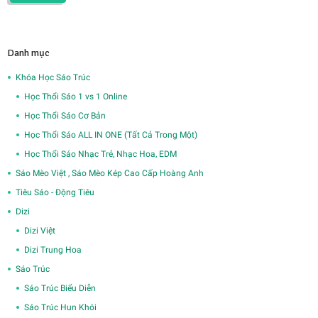
8,000,000₫.
là:
6,000,000₫.
Danh mục
Khóa Học Sáo Trúc
Học Thổi Sáo 1 vs 1 Online
Học Thổi Sáo Cơ Bản
Học Thổi Sáo ALL IN ONE (Tất Cả Trong Một)
Học Thổi Sáo Nhạc Trẻ, Nhạc Hoa, EDM
Sáo Mèo Việt , Sáo Mèo Kép Cao Cấp Hoàng Anh
Tiêu Sáo - Động Tiêu
Dizi
Dizi Việt
Dizi Trung Hoa
Sáo Trúc
Sáo Trúc Biểu Diễn
Sáo Trúc Hun Khói