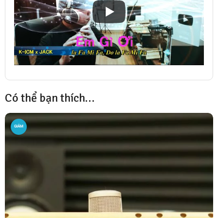
Có thể bạn thích…
GIẢM
GIÁ!