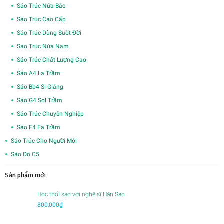
Sáo Trúc Nứa Bắc
Sáo Trúc Cao Cấp
Sáo Trúc Dùng Suốt Đời
Sáo Trúc Nứa Nam
Sáo Trúc Chất Lượng Cao
Sáo A4 La Trầm
Sáo Bb4 Si Giáng
Sáo G4 Sol Trầm
Sáo Trúc Chuyên Nghiệp
Sáo F4 Fa Trầm
Sáo Trúc Cho Người Mới
Sáo Đô C5
Sản phẩm mới
Học thổi sáo với nghệ sĩ Hán Sáo
800,000
₫