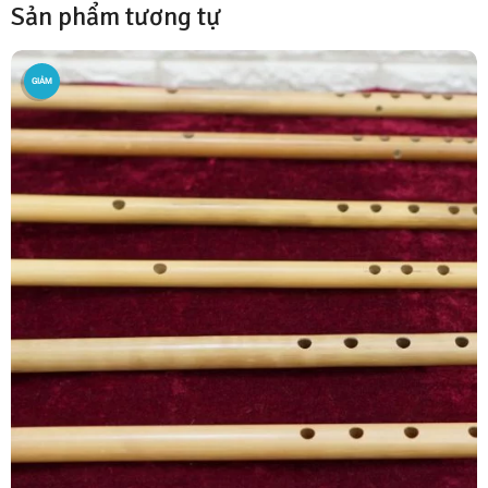
Sản phẩm tương tự
GIẢM
GIÁ!