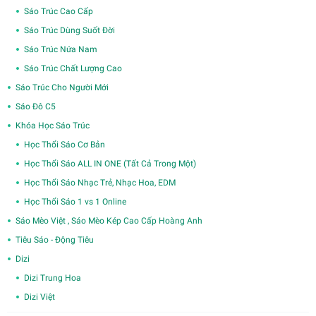
Sáo Trúc Cao Cấp
Sáo Trúc Dùng Suốt Đời
Sáo Trúc Nứa Nam
Sáo Trúc Chất Lượng Cao
Sáo Trúc Cho Người Mới
Sáo Đô C5
Khóa Học Sáo Trúc
Học Thổi Sáo Cơ Bản
Học Thổi Sáo ALL IN ONE (Tất Cả Trong Một)
Học Thổi Sáo Nhạc Trẻ, Nhạc Hoa, EDM
Học Thổi Sáo 1 vs 1 Online
Sáo Mèo Việt , Sáo Mèo Kép Cao Cấp Hoàng Anh
Tiêu Sáo - Động Tiêu
Dizi
Dizi Trung Hoa
Dizi Việt