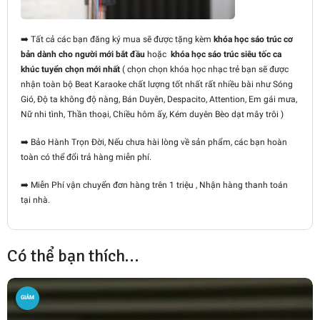
➡️
Tất cả các bạn đăng ký mua sẽ được tặng kèm
khóa học sáo trúc cơ
bản dành cho người mới bắt đầu
hoặc
khóa học sáo trúc siêu tốc ca
khúc tuyển chọn mới nhất
( chọn chọn khóa học nhạc trẻ bạn sẽ được
nhận toàn bộ Beat Karaoke chất lượng tốt nhất rất nhiều bài như Sóng
Gió, Độ ta không độ nàng, Bán Duyên, Despacito, Attention, Em gái mưa,
Nữ nhi tình, Thần thoại, Chiều hôm ấy, Kém duyên Bèo dạt mây trôi )
➡️
Bảo Hành T
rọn Đời, Nếu chưa hài lòng về sản phẩm, các bạn hoàn
toàn có thể đổi trả hàng miễn phí.
➡️
Miễn Phí vận chuyển đơn hàng trên 1 triệu , Nhận hàng thanh toán
tại nhà.
Có thể bạn thích…
GIẢM
GIÁ!