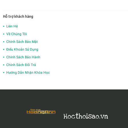
Hỗ trợ khách hàng
Liên Hệ
Về Chúng Tôi
Chính Sách Bảo Mật
Điểu Khoản Sử Dụng
Chính Sách Bảo Hành
Chính Sách Đổi Trả
Hướng Dẫn Nhận Khóa Học
Hocthoisao.vn