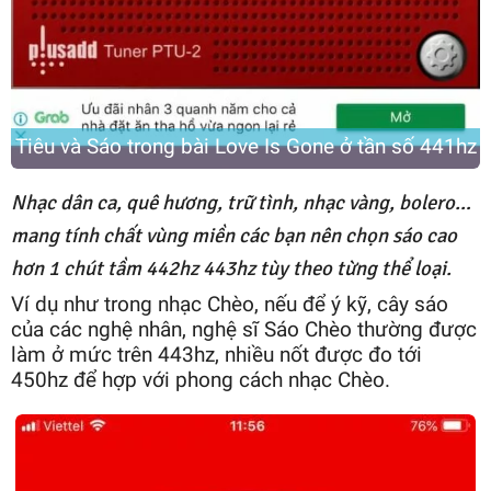
Tiêu và Sáo trong bài Love Is Gone ở tần số 441hz
Nhạc dân ca, quê hương, trữ tình, nhạc vàng, bolero…
mang tính chất vùng miền các bạn nên chọn sáo cao
hơn 1 chút tầm 442hz 443hz tùy theo từng thể loại.
Ví dụ như trong nhạc Chèo, nếu để ý kỹ, cây sáo
của các nghệ nhân, nghệ sĩ Sáo Chèo thường được
làm ở mức trên 443hz, nhiều nốt được đo tới
450hz để hợp với phong cách nhạc Chèo.