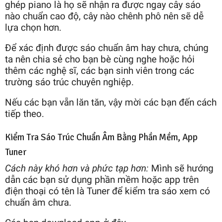
ghép piano là họ sẽ nhận ra được ngay cây sáo
nào chuẩn cao độ, cây nào chênh phô nên sẽ dễ
lựa chọn hơn.
Để xác định được sáo chuẩn âm hay chưa, chúng
ta nên chia sẻ cho bạn bè cùng nghe hoặc hỏi
thêm các nghệ sĩ, các bạn sinh viên trong các
trường sáo trúc chuyên nghiệp.
Nếu các bạn vẵn lăn tăn, vậy mời các bạn đến cách
tiếp theo.
Kiểm Tra Sáo Trúc Chuẩn Âm Bằng Phần Mềm, App
Tuner
Cách này khó hơn và phức tạp hơn:
Mình sẽ hướng
dẫn các bạn sử dụng phần mềm hoặc app trên
điện thoại có tên là Tuner để kiểm tra sáo xem có
chuẩn âm chưa.