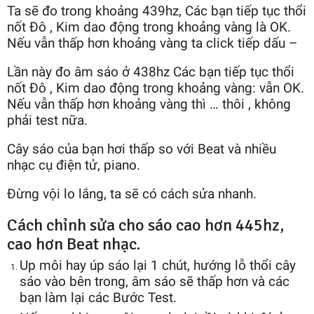
Ta sẽ đo trong khoảng 439hz, Các bạn tiếp tục thổi
nốt Đô , Kim dao động trong khoảng vàng là OK.
Nếu vẫn thấp hơn khoảng vàng ta click tiếp dấu –
Lần này đo âm sáo ở 438hz Các bạn tiếp tục thổi
nốt Đô , Kim dao động trong khoảng vàng: vẫn OK.
Nếu vẫn thấp hơn khoảng vàng thì … thôi , không
phải test nữa.
Cây sáo của bạn hơi thấp so với Beat và nhiều
nhạc cụ điện tử, piano.
Đừng vội lo lắng, ta sẽ có cách sửa nhanh.
Cách chỉnh sửa cho sáo cao hơn 445hz,
cao hơn Beat nhạc.
Up môi hay úp sáo lại 1 chút, hướng lỗ thổi cây
sáo vào bên trong, âm sáo sẽ thấp hơn và các
bạn làm lại các Bước Test.