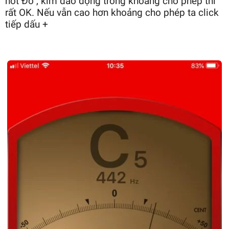
nốt Đô , kim dao động trong khoảng cho phép thì
rất OK. Nếu vẫn cao hơn khoảng cho phép ta click
tiếp dấu +