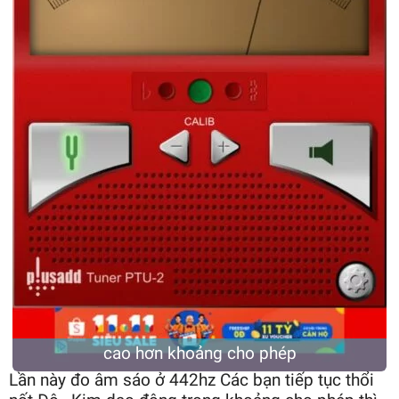
cao hơn khoảng cho phép
Lần này đo âm sáo ở 442hz Các bạn tiếp tục thổi