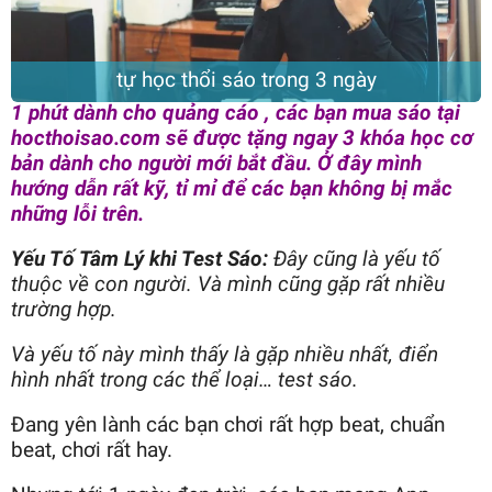
tự học thổi sáo trong 3 ngày
1 phút dành cho quảng cáo , các bạn mua sáo tại
hocthoisao.com sẽ được tặng ngay 3 khóa học cơ
bản dành cho người mới bắt đầu. Ở đây mình
hướng dẫn rất kỹ, tỉ mỉ để các bạn không bị mắc
những lỗi trên.
Yếu Tố Tâm Lý khi Test Sáo:
Đây cũng là yếu tố
thuộc về con người. Và mình cũng gặp rất nhiều
trường hợp.
Và yếu tố này mình thấy là gặp nhiều nhất, điển
hình nhất trong các thể loại… test sáo.
Đang yên lành các bạn chơi rất hợp beat, chuẩn
beat, chơi rất hay.