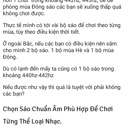
hơn 1 chút trong khoảng 442hz, 443hz, để đề
phòng mùa Đông sáo các bạn sẽ xuống thấp quá
không chơi được.
Thực tế mình có tới vài bộ sáo để chơi theo từng
mùa, tùy theo điều kiện thời tiết.
Ở ngoài Bắc, nếu các bạn có điều kiện nên sắm
cho mình 2 bộ sáo. 1 bộ mùa Hè và 1 bộ mùa
Đông.
Dù có lạnh đến mấy ta cũng có 1 bộ sáo trong
khoảng 440hz-442hz
Nếu được như vậy thì quá là tuyệt vời phải không
các bạn?
Chọn Sáo Chuẩn Âm Phù Hợp Để Chơi
Từng Thể Loại Nhạc.