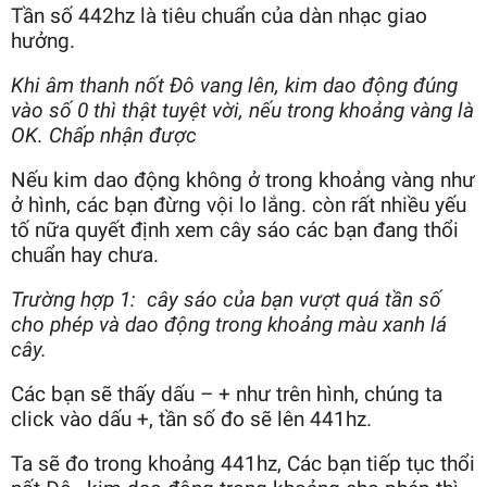
Tần số 442hz là tiêu chuẩn của dàn nhạc giao
hưởng.
Khi âm thanh nốt Đô vang lên, kim dao động đúng
vào số 0 thì thật tuyệt vời, nếu trong khoảng vàng là
OK. Chấp nhận được
Nếu kim dao động không ở trong khoảng vàng như
ở hình, các bạn đừng vội lo lắng. còn rất nhiều yếu
tố nữa quyết định xem cây sáo các bạn đang thổi
chuẩn hay chưa.
Trường hợp 1: cây sáo của bạn vượt quá tần số
cho phép và dao động trong khoảng màu xanh lá
cây.
Các bạn sẽ thấy dấu – + như trên hình, chúng ta
click vào dấu +, tần số đo sẽ lên 441hz.
Ta sẽ đo trong khoảng 441hz, Các bạn tiếp tục thổi