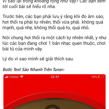
Vì sao lại trong khoảng rộng như vậy? Các bạn xem
tới cuối bài sẽ hiểu rõ nha.
Trước tiên, các bạn phải lưu ý rẳng khi đo âm sáo,
hơi thổi ra phải tự nhiên, thổi vừa phải. không quá
mạnh, quá nhẹ, không thổi quá to, quá nhỏ.
Nói chung hơi thổi ra một cách tự nhiên nhất, y như
lúc các bạn đang chơi 1 bản nhạc quen thuộc, chơi
bài tủ của mình vậy.
Lý do vì sao mình sẽ giải thích sau.
Bước Test Sáo Nhanh Trên Tuner: