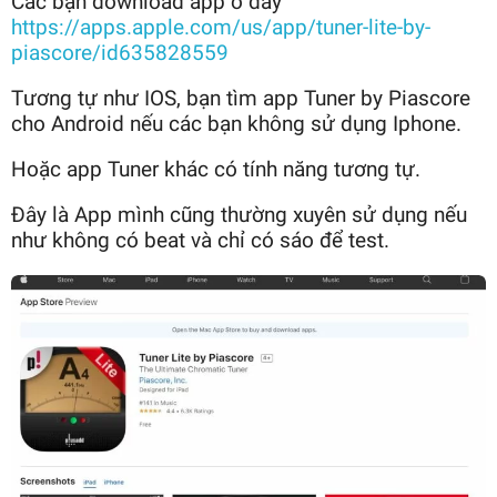
Các bạn download app ở đây
https://apps.apple.com/us/app/tuner-lite-by-
piascore/id635828559
Tương tự như IOS, bạn tìm app Tuner by Piascore
cho Android nếu các bạn không sử dụng Iphone.
Hoặc app Tuner khác có tính năng tương tự.
Đây là App mình cũng thường xuyên sử dụng nếu
như không có beat và chỉ có sáo để test.