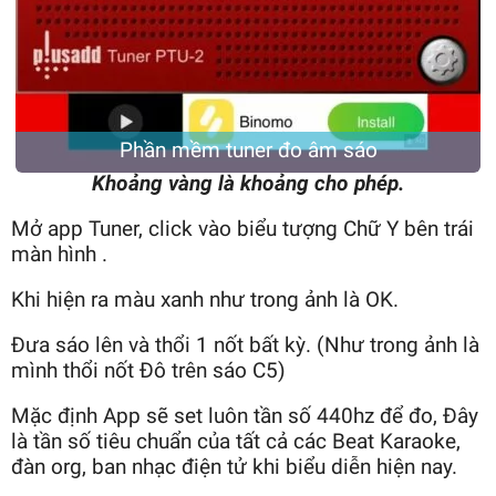
Phần mềm tuner đo âm sáo
Khoảng vàng là khoảng cho phép.
Mở app Tuner, click vào biểu tượng Chữ Y bên trái
màn hình .
Khi hiện ra màu xanh như trong ảnh là OK.
Đưa sáo lên và thổi 1 nốt bất kỳ. (Như trong ảnh là
mình thổi nốt Đô trên sáo C5)
Mặc định App sẽ set luôn tần số 440hz để đo,
Đây
là tần số tiêu chuẩn của tất cả các Beat Karaoke,
đàn org, ban nhạc điện tử khi biểu diễn hiện nay.