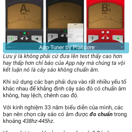
App Tuner by Piascore
Lưu ý là không phải cứ đưa lên test thấy cao hơn
hay thấp hơn chỉ báo của App này mà chúng ta vội
kết luận nó là cây sáo không chuẩn âm.
Khi sử dụng các bạn phải dựa vào rất nhiều yếu tố
khác nhau để khẳng định cây sáo đó có chuẩn âm
không, hay lệch, chênh cao độ.
Với kinh nghiệm 33 năm biểu diễn của mình, các
bạn nên chọn cây sáo có âm được
đo chuẩn
trong
khoảng
438hz-445hz
.