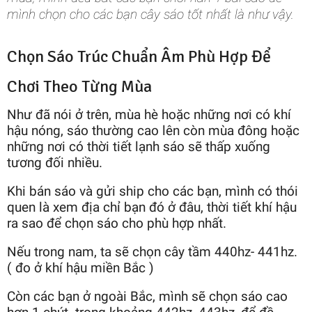
mình chọn cho các bạn cây sáo tốt nhất là như vậy.
Chọn Sáo Trúc Chuẩn Âm Phù Hợp Để
Chơi Theo Từng Mùa
Như đã nói ở trên, mùa hè hoặc những nơi có khí
hậu nóng, sáo thường cao lên còn mùa đông hoặc
những nơi có thời tiết lạnh sáo sẽ thấp xuống
tương đối nhiều.
Khi bán sáo và gửi ship cho các bạn, mình có thói
quen là xem địa chỉ bạn đó ở đâu, thời tiết khí hậu
ra sao để chọn sáo cho phù hợp nhất.
Nếu trong nam, ta sẽ chọn cây tầm 440hz- 441hz.
( đo ở khí hậu miền Bắc )
Còn các bạn ở ngoài Bắc, mình sẽ chọn sáo cao