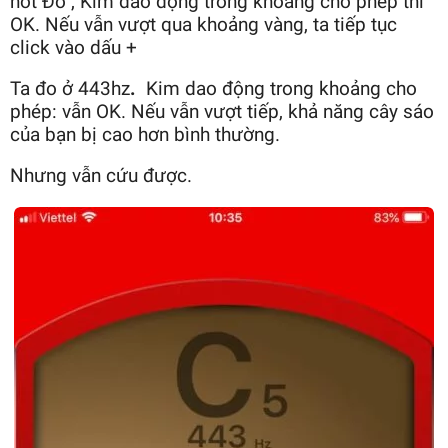
nốt Đô , Kim dao động trong khoảng cho phép thì
OK. Nếu vẫn vượt qua khoảng vàng, ta tiếp tục
click vào dấu +
Ta đo ở 443hz
.
Kim dao động trong khoảng cho
phép: vẫn OK. Nếu vẫn vượt tiếp, khả năng cây sáo
của bạn bị cao hơn bình thường.
Nhưng vẫn cứu được.