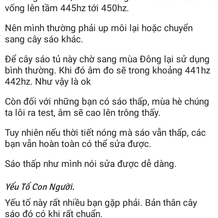
vống lên tầm 445hz tới 450hz.
Nên mình thường phải up môi lại hoặc chuyển
sang cây sáo khác.
Để cây sáo tủ này chờ sang mùa Đông lại sử dụng
bình thường. Khi đó âm đo sẽ trong khoảng 441hz
442hz. Như vậy là ok
Còn đối với những bạn có sáo thấp, mùa hè chúng
ta lôi ra test, âm sẽ cao lên trông thấy.
Tuy nhiên nếu thời tiết nóng mà sáo vẫn thấp, các
bạn vẫn hoàn toàn có thể sửa được.
Sáo thấp như mình nói sửa được dễ dàng.
Yếu Tố Con Người.
Yếu tố này rất nhiều bạn gặp phải. Bản thân cây
sáo đó có khi rất chuẩn.