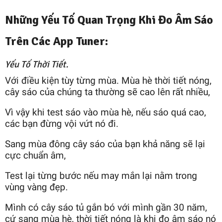
Những Yếu Tố Quan Trọng Khi Đo Âm Sáo
Trên Các App Tuner:
Yếu Tố Thời Tiết.
Với điều kiện tùy từng mùa. Mùa hè thời tiết nóng,
cây sáo của chúng ta thường sẽ cao lên rất nhiều,
Vì vậy khi test sáo vào mùa hè, nếu sáo quá cao,
các bạn đừng vội vứt nó đi.
Sang mùa đông cây sáo của bạn khả năng sẽ lại
cực chuẩn âm,
Test lại từng bước nếu may mắn lại nằm trong
vùng vàng đẹp.
Mình có cây sáo tủ gắn bó với mình gần 30 năm,
cứ sang mùa hè, thời tiết nóng là khi đo âm sáo nó