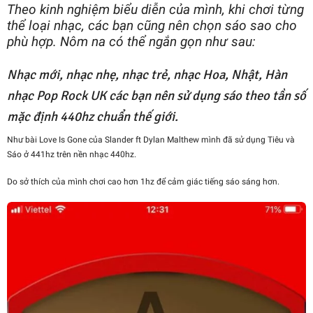
Theo kinh nghiệm biểu diễn của mình, khi chơi từng
thể loại nhạc, các bạn cũng nên chọn sáo sao cho
phù hợp. Nôm na có thể ngắn gọn như sau:
Nhạc mới, nhạc nhẹ, nhạc trẻ, nhạc Hoa, Nhật, Hàn
nhạc Pop Rock UK các bạn nên sử dụng sáo theo tần số
mặc định 440hz chuẩn thế giới.
Như bài Love Is Gone của Slander ft Dylan Malthew mình đã sử dụng Tiêu và
Sáo ở 441hz trên nền nhạc 440hz.
Do sở thích của mình chơi cao hơn 1hz để cảm giác tiếng sáo sáng hơn.