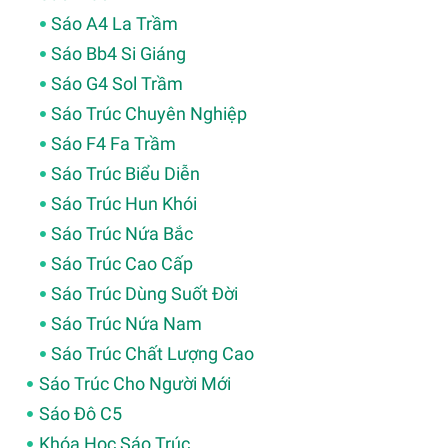
Sáo A4 La Trầm
Sáo Bb4 Si Giáng
Sáo G4 Sol Trầm
Sáo Trúc Chuyên Nghiệp
Sáo F4 Fa Trầm
Sáo Trúc Biểu Diễn
Sáo Trúc Hun Khói
Sáo Trúc Nứa Bắc
Sáo Trúc Cao Cấp
Sáo Trúc Dùng Suốt Đời
Sáo Trúc Nứa Nam
Sáo Trúc Chất Lượng Cao
Sáo Trúc Cho Người Mới
Sáo Đô C5
Khóa Học Sáo Trúc