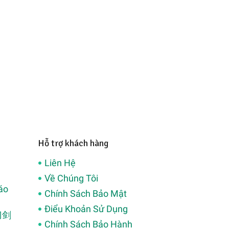
Hỗ trợ khách hàng
Liên Hệ
Về Chúng Tôi
áo
Chính Sách Bảo Mật
Điểu Khoản Sử Dụng
(刀剑
Chính Sách Bảo Hành