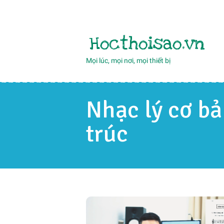
Hocthoisao.vn
Mọi lúc, mọi nơi, mọi thiết bị
Nhạc lý cơ bả
trúc