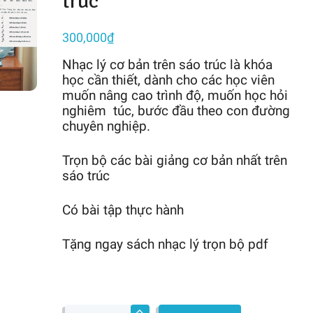
trúc
300,000
₫
Nhạc lý cơ bản trên sáo trúc là khóa
học cần thiết, dành cho các học viên
muốn nâng cao trình độ, muốn học hỏi
nghiêm túc, bước đầu theo con đường
chuyên nghiệp.
Trọn bộ các bài giảng cơ bản nhất trên
sáo trúc
Có bài tập thực hành
Tặng ngay sách nhạc lý trọn bộ pdf
Nhạc