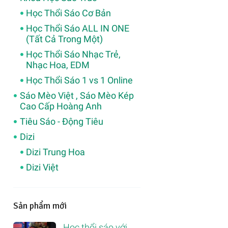
Học Thổi Sáo Cơ Bản
Học Thổi Sáo ALL IN ONE
(Tất Cả Trong Một)
Học Thổi Sáo Nhạc Trẻ,
Nhạc Hoa, EDM
Học Thổi Sáo 1 vs 1 Online
Sáo Mèo Việt , Sáo Mèo Kép
Cao Cấp Hoàng Anh
Tiêu Sáo - Động Tiêu
Dizi
Dizi Trung Hoa
Dizi Việt
Sản phẩm mới
Học thổi sáo với