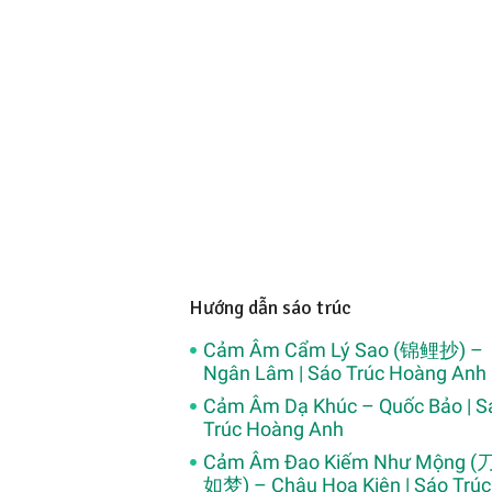
Hướng dẫn sáo trúc
Cảm Âm Cẩm Lý Sao (锦鲤抄) –
Ngân Lâm | Sáo Trúc Hoàng Anh
Cảm Âm Dạ Khúc – Quốc Bảo | S
Trúc Hoàng Anh
Cảm Âm Đao Kiếm Như Mộng 
如梦) – Châu Hoa Kiện | Sáo Trúc