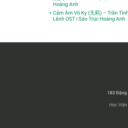
Hoàng Anh
Cảm Âm Vô Kỵ (无羁) – Trần Tìn
Lệnh OST | Sáo Trúc Hoàng Anh
183 Đặng 
Học Viện