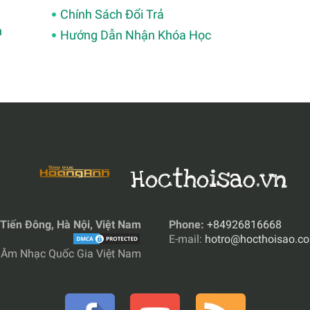
Chính Sách Đổi Trả
h
Hướng Dẫn Nhận Khóa Học
Hocthoisao.vn
Tiến Đông, Hà Nội, Việt Nam
Phone:
+84926816668
E-mail:
hotro@hocthoisao.c
 Âm Nhạc Quốc Gia Việt Nam