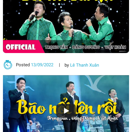
Posted
13/09/2022
by
Lê Thanh Xuân