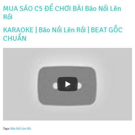
MUA SÁO C5 ĐỂ CHƠI BÀI Bão Nổi Lên
Rồi
KARAOKE | Bão Nổi Lên Rồi | BEAT GỐC
CHUẨN
Tags:
Bão Nổi Lên Rồi