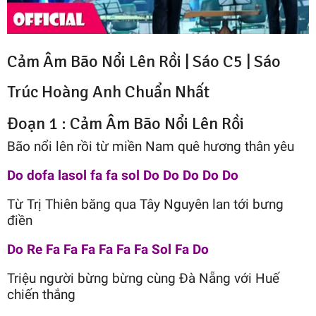
Cảm Âm Bão Nổi Lên Rồi |
Sáo C5
|
Sáo
Trúc Hoàng Anh
Chuẩn Nhất
Đoạn 1 : Cảm Âm Bão Nổi Lên Rồi
Bão nổi lên rồi từ miền Nam quê hương thân yêu
Do dofa lasol fa fa sol Do Do Do Do Do
Từ Trị Thiên băng qua Tây Nguyên lan tới bưng
điền
Do Re Fa Fa Fa Fa Fa Fa Sol Fa Do
Triệu người bừng bừng cùng Đà Nẵng với Huế
chiến thắng