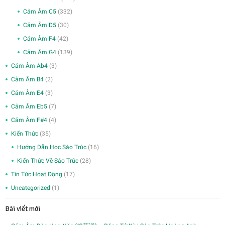
Cảm Âm C5
(332)
Cảm Âm D5
(30)
Cảm Âm F4
(42)
Cảm Âm G4
(139)
Cảm Âm Ab4
(3)
Cảm Âm B4
(2)
Cảm Âm E4
(3)
Cảm Âm Eb5
(7)
Cảm Âm F#4
(4)
Kiến Thức
(35)
Hướng Dẫn Học Sáo Trúc
(16)
Kiến Thức Về Sáo Trúc
(28)
Tin Tức Hoạt Động
(17)
Uncategorized
(1)
Bài viết mới