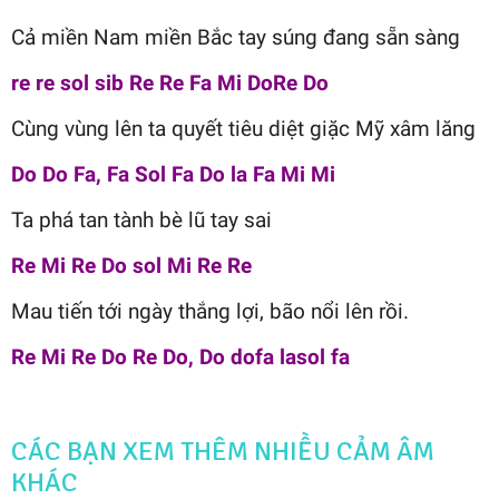
Cả miền Nam miền Bắc tay súng đang sẵn sàng
re re sol sib Re Re Fa Mi DoRe Do
Cùng vùng lên ta quyết tiêu diệt giặc Mỹ xâm lăng
Do Do Fa, Fa Sol Fa Do la Fa Mi Mi
Ta phá tan tành bè lũ tay sai
Re Mi Re Do sol Mi Re Re
Mau tiến tới ngày thắng lợi, bão nổi lên rồi.
Re Mi Re Do Re Do, Do dofa lasol fa
CÁC BẠN XEM THÊM NHIỀU CẢM ÂM
KHÁC