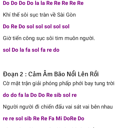
Do Do Do Do la la Re Re Re Re Re
Khí thế sôi sục tràn về Sài Gòn
Do Re Do sol sol sol sol sol
Giờ tiến công sục sôi tim muôn người.
sol Do la fa sol fa re do
Đoạn 2 : Cảm Âm Bão Nổi Lên Rồi
Cờ mặt trận giải phóng phấp phới bay tung trời
do do fa la Do Do Re sib sol re
Người người đi chiến đấu vai sát vai bên nhau
re re sol sib Re Re Fa Mi DoRe Do