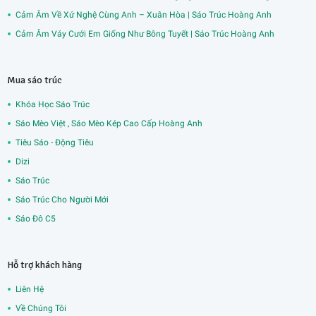
Cảm Âm Về Xứ Nghệ Cùng Anh – Xuân Hòa | Sáo Trúc Hoàng Anh
Cảm Âm Váy Cưới Em Giống Như Bông Tuyết | Sáo Trúc Hoàng Anh
Mua sáo trúc
Khóa Học Sáo Trúc
Sáo Mèo Việt , Sáo Mèo Kép Cao Cấp Hoàng Anh
Tiêu Sáo - Động Tiêu
Dizi
Sáo Trúc
Sáo Trúc Cho Người Mới
Sáo Đô C5
Hỗ trợ khách hàng
Liên Hệ
Về Chúng Tôi