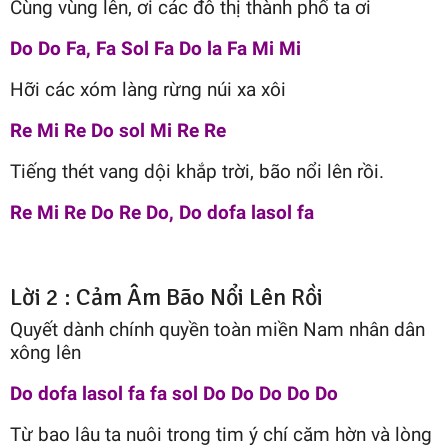
Cùng vùng lên, ơi các đô thị thành phố ta ơi
Do Do Fa, Fa Sol Fa Do la Fa Mi Mi
Hỡi các xóm làng rừng núi xa xôi
Re Mi Re Do sol Mi Re Re
Tiếng thét vang dội khắp trời, bão nổi lên rồi.
Re Mi Re Do Re Do, Do dofa lasol fa
Lời 2 : Cảm Âm Bão Nổi Lên Rồi
Quyết dành chính quyền toàn miền Nam nhân dân
xông lên
Do dofa lasol fa fa sol Do Do Do Do Do
Từ bao lâu ta nuôi trong tim ý chí căm hờn và lòng