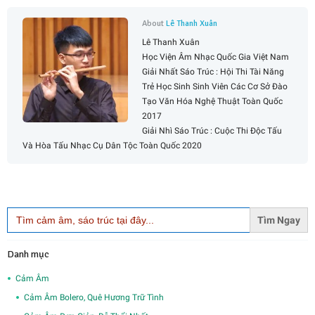
About
Lê Thanh Xuân
Lê Thanh Xuân
Học Viện Âm Nhạc Quốc Gia Việt Nam
Giải Nhất Sáo Trúc : Hội Thi Tài Năng
Trẻ Học Sinh Sinh Viên Các Cơ Sở Đào
Tạo Văn Hóa Nghệ Thuật Toàn Quốc
2017
Giải Nhì Sáo Trúc : Cuộc Thi Độc Tấu
Và Hòa Tấu Nhạc Cụ Dân Tộc Toàn Quốc 2020
Search
for:
Danh mục
Cảm Âm
Cảm Âm Bolero, Quê Hương Trữ Tình