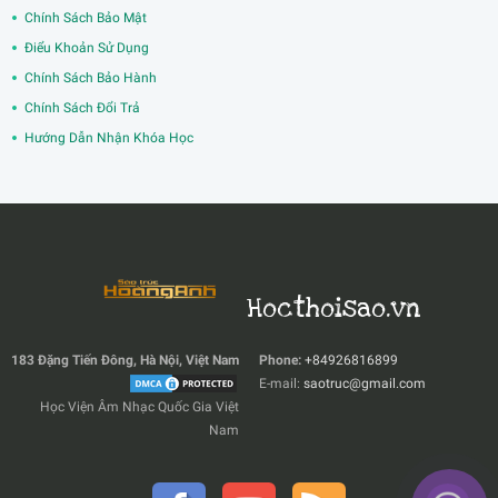
Chính Sách Bảo Mật
Điểu Khoản Sử Dụng
Chính Sách Bảo Hành
Chính Sách Đổi Trả
Hướng Dẫn Nhận Khóa Học
Hocthoisao.vn
183 Đặng Tiến Đông, Hà Nội, Việt Nam
Phone:
+84926816899
E-mail:
saotruc@gmail.com
Học Viện Âm Nhạc Quốc Gia Việt
Nam