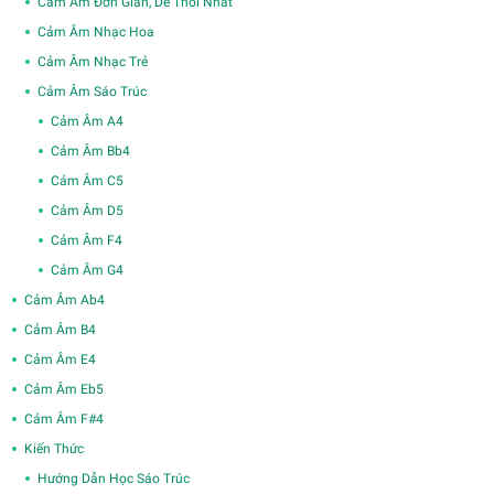
Cảm Âm Đơn Giản, Dễ Thổi Nhất
Cảm Âm Nhạc Hoa
Cảm Âm Nhạc Trẻ
Cảm Âm Sáo Trúc
Cảm Âm A4
Cảm Âm Bb4
Cảm Âm C5
Cảm Âm D5
Cảm Âm F4
Cảm Âm G4
Cảm Âm Ab4
Cảm Âm B4
Cảm Âm E4
Cảm Âm Eb5
Cảm Âm F#4
Kiến Thức
Hướng Dẫn Học Sáo Trúc