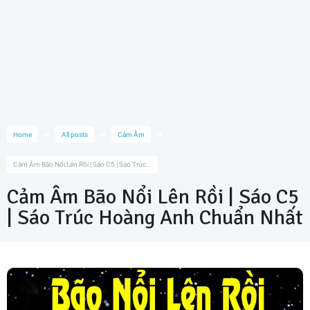
Home
All posts
Cảm Âm
Cảm Âm Bão Nổi Lên Rồi | Sáo C5 | Sáo Trúc...
Cảm Âm Bão Nổi Lên Rồi | Sáo C5
| Sáo Trúc Hoàng Anh Chuẩn Nhất