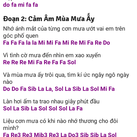
do fa mi fa fa
Đoạn 2: Cảm Âm Mùa Mưa Ấy
Nhớ ánh mắt của từng cơn mưa ướt vai em trên
góc phố quen
Fa Fa Fa la la Mi Mi Fa Mi Re Mi Fa Re Do
Vì tình cờ mưa đến nhìn em xao xuyến
Re Re Re Mi Fa Re Fa Fa Sol
Và mùa mưa ấy trôi qua, tìm kí ức ngây ngô ngày
nào
Do Do Fa Sib La La, Sol La Sib La Sol Mi Fa
Làn hơi ấm ta trao nhau giây phút đầu
Sol La Sib La Sol Sol Sol La Fa
Liệu cơn mưa có khi nào nhớ thương cho đôi
mình?
Fa Re3 Re3 Mib3 Re3 La Do3 Sib Sib La Sol