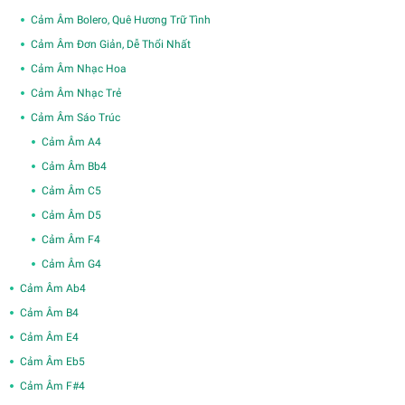
Cảm Âm Bolero, Quê Hương Trữ Tình
Cảm Âm Đơn Giản, Dễ Thổi Nhất
Cảm Âm Nhạc Hoa
Cảm Âm Nhạc Trẻ
Cảm Âm Sáo Trúc
Cảm Âm A4
Cảm Âm Bb4
Cảm Âm C5
Cảm Âm D5
Cảm Âm F4
Cảm Âm G4
Cảm Âm Ab4
Cảm Âm B4
Cảm Âm E4
Cảm Âm Eb5
Cảm Âm F#4