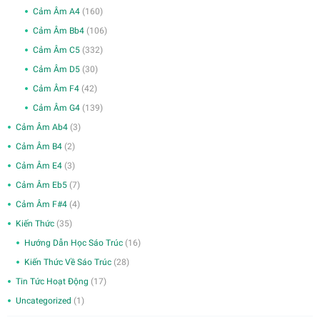
Cảm Âm A4
(160)
Cảm Âm Bb4
(106)
Cảm Âm C5
(332)
Cảm Âm D5
(30)
Cảm Âm F4
(42)
Cảm Âm G4
(139)
Cảm Âm Ab4
(3)
Cảm Âm B4
(2)
Cảm Âm E4
(3)
Cảm Âm Eb5
(7)
Cảm Âm F#4
(4)
Kiến Thức
(35)
Hướng Dẫn Học Sáo Trúc
(16)
Kiến Thức Về Sáo Trúc
(28)
Tin Tức Hoạt Động
(17)
Uncategorized
(1)