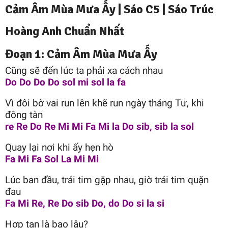
Cảm Âm Mùa Mưa Ấy |
Sáo C5
|
Sáo Trúc
Hoàng Anh
Chuẩn Nhất
Đoạn 1: Cảm Âm Mùa Mưa Ấy
Cũng sẽ đến lúc ta phải xa cách nhau
Do Do Do Do sol mi sol la fa
Vì đôi bờ vai run lên khẽ run ngày tháng Tư, khi
đông tàn
re Re Do Re Mi Mi Fa Mi la Do sib, sib la sol
Quay lại nơi khi ấy hẹn hò
Fa Mi Fa Sol La Mi Mi
Lúc ban đầu, trái tim gặp nhau, giờ trái tim quặn
đau
Fa Mi Re, Re Do sib Do, do Do si la si
Hợp tan là bao lâu?