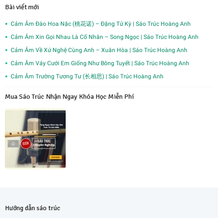
Bài viết mới
Cảm Âm Đào Hoa Nặc (桃花诺) – Đặng Tử Kỳ | Sáo Trúc Hoàng Anh
Cảm Âm Xin Gọi Nhau Là Cố Nhân – Song Ngọc | Sáo Trúc Hoàng Anh
Cảm Âm Về Xứ Nghệ Cùng Anh – Xuân Hòa | Sáo Trúc Hoàng Anh
Cảm Âm Váy Cưới Em Giống Như Bông Tuyết | Sáo Trúc Hoàng Anh
Cảm Âm Trường Tương Tư (长相思) | Sáo Trúc Hoàng Anh
Mua Sáo Trúc Nhận Ngay Khóa Học Miễn Phí
Hướng dẫn sáo trúc