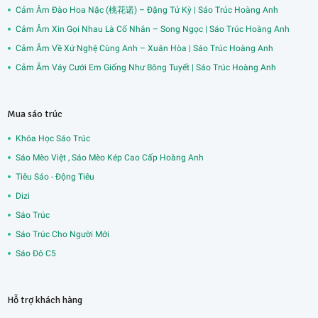
Cảm Âm Đào Hoa Nặc (桃花诺) – Đặng Tử Kỳ | Sáo Trúc Hoàng Anh
Cảm Âm Xin Gọi Nhau Là Cố Nhân – Song Ngọc | Sáo Trúc Hoàng Anh
Cảm Âm Về Xứ Nghệ Cùng Anh – Xuân Hòa | Sáo Trúc Hoàng Anh
Cảm Âm Váy Cưới Em Giống Như Bông Tuyết | Sáo Trúc Hoàng Anh
Mua sáo trúc
Khóa Học Sáo Trúc
Sáo Mèo Việt , Sáo Mèo Kép Cao Cấp Hoàng Anh
Tiêu Sáo - Động Tiêu
Dizi
Sáo Trúc
Sáo Trúc Cho Người Mới
Sáo Đô C5
Hỗ trợ khách hàng