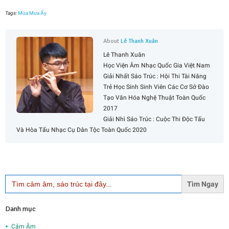
Tags:
Mùa Mưa Ấy
About
Lê Thanh Xuân
Lê Thanh Xuân
Học Viện Âm Nhạc Quốc Gia Việt Nam
Giải Nhất Sáo Trúc : Hội Thi Tài Năng
Trẻ Học Sinh Sinh Viên Các Cơ Sở Đào
Tạo Văn Hóa Nghệ Thuật Toàn Quốc
2017
Giải Nhì Sáo Trúc : Cuộc Thi Độc Tấu
Và Hòa Tấu Nhạc Cụ Dân Tộc Toàn Quốc 2020
Search
for:
Danh mục
Cảm Âm