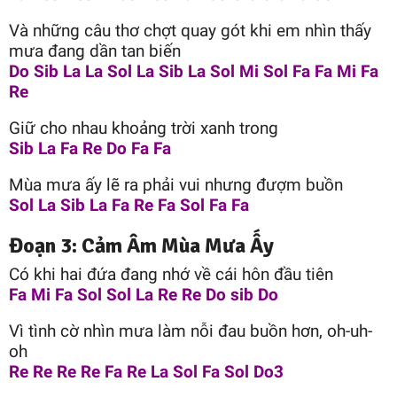
Và những câu thơ chợt quay gót khi em nhìn thấy
mưa đang dần tan biến
Do Sib La La Sol La Sib La Sol Mi Sol Fa Fa Mi Fa
Re
Giữ cho nhau khoảng trời xanh trong
Sib La Fa Re Do Fa Fa
Mùa mưa ấy lẽ ra phải vui nhưng đượm buồn
Sol La Sib La Fa Re Fa Sol Fa Fa
Đoạn 3: Cảm Âm Mùa Mưa Ấy
Có khi hai đứa đang nhớ về cái hôn đầu tiên
Fa Mi Fa Sol Sol La Re Re Do sib Do
Vì tình cờ nhìn mưa làm nỗi đau buồn hơn, oh-uh-
oh
Re Re Re Re Fa Re La Sol Fa Sol Do3