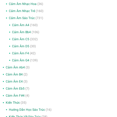
Cảm Âm Nhạc Hoa
(36)
Cảm Âm Nhạc Trẻ
(160)
Cảm Âm Sáo Trúc
(731)
Cảm Âm A4
(160)
Cảm Âm Bb4
(106)
Cảm Âm C5
(332)
Cảm Âm D5
(30)
Cảm Âm F4
(42)
Cảm Âm G4
(139)
Cảm Âm Ab4
(3)
Cảm Âm B4
(2)
Cảm Âm E4
(3)
Cảm Âm Eb5
(7)
Cảm Âm F#4
(4)
Kiến Thức
(35)
Hướng Dẫn Học Sáo Trúc
(16)
Kiến Thức Về Sáo Trúc
(28)