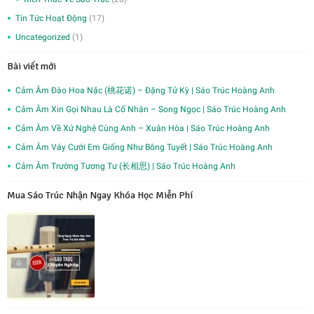
Tin Tức Hoạt Động
(17)
Uncategorized
(1)
Bài viết mới
Cảm Âm Đào Hoa Nặc (桃花诺) – Đặng Tử Kỳ | Sáo Trúc Hoàng Anh
Cảm Âm Xin Gọi Nhau Là Cố Nhân – Song Ngọc | Sáo Trúc Hoàng Anh
Cảm Âm Về Xứ Nghệ Cùng Anh – Xuân Hòa | Sáo Trúc Hoàng Anh
Cảm Âm Váy Cưới Em Giống Như Bông Tuyết | Sáo Trúc Hoàng Anh
Cảm Âm Trường Tương Tư (长相思) | Sáo Trúc Hoàng Anh
Mua Sáo Trúc Nhận Ngay Khóa Học Miễn Phí