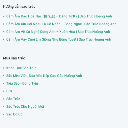
Hướng dẫn sáo trúc
Cảm Âm Đào Hoa Nặc (桃花诺) – Đặng Tử Kỳ | Sáo Trúc Hoàng Anh
Cảm Âm Xin Gọi Nhau Là Cố Nhân – Song Ngọc | Sáo Trúc Hoàng Anh
Cảm Âm Về Xứ Nghệ Cùng Anh – Xuân Hòa | Sáo Trúc Hoàng Anh
Cảm Âm Váy Cưới Em Giống Như Bông Tuyết | Sáo Trúc Hoàng Anh
Mua sáo trúc
Khóa Học Sáo Trúc
Sáo Mèo Việt , Sáo Mèo Kép Cao Cấp Hoàng Anh
Tiêu Sáo - Động Tiêu
Dizi
Sáo Trúc
Sáo Trúc Cho Người Mới
Sáo Đô C5