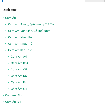
Danh mục
Cảm Âm
Cảm Âm Bolero, Quê Hương Trữ Tình
Cảm Âm Đơn Giản, Dễ Thổi Nhất
Cảm Âm Nhạc Hoa
Cảm Âm Nhạc Trẻ
Cảm Âm Sáo Trúc
Cảm Âm A4
Cảm Âm Bb4
Cảm Âm C5
Cảm Âm D5
Cảm Âm F4
Cảm Âm G4
Cảm Âm Ab4
Cảm Âm B4