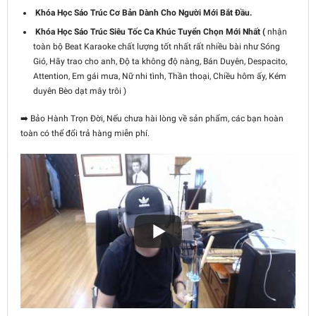
Khóa Học Sáo Trúc Cơ Bản Dành Cho Người Mới Bắt Đầu.
Khóa Học Sáo Trúc Siêu Tốc Ca Khúc Tuyển Chọn Mới Nhất (
nhận
toàn bộ Beat Karaoke chất lượng tốt nhất rất nhiều bài như Sóng
Gió, Hãy trao cho anh, Độ ta không độ nàng, Bán Duyên, Despacito,
Attention, Em gái mưa, Nữ nhi tình, Thần thoại, Chiều hôm ấy, Kém
duyên Bèo dạt mây trôi )
➡️ Bảo Hành Trọn Đời, Nếu chưa hài lòng về sản phẩm, các bạn hoàn
toàn có thể đổi trả hàng miễn phí.