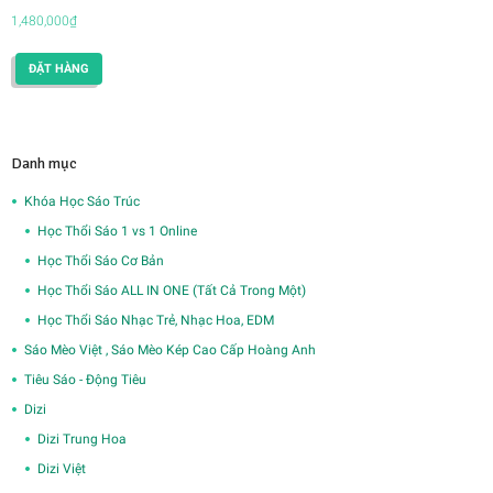
1,480,000
₫
ĐẶT HÀNG
Danh mục
Khóa Học Sáo Trúc
Học Thổi Sáo 1 vs 1 Online
Học Thổi Sáo Cơ Bản
Học Thổi Sáo ALL IN ONE (Tất Cả Trong Một)
Học Thổi Sáo Nhạc Trẻ, Nhạc Hoa, EDM
Sáo Mèo Việt , Sáo Mèo Kép Cao Cấp Hoàng Anh
Tiêu Sáo - Động Tiêu
Dizi
Dizi Trung Hoa
Dizi Việt