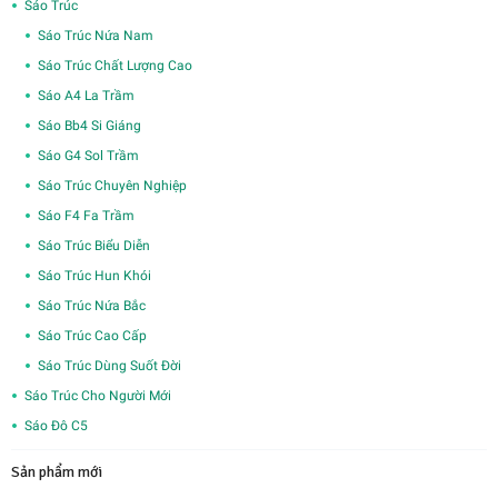
Sáo Trúc
Sáo Trúc Nứa Nam
Sáo Trúc Chất Lượng Cao
Sáo A4 La Trầm
Sáo Bb4 Si Giáng
Sáo G4 Sol Trầm
Sáo Trúc Chuyên Nghiệp
Sáo F4 Fa Trầm
Sáo Trúc Biểu Diễn
Sáo Trúc Hun Khói
Sáo Trúc Nứa Bắc
Sáo Trúc Cao Cấp
Sáo Trúc Dùng Suốt Đời
Sáo Trúc Cho Người Mới
Sáo Đô C5
Sản phẩm mới