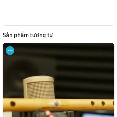
Sản phẩm tương tự
GIẢM
GIÁ!