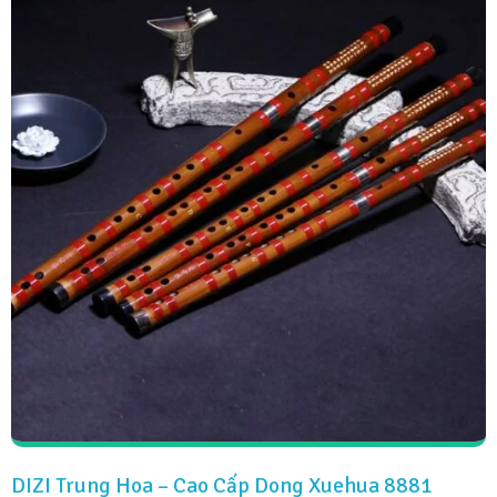
DIZI Trung Hoa – Cao Cấp Dong Xuehua 8881