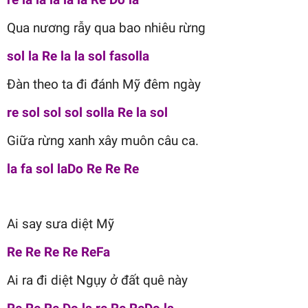
Qua nương rẫy qua bao nhiêu rừng
sol la Re la la sol fasolla
Đàn theo ta đi đánh Mỹ đêm ngày
re sol sol sol solla Re la sol
Giữa rừng xanh xây muôn câu ca.
la fa sol laDo Re Re Re
Ai say sưa diệt Mỹ
Re Re Re Re ReFa
Ai ra đi diệt Ngụy ở đất quê này