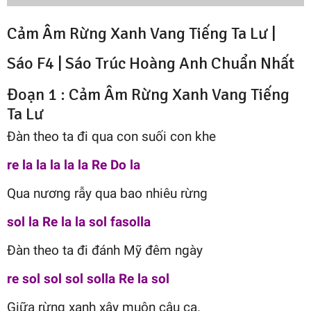
Cảm Âm Rừng Xanh Vang Tiếng Ta Lư |
Sáo F4 |
Sáo Trúc Hoàng Anh
Chuẩn Nhất
Đoạn 1 : Cảm Âm Rừng Xanh Vang Tiếng
Ta Lư
Đàn theo ta đi qua con suối con khe
re la la la la la Re Do la
Qua nương rẫy qua bao nhiêu rừng
sol la Re la la sol fasolla
Đàn theo ta đi đánh Mỹ đêm ngày
re sol sol sol solla Re la sol
Giữa rừng xanh xây muôn câu ca.