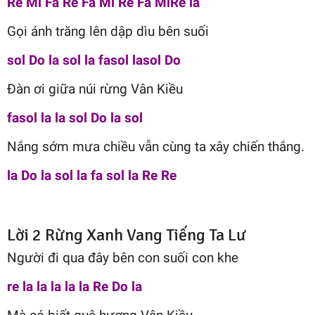
Re Mi Fa Re Fa Mi Re Fa MiRe la
Gọi ánh trăng lên dập dìu bên suối
sol Do la sol la fasol lasol Do
Đàn ơi giữa núi rừng Vân Kiều
fasol la la sol Do la sol
Nắng sớm mưa chiều vẫn cùng ta xây chiến thắng.
la Do la sol la fa sol la Re Re
Lời 2 Rừng Xanh Vang Tiếng Ta Lư
Người đi qua đây bên con suối con khe
re la la la la la Re Do la