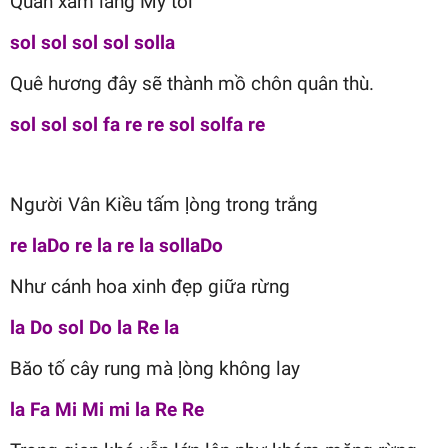
Quân xâm lăng Mỹ tới
sol sol sol sol solla
Quê hương đây sẽ thành mồ chôn quân thù.
sol sol sol fa re re sol solfa re
Người Vân Kiều tấm ḷòng trong trắng
re laDo re la re la sollaDo
Như cánh hoa xinh đẹp giữa rừng
la Do sol Do la Re la
Băo tố cây rung mà ḷòng không lay
la Fa Mi Mi mi la Re Re