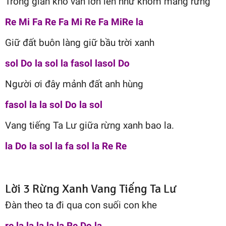
Trong gian khó vẫn lớn lên như khóm măng rừng
Re Mi Fa Re Fa Mi Re Fa MiRe la
Giữ đất buôn làng giữ bầu trời xanh
sol Do la sol la fasol lasol Do
Người ơi đây mảnh đất anh hùng
fasol la la sol Do la sol
Vang tiếng Ta Lư giữa rừng xanh bao la.
la Do la sol la fa sol la Re Re
Lời 3 Rừng Xanh Vang Tiếng Ta Lư
Đàn theo ta đi qua con suối con khe
re la la la la la Re Do la