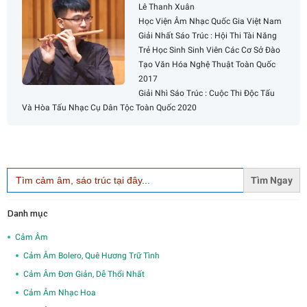
Lê Thanh Xuân
Học Viện Âm Nhạc Quốc Gia Việt Nam
Giải Nhất Sáo Trúc : Hội Thi Tài Năng
Trẻ Học Sinh Sinh Viên Các Cơ Sở Đào
Tạo Văn Hóa Nghệ Thuật Toàn Quốc
2017
Giải Nhì Sáo Trúc : Cuộc Thi Độc Tấu
Và Hòa Tấu Nhạc Cụ Dân Tộc Toàn Quốc 2020
Search
for:
Danh mục
Cảm Âm
Cảm Âm Bolero, Quê Hương Trữ Tình
Cảm Âm Đơn Giản, Dễ Thổi Nhất
Cảm Âm Nhạc Hoa