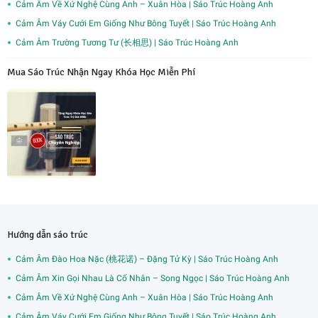
Cảm Âm Về Xứ Nghệ Cùng Anh – Xuân Hòa | Sáo Trúc Hoàng Anh
Cảm Âm Váy Cưới Em Giống Như Bông Tuyết | Sáo Trúc Hoàng Anh
Cảm Âm Trường Tương Tư (长相思) | Sáo Trúc Hoàng Anh
Mua Sáo Trúc Nhận Ngay Khóa Học Miễn Phí
Hướng dẫn sáo trúc
Cảm Âm Đào Hoa Nặc (桃花诺) – Đặng Tử Kỳ | Sáo Trúc Hoàng Anh
Cảm Âm Xin Gọi Nhau Là Cố Nhân – Song Ngọc | Sáo Trúc Hoàng Anh
Cảm Âm Về Xứ Nghệ Cùng Anh – Xuân Hòa | Sáo Trúc Hoàng Anh
Cảm Âm Váy Cưới Em Giống Như Bông Tuyết | Sáo Trúc Hoàng Anh