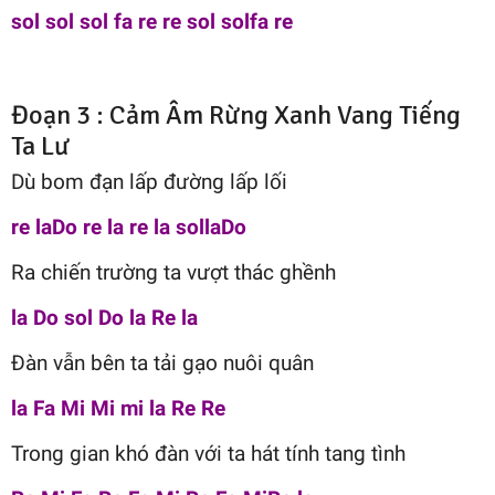
sol sol sol fa re re sol solfa re
Đoạn 3 : Cảm Âm Rừng Xanh Vang Tiếng
Ta Lư
Dù bom đạn lấp đường lấp lối
re laDo re la re la sollaDo
Ra chiến trường ta vượt thác ghềnh
la Do sol Do la Re la
Đàn vẫn bên ta tải gạo nuôi quân
la Fa Mi Mi mi la Re Re
Trong gian khó đàn với ta hát tính tang tình