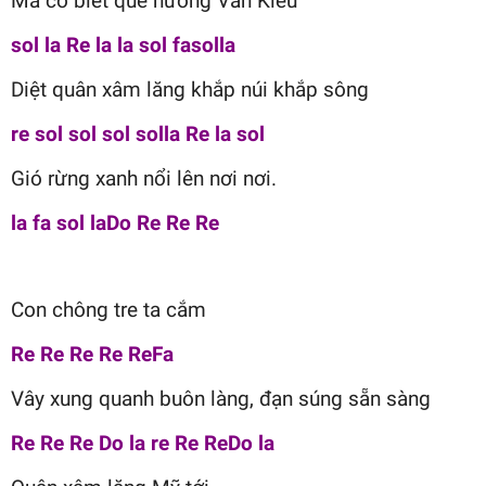
Mà có biết quê hương Vân Kiều
sol la Re la la sol fasolla
Diệt quân xâm lăng khắp núi khắp sông
re sol sol sol solla Re la sol
Gió rừng xanh nổi lên nơi nơi.
la fa sol laDo Re Re Re
Con chông tre ta cắm
Re Re Re Re ReFa
Vây xung quanh buôn làng, đạn súng sẵn sàng
Re Re Re Do la re Re ReDo la