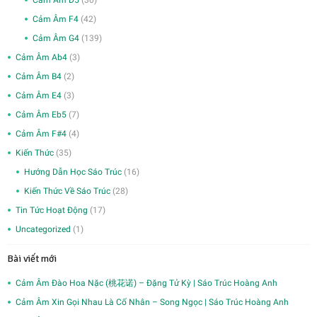
Cảm Âm F4
(42)
Cảm Âm G4
(139)
Cảm Âm Ab4
(3)
Cảm Âm B4
(2)
Cảm Âm E4
(3)
Cảm Âm Eb5
(7)
Cảm Âm F#4
(4)
Kiến Thức
(35)
Hướng Dẫn Học Sáo Trúc
(16)
Kiến Thức Về Sáo Trúc
(28)
Tin Tức Hoạt Động
(17)
Uncategorized
(1)
Bài viết mới
Cảm Âm Đào Hoa Nặc (桃花诺) – Đặng Tử Kỳ | Sáo Trúc Hoàng Anh
Cảm Âm Xin Gọi Nhau Là Cố Nhân – Song Ngọc | Sáo Trúc Hoàng Anh