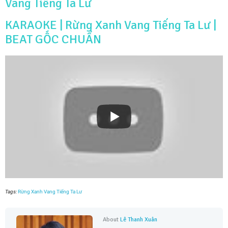
Vang Tiếng Ta Lư
KARAOKE | Rừng Xanh Vang Tiếng Ta Lư |
BEAT GỐC CHUẨN
Tags:
Rừng Xanh Vang Tiếng Ta Lư
About
Lê Thanh Xuân