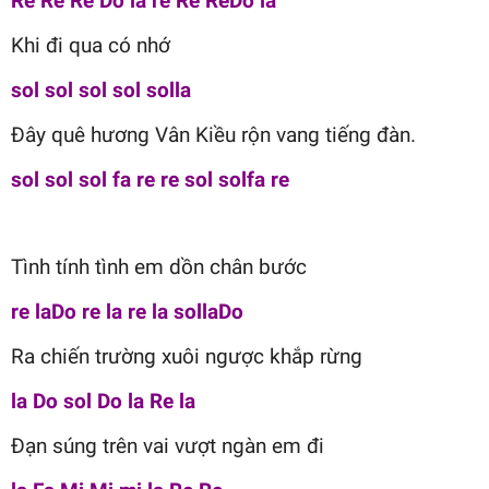
Re Re Re Do la re Re ReDo la
Khi đi qua có nhớ
sol sol sol sol solla
Đây quê hương Vân Kiều rộn vang tiếng đàn.
sol sol sol fa re re sol solfa re
Tình tính tình em dồn chân bước
re laDo re la re la sollaDo
Ra chiến trường xuôi ngược khắp rừng
la Do sol Do la Re la
Đạn súng trên vai vượt ngàn em đi