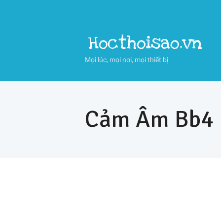
Hocthoisao.vn
Mọi lúc, mọi nơi, mọi thiết bị
Cảm Âm Bb4