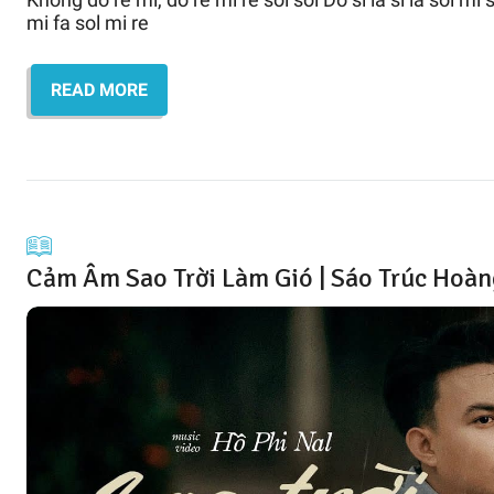
mi fa sol mi re
READ MORE
Cảm Âm Sao Trời Làm Gió | Sáo Trúc Hoà