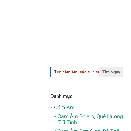
Search
for:
Danh mục
Cảm Âm
Cảm Âm Bolero, Quê Hương
Trữ Tình