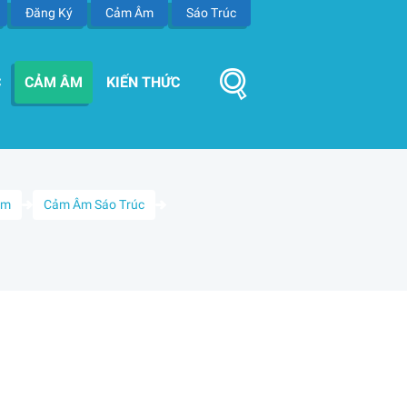
Đăng Ký
Cảm Âm
Sáo Trúc
C
CẢM ÂM
KIẾN THỨC
Âm
Cảm Âm Sáo Trúc