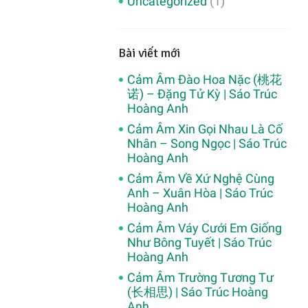
Uncategorized
(1)
Bài viết mới
Cảm Âm Đào Hoa Nặc (桃花
诺) – Đặng Tử Kỳ | Sáo Trúc
Hoàng Anh
Cảm Âm Xin Gọi Nhau Là Cố
Nhân – Song Ngọc | Sáo Trúc
Hoàng Anh
Cảm Âm Về Xứ Nghệ Cùng
Anh – Xuân Hòa | Sáo Trúc
Hoàng Anh
Cảm Âm Váy Cưới Em Giống
Như Bông Tuyết | Sáo Trúc
Hoàng Anh
Cảm Âm Trường Tương Tư
(长相思) | Sáo Trúc Hoàng
Anh