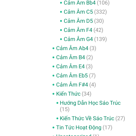
Cảm Âm Bb4
(106)
Cảm Âm C5
(332)
Cảm Âm D5
(30)
Cảm Âm F4
(42)
Cảm Âm G4
(139)
Cảm Âm Ab4
(3)
Cảm Âm B4
(2)
Cảm Âm E4
(3)
Cảm Âm Eb5
(7)
Cảm Âm F#4
(4)
Kiến Thức
(34)
Hướng Dẫn Học Sáo Trúc
(15)
Kiến Thức Về Sáo Trúc
(27)
Tin Tức Hoạt Động
(17)