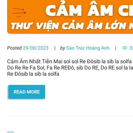
Posted
29/08/2023
by
Sáo Trúc Hoàng Anh
3
Cảm Âm Nhất Tiễn Mai sol sol Re Đôsib la sib la solfa s
Do Re Re Fa Sol, Fa Re REĐô, sib Do RE, Do RE sol la laso
Re Đôsib la sib la solfa
READ MORE