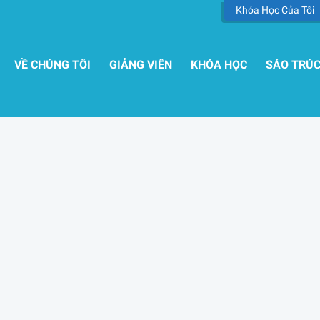
Khóa Học Của Tôi
VỀ CHÚNG TÔI
GIẢNG VIÊN
KHÓA HỌC
SÁO TRÚ