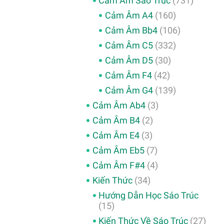
Cảm Âm Sáo Trúc
(731)
Cảm Âm A4
(160)
Cảm Âm Bb4
(106)
Cảm Âm C5
(332)
Cảm Âm D5
(30)
Cảm Âm F4
(42)
Cảm Âm G4
(139)
Cảm Âm Ab4
(3)
Cảm Âm B4
(2)
Cảm Âm E4
(3)
Cảm Âm Eb5
(7)
Cảm Âm F#4
(4)
Kiến Thức
(34)
Hướng Dẫn Học Sáo Trúc
(15)
Kiến Thức Về Sáo Trúc
(27)