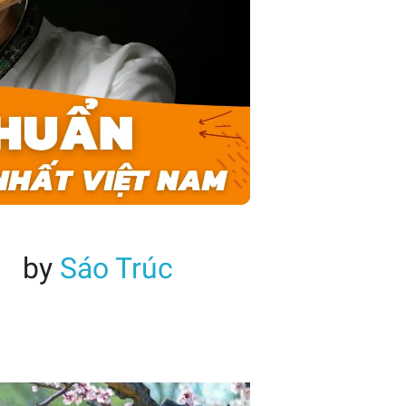
by
Sáo Trúc