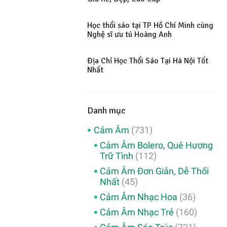
Học thổi sáo tại TP Hồ Chí Minh cùng
Nghệ sĩ ưu tú Hoàng Anh
Địa Chỉ Học Thổi Sáo Tại Hà Nội Tốt
Nhất
Danh mục
Cảm Âm
(731)
Cảm Âm Bolero, Quê Hương
Trữ Tình
(112)
Cảm Âm Đơn Giản, Dễ Thổi
Nhất
(45)
Cảm Âm Nhạc Hoa
(36)
Cảm Âm Nhạc Trẻ
(160)