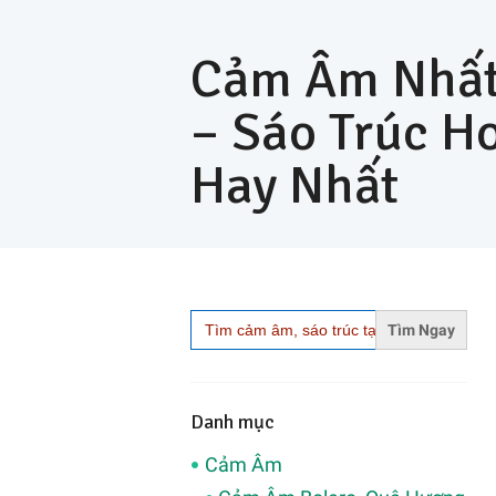
Cảm Âm Nhất
– Sáo Trúc H
Hay Nhất
Search
for:
Danh mục
Cảm Âm