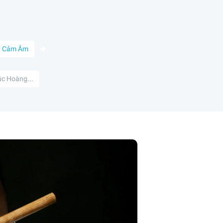
Cảm Âm
c Hoàng...