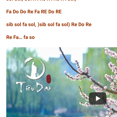
Fa Do Do Re Fa RE Do RE
sib sol fa sol, )sib sol fa sol) Re Do Re
Re Fa… fa so