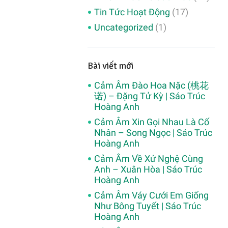
Tin Tức Hoạt Động
(17)
Uncategorized
(1)
Bài viết mới
Cảm Âm Đào Hoa Nặc (桃花
诺) – Đặng Tử Kỳ | Sáo Trúc
Hoàng Anh
Cảm Âm Xin Gọi Nhau Là Cố
Nhân – Song Ngọc | Sáo Trúc
Hoàng Anh
Cảm Âm Về Xứ Nghệ Cùng
Anh – Xuân Hòa | Sáo Trúc
Hoàng Anh
Cảm Âm Váy Cưới Em Giống
Như Bông Tuyết | Sáo Trúc
Hoàng Anh