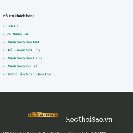
Hỗ trợ khách hàng
Liên Hệ
Về Chúng Tôi
Chính Sách Bảo Mật
Điểu Khoản Sử Dụng
Chính Sách Bảo Hành
Chính Sách Đổi Trả
Hướng Dẫn Nhận Khóa Học
Hocthoisao.vn