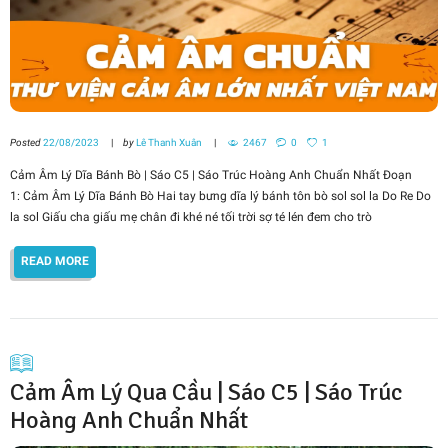
Posted
22/08/2023
by
Lê Thanh Xuân
2467
0
1
Cảm Âm Lý Dĩa Bánh Bò | Sáo C5 | Sáo Trúc Hoàng Anh Chuẩn Nhất Đoạn
1: Cảm Âm Lý Dĩa Bánh Bò Hai tay bưng dĩa lý bánh tôn bò sol sol la Do Re Do
la sol Giấu cha giấu mẹ chân đi khé né tối trời sợ té lén đem cho trò
READ MORE
Cảm Âm Lý Qua Cầu | Sáo C5 | Sáo Trúc
Hoàng Anh Chuẩn Nhất