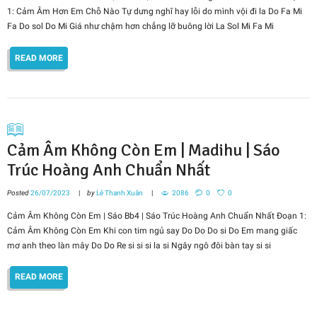
1: Cảm Âm Hơn Em Chỗ Nào Tự dưng nghĩ hay lỗi do mình vội đi la Do Fa Mi
Fa Do sol Do Mi Giá như chậm hơn chẳng lỡ buông lời La Sol Mi Fa Mi
READ MORE
Cảm Âm Không Còn Em | Madihu | Sáo
Trúc Hoàng Anh Chuẩn Nhất
Posted
26/07/2023
by
Lê Thanh Xuân
2086
0
0
Cảm Âm Không Còn Em | Sáo Bb4 | Sáo Trúc Hoàng Anh Chuẩn Nhất Đoạn 1:
Cảm Âm Không Còn Em Khi con tim ngủ say Do Do Do si Do Em mang giấc
mơ anh theo làn mây Do Do Re si si si la si Ngây ngô đôi bàn tay si si
READ MORE