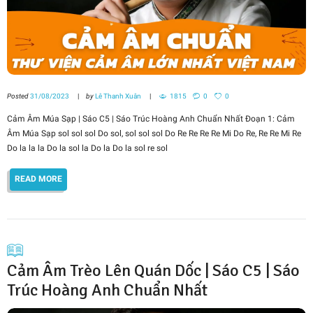
Posted
31/08/2023
by
Lê Thanh Xuân
1815
0
0
Cảm Âm Múa Sạp | Sáo C5 | Sáo Trúc Hoàng Anh Chuẩn Nhất Đoạn 1: Cảm
Âm Múa Sạp sol sol sol Do sol, sol sol sol Do Re Re Re Re Mi Do Re, Re Re Mi Re
Do la la la Do la sol la Do la Do la sol re sol
READ MORE
Cảm Âm Trèo Lên Quán Dốc | Sáo C5 | Sáo
Trúc Hoàng Anh Chuẩn Nhất