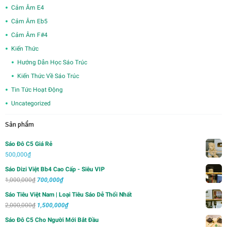
Cảm Âm E4
Cảm Âm Eb5
Cảm Âm F#4
Kiến Thức
Hướng Dẫn Học Sáo Trúc
Kiến Thức Về Sáo Trúc
Tin Tức Hoạt Động
Uncategorized
Sản phẩm
Sáo Đô C5 Giá Rẻ
500,000
₫
Sáo Dizi Việt Bb4 Cao Cấp - Siêu VIP
Giá
Giá
1,000,000
₫
700,000
₫
gốc
hiện
Sáo Tiêu Việt Nam | Loại Tiêu Sáo Dễ Thổi Nhất
là:
tại
Giá
Giá
2,000,000
₫
1,500,000
₫
1,000,000₫.
là:
gốc
hiện
Sáo Đô C5 Cho Người Mới Bắt Đầu
700,000₫.
là:
tại