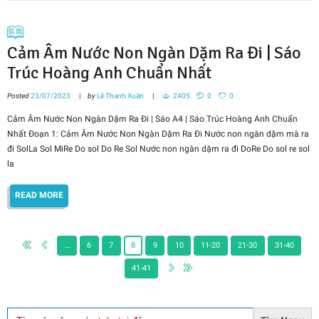
Cảm Âm Nước Non Ngàn Dặm Ra Đi | Sáo
Trúc Hoàng Anh Chuẩn Nhất
Posted
23/07/2023
by
Lê Thanh Xuân
2405
0
0
Cảm Âm Nước Non Ngàn Dặm Ra Đi | Sáo A4 | Sáo Trúc Hoàng Anh Chuẩn
Nhất Đoạn 1: Cảm Âm Nước Non Ngàn Dặm Ra Đi Nước non ngàn dặm mà ra
đi SolLa Sol MiRe Do sol Do Re Sol Nước non ngàn dặm ra đi DoRe Do sol re sol
la
READ MORE
…
6
7
8
9
10
11-20
21-30
31-40
41-41
Search