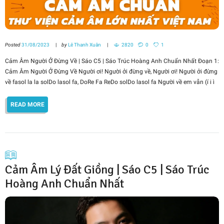
Posted
31/08/2023
by
Lê Thanh Xuân
2820
0
1
Cảm Âm Người Ở Đừng Về | Sáo C5 | Sáo Trúc Hoàng Anh Chuẩn Nhất Đoạn 1:
Cảm Âm Người Ở Đừng Về Người ơi! Người ởi đừng về, Người ơi! Người ởi đừng
về fasol la la solDo lasol fa, DoRe Fa ReDo solDo lasol fa Người về em vẫn (í i ì
READ MORE
Cảm Âm Lý Đất Giồng | Sáo C5 | Sáo Trúc
Hoàng Anh Chuẩn Nhất