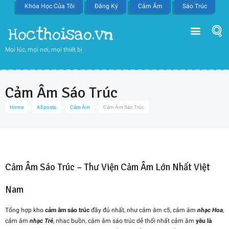
Khóa Học Của Tôi
Đăng Ký
Cảm Âm
Sáo Trúc
Hocthoisao.vn
Mọi lúc, mọi nơi, mọi thiết bị
Cảm Âm Sáo Trúc
Home
All posts
Cảm Âm
Cảm Âm Sáo Trúc
Cảm Âm Sáo Trúc – Thư Viện Cảm Âm Lớn Nhất Việt
Nam
Tổng hợp kho
cảm âm sáo trúc
đầy đủ nhất, như cảm âm c5, cảm âm
nhạc Hoa
,
cảm âm
nhạc Trẻ
, nhac buồn, cảm âm sáo trúc dễ thổi nhất cảm âm
yêu là