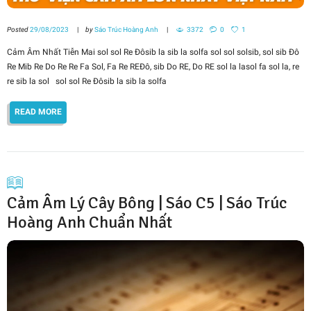
Posted
29/08/2023
by
Sáo Trúc Hoàng Anh
3372
0
1
Cảm Âm Nhất Tiễn Mai sol sol Re Đôsib la sib la solfa sol sol solsib, sol sib Đô
Re Mib Re Do Re Re Fa Sol, Fa Re REĐô, sib Do RE, Do RE sol la lasol fa sol la, re
re sib la sol sol sol Re Đôsib la sib la solfa
READ MORE
Cảm Âm Lý Cây Bông | Sáo C5 | Sáo Trúc
Hoàng Anh Chuẩn Nhất