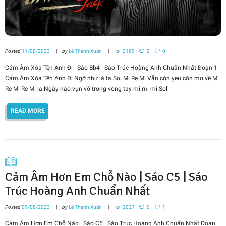
Posted
11/08/2023
by
Lê Thanh Xuân
2169
0
0
Cảm Âm Xóa Tên Anh Đi | Sáo Bb4 | Sáo Trúc Hoàng Anh Chuẩn Nhất Đoạn 1:
Cảm Âm Xóa Tên Anh Đi Ngỡ như là ta Sol Mi Re Mi Vẫn còn yêu còn mơ về Mi
Re Mi Re Mi la Ngày nào vụn vỡ trong vòng tay mi mi mi Sol
READ MORE
Cảm Âm Hơn Em Chỗ Nào | Sáo C5 | Sáo
Trúc Hoàng Anh Chuẩn Nhất
Posted
09/08/2023
by
Lê Thanh Xuân
2027
0
1
Cảm Âm Hơn Em Chỗ Nào | Sáo C5 | Sáo Trúc Hoàng Anh Chuẩn Nhất Đoạn