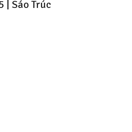
5
|
Sáo Trúc