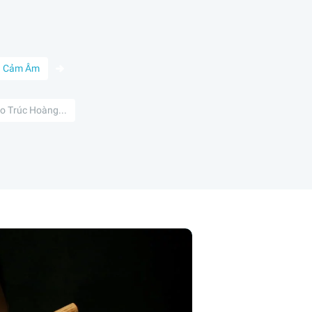
Cảm Âm
o Trúc Hoàng...