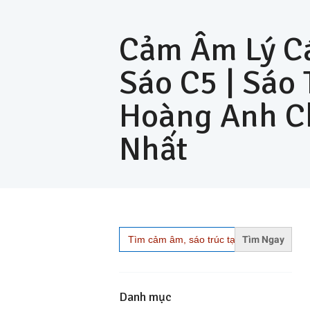
Cảm Âm Lý Cá
Sáo C5 | Sáo 
Hoàng Anh C
Nhất
Search
for:
Danh mục