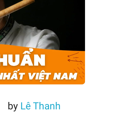
by
Lê Thanh