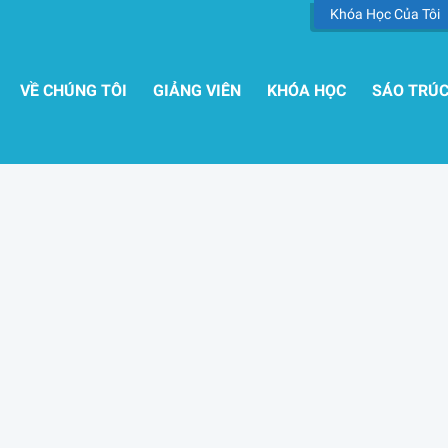
Khóa Học Của Tôi
VỀ CHÚNG TÔI
GIẢNG VIÊN
KHÓA HỌC
SÁO TRÚ