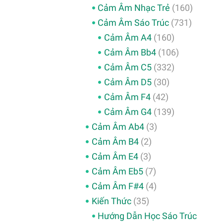
Cảm Âm Nhạc Trẻ
(160)
Cảm Âm Sáo Trúc
(731)
Cảm Âm A4
(160)
Cảm Âm Bb4
(106)
Cảm Âm C5
(332)
Cảm Âm D5
(30)
Cảm Âm F4
(42)
Cảm Âm G4
(139)
Cảm Âm Ab4
(3)
Cảm Âm B4
(2)
Cảm Âm E4
(3)
Cảm Âm Eb5
(7)
Cảm Âm F#4
(4)
Kiến Thức
(35)
Hướng Dẫn Học Sáo Trúc