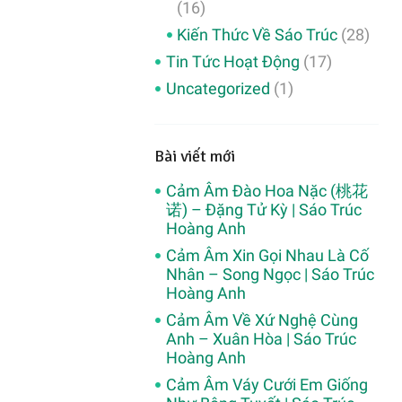
(16)
Kiến Thức Về Sáo Trúc
(28)
Tin Tức Hoạt Động
(17)
Uncategorized
(1)
Bài viết mới
Cảm Âm Đào Hoa Nặc (桃花
诺) – Đặng Tử Kỳ | Sáo Trúc
Hoàng Anh
Cảm Âm Xin Gọi Nhau Là Cố
Nhân – Song Ngọc | Sáo Trúc
Hoàng Anh
Cảm Âm Về Xứ Nghệ Cùng
Anh – Xuân Hòa | Sáo Trúc
Hoàng Anh
Cảm Âm Váy Cưới Em Giống