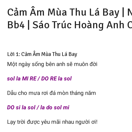
Cảm Âm Mùa Thu Lá Bay | 
Bb4 |
Sáo Trúc Hoàng Anh
C
Lời 1: Cảm Âm Mùa Thu Lá Bay
Một ngày sống bên anh sẽ muôn đời
sol la MI RE / DO RE la sol
Dẫu cho mưa rơi đá mòn tháng năm
DO si la sol / la do sol mi
Lạy trời được yêu mãi nhau người ơi!