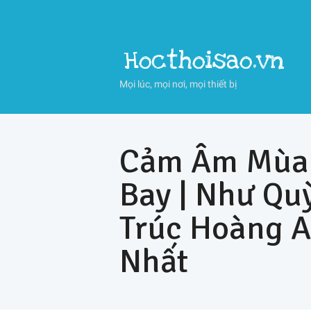
Hocthoisao.vn
Mọi lúc, mọi nơi, mọi thiết bị
Cảm Âm Mùa 
Bay | Như Qu
Trúc Hoàng 
Nhất