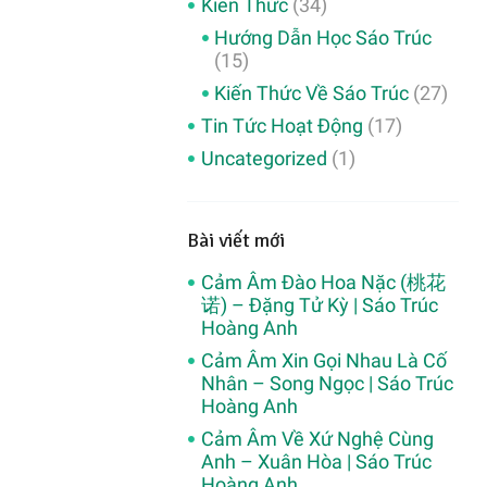
Kiến Thức
(34)
Hướng Dẫn Học Sáo Trúc
(15)
Kiến Thức Về Sáo Trúc
(27)
Tin Tức Hoạt Động
(17)
Uncategorized
(1)
Bài viết mới
Cảm Âm Đào Hoa Nặc (桃花
诺) – Đặng Tử Kỳ | Sáo Trúc
Hoàng Anh
Cảm Âm Xin Gọi Nhau Là Cố
Nhân – Song Ngọc | Sáo Trúc
Hoàng Anh
Cảm Âm Về Xứ Nghệ Cùng
Anh – Xuân Hòa | Sáo Trúc
Hoàng Anh