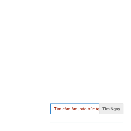
Search
for: