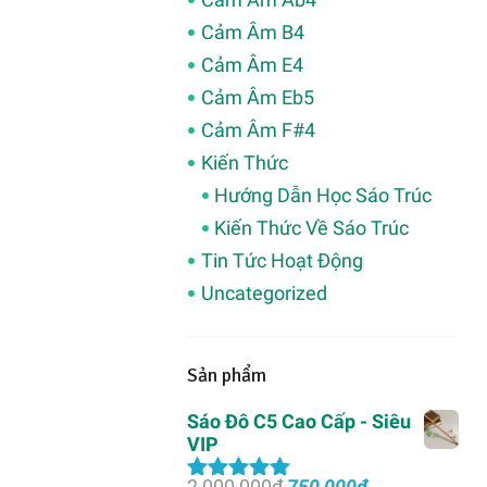
Cảm Âm B4
Cảm Âm E4
Cảm Âm Eb5
Cảm Âm F#4
Kiến Thức
Hướng Dẫn Học Sáo Trúc
Kiến Thức Về Sáo Trúc
Tin Tức Hoạt Động
Uncategorized
Sản phẩm
Sáo Đô C5 Cao Cấp - Siêu
VIP
Giá
Giá
2,000,000
₫
750,000
₫