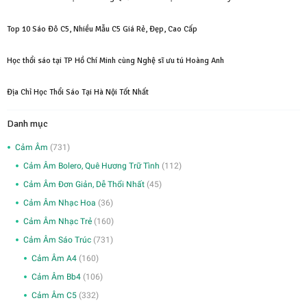
Top 10 Sáo Đô C5, Nhiều Mẫu C5 Giá Rẻ, Đẹp, Cao Cấp
Học thổi sáo tại TP Hồ Chí Minh cùng Nghệ sĩ ưu tú Hoàng Anh
Địa Chỉ Học Thổi Sáo Tại Hà Nội Tốt Nhất
Danh mục
Cảm Âm
(731)
Cảm Âm Bolero, Quê Hương Trữ Tình
(112)
Cảm Âm Đơn Giản, Dễ Thổi Nhất
(45)
Cảm Âm Nhạc Hoa
(36)
Cảm Âm Nhạc Trẻ
(160)
Cảm Âm Sáo Trúc
(731)
Cảm Âm A4
(160)
Cảm Âm Bb4
(106)
Cảm Âm C5
(332)