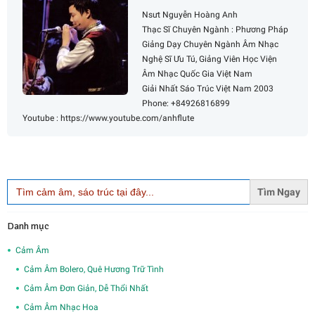
Nsưt Nguyễn Hoàng Anh
Thạc Sĩ Chuyên Ngành : Phương Pháp
Giảng Dạy Chuyên Ngành Âm Nhạc
Nghệ Sĩ Ưu Tú, Giảng Viên Học Viện
Âm Nhạc Quốc Gia Việt Nam
Giải Nhất Sáo Trúc Việt Nam 2003
Phone: +84926816899
Youtube : https://www.youtube.com/anhflute
Search
for:
Danh mục
Cảm Âm
Cảm Âm Bolero, Quê Hương Trữ Tình
Cảm Âm Đơn Giản, Dễ Thổi Nhất
Cảm Âm Nhạc Hoa