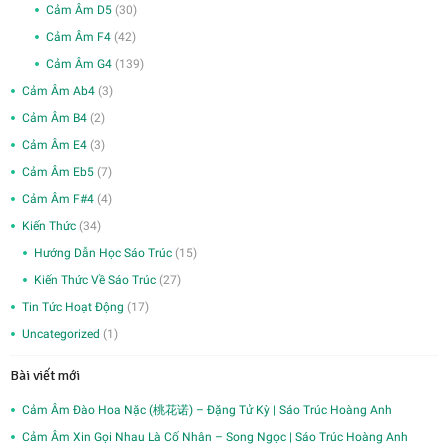
Cảm Âm D5
(30)
Cảm Âm F4
(42)
Cảm Âm G4
(139)
Cảm Âm Ab4
(3)
Cảm Âm B4
(2)
Cảm Âm E4
(3)
Cảm Âm Eb5
(7)
Cảm Âm F#4
(4)
Kiến Thức
(34)
Hướng Dẫn Học Sáo Trúc
(15)
Kiến Thức Về Sáo Trúc
(27)
Tin Tức Hoạt Động
(17)
Uncategorized
(1)
Bài viết mới
Cảm Âm Đào Hoa Nặc (桃花诺) – Đặng Tử Kỳ | Sáo Trúc Hoàng Anh
Cảm Âm Xin Gọi Nhau Là Cố Nhân – Song Ngọc | Sáo Trúc Hoàng Anh