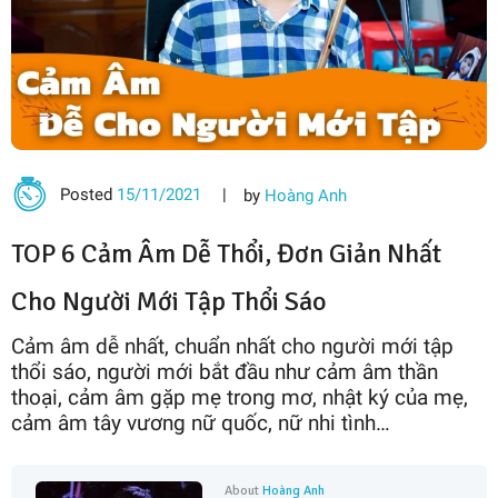
Posted
15/11/2021
by
Hoàng Anh
TOP 6 Cảm Âm Dễ Thổi, Đơn Giản Nhất
Cho Người Mới Tập Thổi Sáo
Cảm âm dễ nhất, chuẩn nhất cho người mới tập
thổi sáo, người mới bắt đầu như cảm âm thần
thoại, cảm âm gặp mẹ trong mơ, nhật ký của mẹ,
cảm âm tây vương nữ quốc, nữ nhi tình…
About
Hoàng Anh