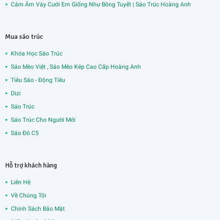
Cảm Âm Váy Cưới Em Giống Như Bông Tuyết | Sáo Trúc Hoàng Anh
Mua sáo trúc
Khóa Học Sáo Trúc
Sáo Mèo Việt , Sáo Mèo Kép Cao Cấp Hoàng Anh
Tiêu Sáo - Động Tiêu
Dizi
Sáo Trúc
Sáo Trúc Cho Người Mới
Sáo Đô C5
Hỗ trợ khách hàng
Liên Hệ
Về Chúng Tôi
Chính Sách Bảo Mật