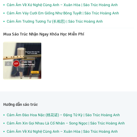
Cảm Âm Về Xứ Nghệ Cùng Anh – Xuân Hòa | Sáo Trúc Hoàng Anh
Cảm Âm Váy Cưới Em Giống Như Bông Tuyết | Sáo Trúc Hoàng Anh
Cảm Âm Trường Tương Tư (长相思) | Sáo Trúc Hoàng Anh
Mua Sáo Trúc Nhận Ngay Khóa Học Miễn Phí
Hướng dẫn sáo trúc
Cảm Âm Đào Hoa Nặc (桃花诺) – Đặng Tử Kỳ | Sáo Trúc Hoàng Anh
Cảm Âm Xin Gọi Nhau Là Cố Nhân – Song Ngọc | Sáo Trúc Hoàng Anh
Cảm Âm Về Xứ Nghệ Cùng Anh – Xuân Hòa | Sáo Trúc Hoàng Anh