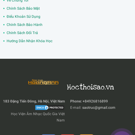
Về Chúng Tôi
Chính Sách Bảo Mật
Điểu Khoản Sử Dụng
Chính Sách Bảo Hành
Chính Sách Đổi Trả
Hướng Dẫn Nhận Khóa Học
Hocthoisao.vn
183 Đặng Tiến Đông, Hà Nội, Việt Nam
Phone:
+84926816899
E-mail:
saotruc@gmail.com
Học Viện Âm Nhạc Quốc Gia Việt
Nam