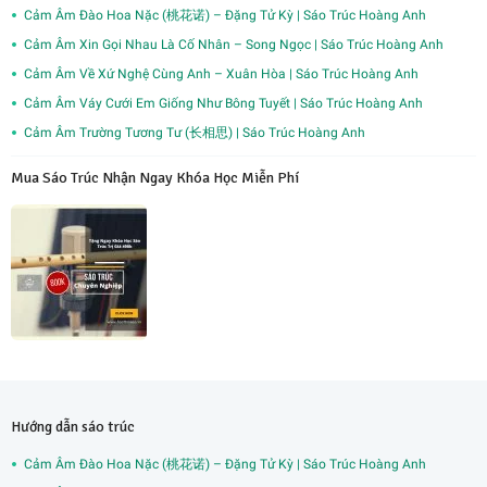
Cảm Âm Đào Hoa Nặc (桃花诺) – Đặng Tử Kỳ | Sáo Trúc Hoàng Anh
Cảm Âm Xin Gọi Nhau Là Cố Nhân – Song Ngọc | Sáo Trúc Hoàng Anh
Cảm Âm Về Xứ Nghệ Cùng Anh – Xuân Hòa | Sáo Trúc Hoàng Anh
Cảm Âm Váy Cưới Em Giống Như Bông Tuyết | Sáo Trúc Hoàng Anh
Cảm Âm Trường Tương Tư (长相思) | Sáo Trúc Hoàng Anh
Mua Sáo Trúc Nhận Ngay Khóa Học Miễn Phí
Hướng dẫn sáo trúc
Cảm Âm Đào Hoa Nặc (桃花诺) – Đặng Tử Kỳ | Sáo Trúc Hoàng Anh