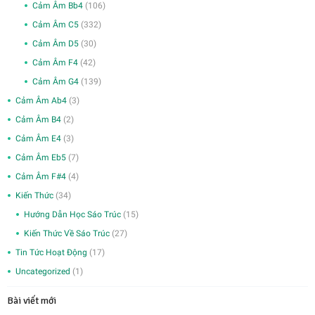
Cảm Âm Bb4
(106)
Cảm Âm C5
(332)
Cảm Âm D5
(30)
Cảm Âm F4
(42)
Cảm Âm G4
(139)
Cảm Âm Ab4
(3)
Cảm Âm B4
(2)
Cảm Âm E4
(3)
Cảm Âm Eb5
(7)
Cảm Âm F#4
(4)
Kiến Thức
(34)
Hướng Dẫn Học Sáo Trúc
(15)
Kiến Thức Về Sáo Trúc
(27)
Tin Tức Hoạt Động
(17)
Uncategorized
(1)
Bài viết mới