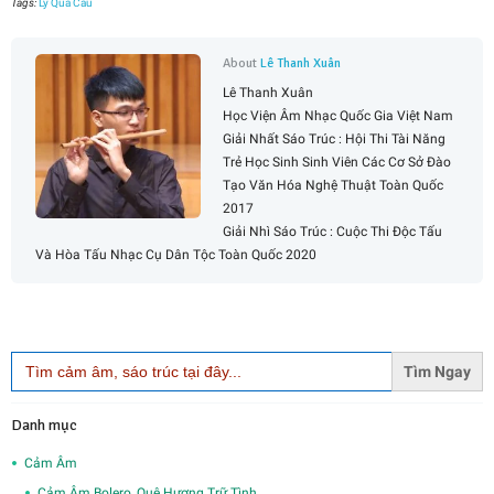
Tags:
Lý Qua Cầu
About
Lê Thanh Xuân
Lê Thanh Xuân
Học Viện Âm Nhạc Quốc Gia Việt Nam
Giải Nhất Sáo Trúc : Hội Thi Tài Năng
Trẻ Học Sinh Sinh Viên Các Cơ Sở Đào
Tạo Văn Hóa Nghệ Thuật Toàn Quốc
2017
Giải Nhì Sáo Trúc : Cuộc Thi Độc Tấu
Và Hòa Tấu Nhạc Cụ Dân Tộc Toàn Quốc 2020
Search
for:
Danh mục
Cảm Âm
Cảm Âm Bolero, Quê Hương Trữ Tình