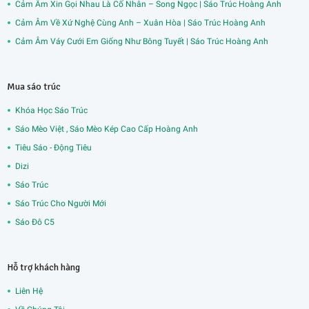
Cảm Âm Xin Gọi Nhau Là Cố Nhân – Song Ngọc | Sáo Trúc Hoàng Anh
Cảm Âm Về Xứ Nghệ Cùng Anh – Xuân Hòa | Sáo Trúc Hoàng Anh
Cảm Âm Váy Cưới Em Giống Như Bông Tuyết | Sáo Trúc Hoàng Anh
Mua sáo trúc
Khóa Học Sáo Trúc
Sáo Mèo Việt , Sáo Mèo Kép Cao Cấp Hoàng Anh
Tiêu Sáo - Động Tiêu
Dizi
Sáo Trúc
Sáo Trúc Cho Người Mới
Sáo Đô C5
Hỗ trợ khách hàng
Liên Hệ