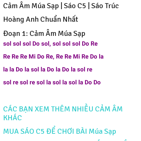
Cảm Âm Múa Sạp |
Sáo C5
|
Sáo Trúc
Hoàng Anh
Chuẩn Nhất
Đoạn 1: Cảm Âm Múa Sạp
sol sol sol Do sol, sol sol sol Do Re
Re Re Re Mi Do Re, Re Re Mi Re Do la
la la Do la sol la Do la Do la sol re
sol re sol re sol la sol la sol la Do Do
CÁC BẠN XEM THÊM NHIỀU CẢM ÂM
KHÁC
MUA SÁO C5 ĐỂ CHƠI BÀI Múa Sạp