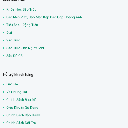
Khóa Học Sáo Trúc
Sáo Mèo Việt , Sáo Mèo Kép Cao Cấp Hoàng Anh
Tiêu Sáo - Động Tiêu
Dizi
Sáo Trúc
Sáo Trúc Cho Người Mới
Sáo Đô C5
Hỗ trợ khách hàng
Liên Hệ
Về Chúng Tôi
Chính Sách Bảo Mật
Điểu Khoản Sử Dụng
Chính Sách Bảo Hành
Chính Sách Đổi Trả