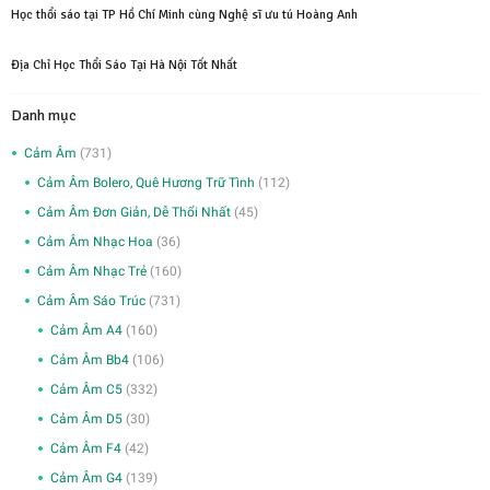
Học thổi sáo tại TP Hồ Chí Minh cùng Nghệ sĩ ưu tú Hoàng Anh
Địa Chỉ Học Thổi Sáo Tại Hà Nội Tốt Nhất
Danh mục
Cảm Âm
(731)
Cảm Âm Bolero, Quê Hương Trữ Tình
(112)
Cảm Âm Đơn Giản, Dễ Thổi Nhất
(45)
Cảm Âm Nhạc Hoa
(36)
Cảm Âm Nhạc Trẻ
(160)
Cảm Âm Sáo Trúc
(731)
Cảm Âm A4
(160)
Cảm Âm Bb4
(106)
Cảm Âm C5
(332)
Cảm Âm D5
(30)
Cảm Âm F4
(42)
Cảm Âm G4
(139)