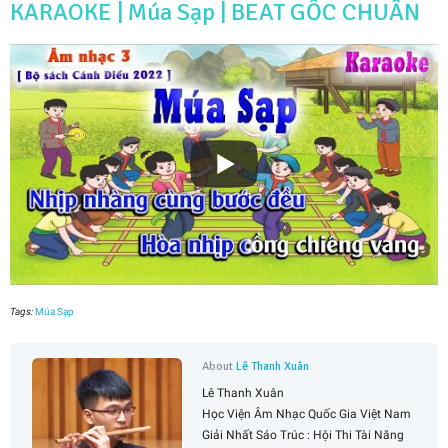
KARAOKE | Múa Sạp | BEAT GỐC CHUẨN
Tags:
Múa Sạp
About
Lê Thanh Xuân
Lê Thanh Xuân
Học Viện Âm Nhạc Quốc Gia Việt Nam
Giải Nhất Sáo Trúc : Hội Thi Tài Năng