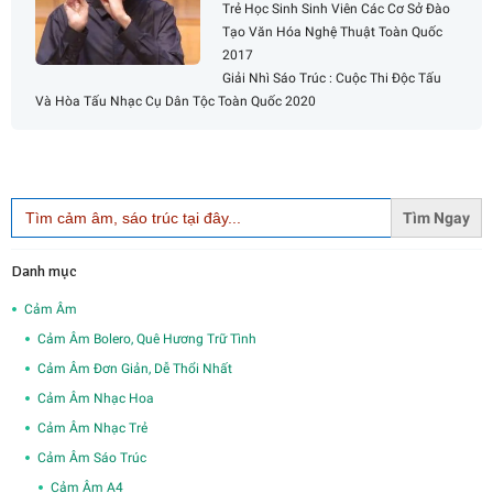
Trẻ Học Sinh Sinh Viên Các Cơ Sở Đào
Tạo Văn Hóa Nghệ Thuật Toàn Quốc
2017
Giải Nhì Sáo Trúc : Cuộc Thi Độc Tấu
Và Hòa Tấu Nhạc Cụ Dân Tộc Toàn Quốc 2020
Search
for:
Danh mục
Cảm Âm
Cảm Âm Bolero, Quê Hương Trữ Tình
Cảm Âm Đơn Giản, Dễ Thổi Nhất
Cảm Âm Nhạc Hoa
Cảm Âm Nhạc Trẻ
Cảm Âm Sáo Trúc
Cảm Âm A4