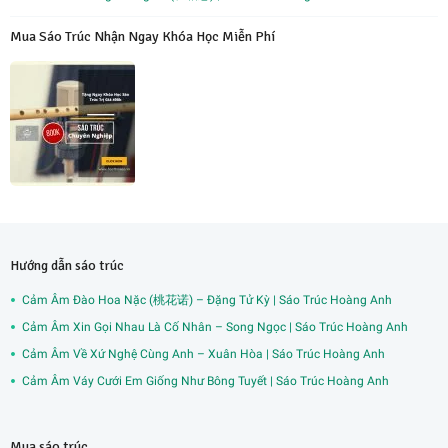
Mua Sáo Trúc Nhận Ngay Khóa Học Miễn Phí
Hướng dẫn sáo trúc
Cảm Âm Đào Hoa Nặc (桃花诺) – Đặng Tử Kỳ | Sáo Trúc Hoàng Anh
Cảm Âm Xin Gọi Nhau Là Cố Nhân – Song Ngọc | Sáo Trúc Hoàng Anh
Cảm Âm Về Xứ Nghệ Cùng Anh – Xuân Hòa | Sáo Trúc Hoàng Anh
Cảm Âm Váy Cưới Em Giống Như Bông Tuyết | Sáo Trúc Hoàng Anh
Mua sáo trúc