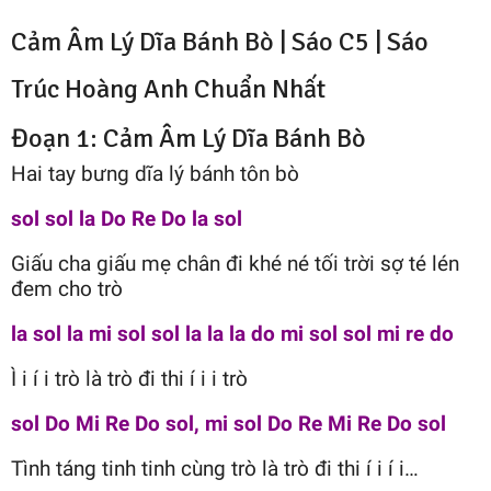
Cảm Âm Lý Dĩa Bánh Bò |
Sáo C5
|
Sáo
Trúc Hoàng Anh
Chuẩn Nhất
Đoạn 1: Cảm Âm Lý Dĩa Bánh Bò
Hai tay bưng dĩa lý bánh tôn bò
sol sol la Do Re Do la sol
Giấu cha giấu mẹ chân đi khé né tối trời sợ té lén
đem cho trò
la sol la mi sol sol la la la do mi sol sol mi re do
Ì i í i trò là trò đi thi í i i trò
sol Do Mi Re Do sol, mi sol Do Re Mi Re Do sol
Tình táng tinh tinh cùng trò là trò đi thi í i í i…