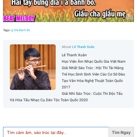
Tags:
Lý Dĩa Bánh Bò
About
Lê Thanh Xuân
Lê Thanh Xuân
Học Viện Âm Nhạc Quốc Gia Việt Nam
Giải Nhất Sáo Trúc : Hội Thi Tài Năng
Trẻ Học Sinh Sinh Viên Các Cơ Sở Đào
Tạo Văn Hóa Nghệ Thuật Toàn Quốc
2017
Giải Nhì Sáo Trúc : Cuộc Thi Độc Tấu
Và Hòa Tấu Nhạc Cụ Dân Tộc Toàn Quốc 2020
Search
for: