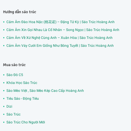
Hướng dẫn sáo trúc
Cảm Âm Đào Hoa Nặc (桃花诺) – Đặng Tử Kỳ | Sáo Trúc Hoàng Anh
Cảm Âm Xin Gọi Nhau Là Cố Nhân – Song Ngọc | Sáo Trúc Hoàng Anh
Cảm Âm Về Xứ Nghệ Cùng Anh – Xuân Hòa | Sáo Trúc Hoàng Anh
Cảm Âm Váy Cưới Em Giống Như Bông Tuyết | Sáo Trúc Hoàng Anh
Mua sáo trúc
Sáo Đô C5
Khóa Học Sáo Trúc
Sáo Mèo Việt , Sáo Mèo Kép Cao Cấp Hoàng Anh
Tiêu Sáo - Động Tiêu
Dizi
Sáo Trúc
Sáo Trúc Cho Người Mới