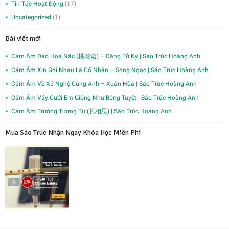
Tin Tức Hoạt Động
(17)
Uncategorized
(1)
Bài viết mới
Cảm Âm Đào Hoa Nặc (桃花诺) – Đặng Tử Kỳ | Sáo Trúc Hoàng Anh
Cảm Âm Xin Gọi Nhau Là Cố Nhân – Song Ngọc | Sáo Trúc Hoàng Anh
Cảm Âm Về Xứ Nghệ Cùng Anh – Xuân Hòa | Sáo Trúc Hoàng Anh
Cảm Âm Váy Cưới Em Giống Như Bông Tuyết | Sáo Trúc Hoàng Anh
Cảm Âm Trường Tương Tư (长相思) | Sáo Trúc Hoàng Anh
Mua Sáo Trúc Nhận Ngay Khóa Học Miễn Phí