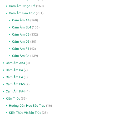
Cảm Âm Nhạc Trẻ
(160)
Cảm Âm Sáo Trúc
(731)
Cảm Âm A4
(160)
Cảm Âm Bb4
(106)
Cảm Âm C5
(332)
Cảm Âm D5
(30)
Cảm Âm F4
(42)
Cảm Âm G4
(139)
Cảm Âm Ab4
(3)
Cảm Âm B4
(2)
Cảm Âm E4
(3)
Cảm Âm Eb5
(7)
Cảm Âm F#4
(4)
Kiến Thức
(35)
Hướng Dẫn Học Sáo Trúc
(16)
Kiến Thức Về Sáo Trúc
(28)