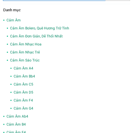
Danh mục
Cảm Âm
Cảm Âm Bolero, Quê Hương Trữ Tình
Cảm Âm Đơn Giản, Dễ Thổi Nhất
Cảm Âm Nhạc Hoa
Cảm Âm Nhạc Trẻ
Cảm Âm Sáo Trúc
Cảm Âm A4
Cảm Âm Bb4
Cảm Âm C5
Cảm Âm D5
Cảm Âm F4
Cảm Âm G4
Cảm Âm Ab4
Cảm Âm B4
Cảm Âm E4