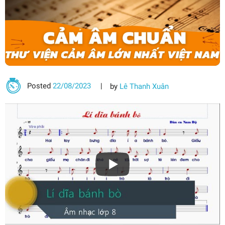
Posted
22/08/2023
by
Lê Thanh Xuân