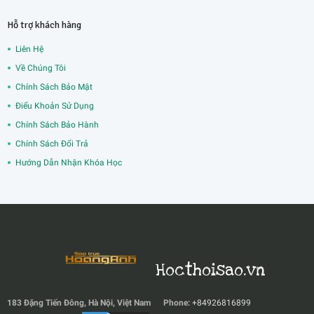
Hỗ trợ khách hàng
Liên Hệ
Về Chúng Tôi
Chính Sách Bảo Mật
Điểu Khoản Sử Dụng
Chính Sách Bảo Hành
Chính Sách Đổi Trả
Hướng Dẫn Nhận Khóa Học
Hocthoisao.vn
183 Đặng Tiến Đông, Hà Nội, Việt Nam
Phone:
+84926816899