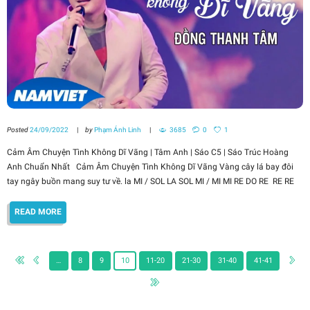
Posted
24/09/2022
by
Phạm Ánh Linh
3685
0
1
Cảm Âm Chuyện Tình Không Dĩ Vãng | Tâm Anh | Sáo C5 | Sáo Trúc Hoàng
Anh Chuẩn Nhất Cảm Âm Chuyện Tình Không Dĩ Vãng Vàng cây lá bay đôi
tay ngây buồn mang suy tư về. la MI / SOL LA SOL MI / MI MI RE DO RE RE RE
READ MORE
…
8
9
10
11-20
21-30
31-40
41-41