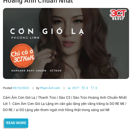
Hoàng Anh Chuẩn Nhất
Posted
09/10/2022
by
Phạm Ánh Linh
3577
0
0
Cảm Âm Cơn Gió Lạ | Thanh Trúc | Sáo C5 | Sáo Trúc Hoàng Anh Chuẩn Nhất
Lời 1: Cảm Âm Cơn Gió Lạ Lặng im căn gắc lặng yên vầng trăng la DO RE MI /
DO RE / si DO Lặng yên thơm ngát môi hồng thật trong sáng sol MI
READ MORE