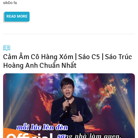
sibDo fa
READ MORE
Cảm Âm Cô Hàng Xóm | Sáo C5 | Sáo Trúc
Hoàng Anh Chuẩn Nhất