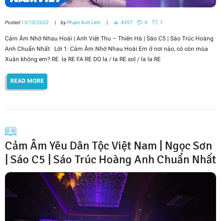
Posted
13/10/2022
by
Phạm Ánh Linh
4357
0
1
Cảm Âm Nhớ Nhau Hoài | Anh Việt Thu – Thiên Hà | Sáo C5 | Sáo Trúc Hoàng
Anh Chuẩn Nhất Lời 1: Cảm Âm Nhớ Nhau Hoài Em ở nơi nào, có còn mùa
Xuân không em? RE la RE FA RE DO la / la RE sol / la la RE
READ MORE
Cảm Âm Yêu Dân Tộc Việt Nam | Ngọc Sơn
| Sáo C5 | Sáo Trúc Hoàng Anh Chuẩn Nhất