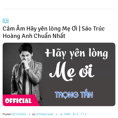
Cảm Âm Hãy yên lòng Mẹ Ơi | Sáo Trúc
Hoàng Anh Chuẩn Nhất
Posted
04/10/2022
by
Lê Thanh Xuân
3589
0
2