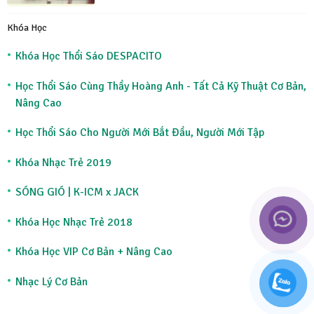
Khóa Học
Khóa Học Thổi Sáo DESPACITO
Học Thổi Sáo Cùng Thầy Hoàng Anh - Tất Cả Kỹ Thuật Cơ Bản,
Nâng Cao
Học Thổi Sáo Cho Người Mới Bắt Đầu, Người Mới Tập
Khóa Nhạc Trẻ 2019
SÓNG GIÓ | K-ICM x JACK
Khóa Học Nhạc Trẻ 2018
Khóa Học VIP Cơ Bản + Nâng Cao
Nhạc Lý Cơ Bản