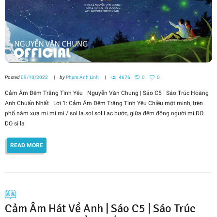
Posted
09/10/2022
by
Phạm Ánh Linh
4676
0
0
Cảm Âm Đêm Trăng Tình Yêu | Nguyễn Văn Chung | Sáo C5 | Sáo Trúc Hoàng
Anh Chuẩn Nhất Lời 1: Cảm Âm Đêm Trăng Tình Yêu Chiều một mình, trên
phố năm xưa mi mi mi / sol la sol sol Lạc bước, giữa đêm đông người mi DO
DO si la
READ MORE
Cảm Âm Hát Về Anh | Sáo C5 | Sáo Trúc