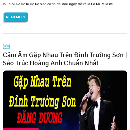
la Fa Mi Re Do la Do Re Nào có sá chi đâu ngày trở về la Fa Mi Re la mi
READ MORE
Cảm Âm Gặp Nhau Trên Đỉnh Trường Sơn |
Sáo Trúc Hoàng Anh Chuẩn Nhất