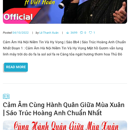
Posted
04/10/2022
by
Lê Thanh Xuân
3699
0
1
Cảm Âm Hà Nội Niềm Tin Và Hy Vọng | Sáo Bb4 | Sáo Trúc Hoàng Anh Chuẩn
Nhất Đoạn 1 : Cảm Âm Hà Nội Niềm Tin Và Hy Vọng Mặt hồ Gươm vẫn lung
linh mây trời do do fa la sol sol fa re Càng tỏa ngát hương thơm hoa Thủ Đô
READ MORE
Cảm Âm Cùng Hành Quân Giữa Mùa Xuân
| Sáo Trúc Hoàng Anh Chuẩn Nhất