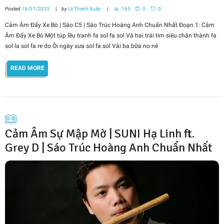
Posted
18/07/2023
by
Lê Thanh Xuân
165
0
0
Cảm Âm Đẩy Xe Bò | Sáo C5 | Sáo Trúc Hoàng Anh Chuẩn Nhất Đoạn 1: Cảm
Âm Đẩy Xe Bò Một túp lều tranh fa sol fa sol Và hai trái tim siêu chân thành fa
sol la sol fa re do Ôi ngày xưa sol fa sol Vài ba bữa no nê
READ MORE
Cảm Âm Sự Mập Mờ | SUNI Hạ Linh ft.
Grey D | Sáo Trúc Hoàng Anh Chuẩn Nhất