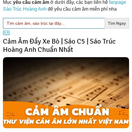
Mục
yêu cầu cảm âm
ở dưới đây, các bạn liên hệ
fanpage
Sáo Trúc Hoàng Anh
để yêu cầu cảm âm miễn phí nha
Search
for:
Cảm Âm Đẩy Xe Bò | Sáo C5 | Sáo Trúc
Hoàng Anh Chuẩn Nhất