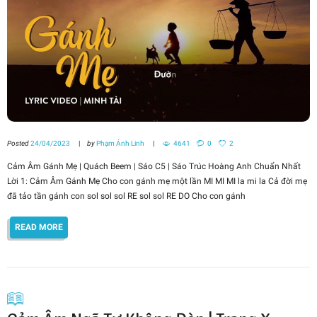
Posted
24/04/2023
by
Phạm Ánh Linh
4641
0
2
Cảm Âm Gánh Mẹ | Quách Beem | Sáo C5 | Sáo Trúc Hoàng Anh Chuẩn Nhất
Lời 1: Cảm Âm Gánh Mẹ Cho con gánh mẹ một lần MI MI MI la mi la Cả đời mẹ
đã tảo tần gánh con sol sol sol RE sol sol RE DO Cho con gánh
READ MORE