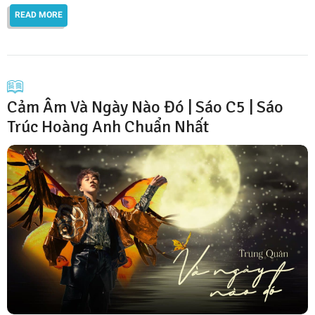
READ MORE
Cảm Âm Và Ngày Nào Đó | Sáo C5 | Sáo
Trúc Hoàng Anh Chuẩn Nhất