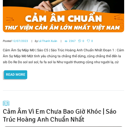
Posted
12/07/2023
by
Lê Thanh Xuân
2367
0
0
Cảm Âm Sự Mập Mờ | Sáo C5 | Sáo Trúc Hoàng Anh Chuẩn Nhất Đoạn 1 : Cảm
Âm Sự Mập Mờ Một tình yêu chúng ta chẳng thể dừng, cũng chẳng thể đến la
sib Do Re Do sol sol sol, fa fa sol la Như người thương cũng như người lạ, cứ
READ MORE
Cảm Âm Vì Em Chưa Bao Giờ Khóc | Sáo
Trúc Hoàng Anh Chuẩn Nhất