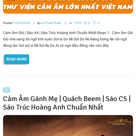
Posted
13/05/2023
by
Lê Thanh Xuân
7274
0
3
Cảm Âm Gió | Sáo A4 | Sáo Trúc Hoàng Anh Chuẩn Nhất Đoạn 1 : Cảm Âm Gió
Gió nhẹ sang tôi ngỡ trời xuân Sol la Do Mi Sol Do Re Nắng hừng lên tôi ngỡ
đông tàn Sol sol si Mi Sol Re Do Ai có ngờ đâu đông vẫn còn đây
READ MORE
Cảm Âm Gánh Mẹ | Quách Beem | Sáo C5 |
Sáo Trúc Hoàng Anh Chuẩn Nhất