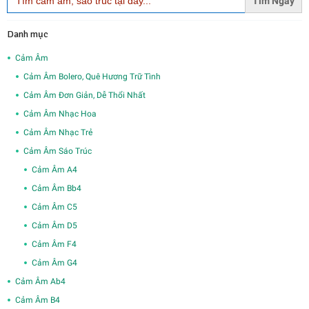
for:
Danh mục
Cảm Âm
Cảm Âm Bolero, Quê Hương Trữ Tình
Cảm Âm Đơn Giản, Dễ Thổi Nhất
Cảm Âm Nhạc Hoa
Cảm Âm Nhạc Trẻ
Cảm Âm Sáo Trúc
Cảm Âm A4
Cảm Âm Bb4
Cảm Âm C5
Cảm Âm D5
Cảm Âm F4
Cảm Âm G4
Cảm Âm Ab4
Cảm Âm B4