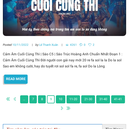
Posted
10/11/2022
by
Lê Thanh Xuân
4261
0
2
Cảm Âm Cuối Cùng Thì | Sáo C5 | Sáo Trúc Hoàng Anh Chuẩn Nhất Đoạn 1 :
Cảm Âm Cuối Cùng Thì Đời người con gái nay mới 20 re fa sol la la Do la sol
Sao em không cười, hay do tuyết rơi sol sol fa re, fa sol Do la Lòng
READ MORE
…
7
8
9
10
11-20
21-30
31-40
41-41
Search