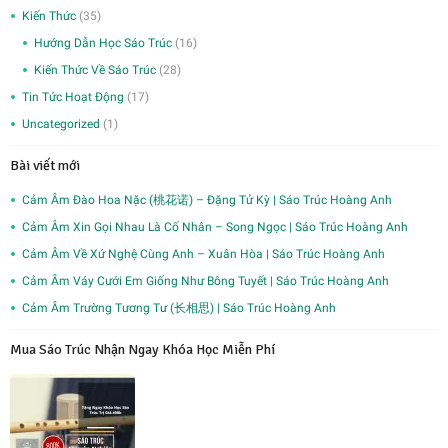
Kiến Thức
(35)
Hướng Dẫn Học Sáo Trúc
(16)
Kiến Thức Về Sáo Trúc
(28)
Tin Tức Hoạt Động
(17)
Uncategorized
(1)
Bài viết mới
Cảm Âm Đào Hoa Nặc (桃花诺) – Đặng Tử Kỳ | Sáo Trúc Hoàng Anh
Cảm Âm Xin Gọi Nhau Là Cố Nhân – Song Ngọc | Sáo Trúc Hoàng Anh
Cảm Âm Về Xứ Nghệ Cùng Anh – Xuân Hòa | Sáo Trúc Hoàng Anh
Cảm Âm Váy Cưới Em Giống Như Bông Tuyết | Sáo Trúc Hoàng Anh
Cảm Âm Trường Tương Tư (长相思) | Sáo Trúc Hoàng Anh
Mua Sáo Trúc Nhận Ngay Khóa Học Miễn Phí