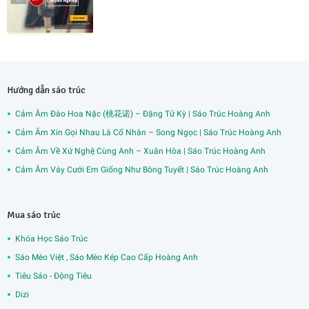
Hướng dẫn sáo trúc
Cảm Âm Đào Hoa Nặc (桃花诺) – Đặng Tử Kỳ | Sáo Trúc Hoàng Anh
Cảm Âm Xin Gọi Nhau Là Cố Nhân – Song Ngọc | Sáo Trúc Hoàng Anh
Cảm Âm Về Xứ Nghệ Cùng Anh – Xuân Hòa | Sáo Trúc Hoàng Anh
Cảm Âm Váy Cưới Em Giống Như Bông Tuyết | Sáo Trúc Hoàng Anh
Mua sáo trúc
Khóa Học Sáo Trúc
Sáo Mèo Việt , Sáo Mèo Kép Cao Cấp Hoàng Anh
Tiêu Sáo - Động Tiêu
Dizi