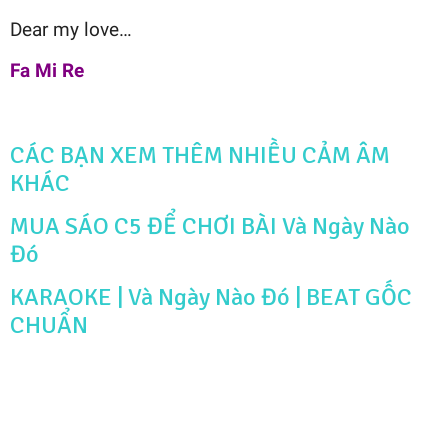
Dear my love…
Fa Mi Re
CÁC BẠN XEM THÊM NHIỀU CẢM ÂM
KHÁC
MUA SÁO C5 ĐỂ CHƠI BÀI Và Ngày Nào
Đó
KARAOKE | Và Ngày Nào Đó | BEAT GỐC
CHUẨN