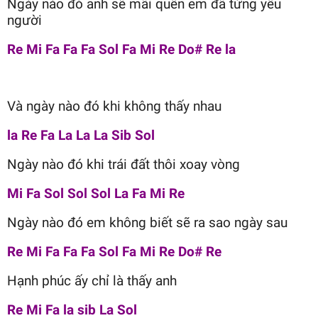
Ngày nào đó anh sẽ mãi quên em đã từng yêu
người
Re Mi Fa Fa Fa Sol Fa Mi Re Do# Re la
Và ngày nào đó khi không thấy nhau
la Re Fa La La La Sib Sol
Ngày nào đó khi trái đất thôi xoay vòng
Mi Fa Sol Sol Sol La Fa Mi Re
Ngày nào đó em không biết sẽ ra sao ngày sau
Re Mi Fa Fa Fa Sol Fa Mi Re Do# Re
Hạnh phúc ấy chỉ là thấy anh
Re Mi Fa la sib La Sol