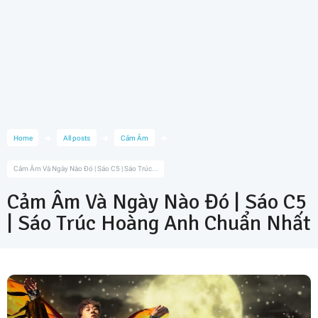
Home
All posts
Cảm Âm
Cảm Âm Và Ngày Nào Đó | Sáo C5 | Sáo Trúc...
Cảm Âm Và Ngày Nào Đó | Sáo C5
| Sáo Trúc Hoàng Anh Chuẩn Nhất