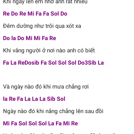
Khi ngày lên em nhớ anh rất nhiều
Re Do Re Mi Fa Fa Sol Do
Đêm dường như trôi qua xót xa
Do la Do Mi Mi Fa Re
Khi vắng người ở nơi nào anh có biết
Fa La ReDosib Fa Sol Sol Sol Do3Sib La
Và ngày nào đó khi mưa chẳng rơi
la Re Fa La La La Sib Sol
Ngày nào đó khi nắng chẳng lên sau đồi
Mi Fa Sol Sol Sol La Fa Mi Re