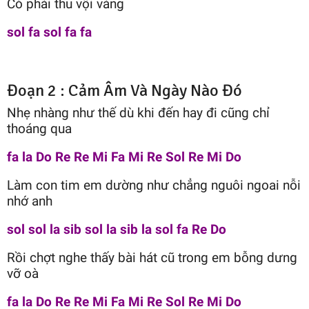
Có phải thu vội vàng
sol fa sol fa fa
Đoạn 2 : Cảm Âm Và Ngày Nào Đó
Nhẹ nhàng như thế dù khi đến hay đi cũng chỉ
thoáng qua
fa la Do Re Re Mi Fa Mi Re Sol Re Mi Do
Làm con tim em dường như chẳng nguôi ngoai nỗi
nhớ anh
sol sol la sib sol la sib la sol fa Re Do
Rồi chợt nghe thấy bài hát cũ trong em bỗng dưng
vỡ oà
fa la Do Re Re Mi Fa Mi Re Sol Re Mi Do