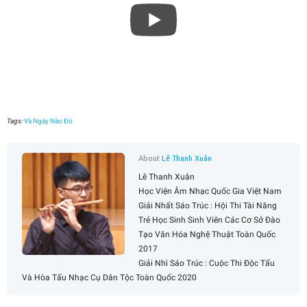
Tags:
Và Ngày Nào Đó
About
Lê Thanh Xuân
Lê Thanh Xuân
Học Viện Âm Nhạc Quốc Gia Việt Nam
Giải Nhất Sáo Trúc : Hội Thi Tài Năng
Trẻ Học Sinh Sinh Viên Các Cơ Sở Đào
Tạo Văn Hóa Nghệ Thuật Toàn Quốc
2017
Giải Nhì Sáo Trúc : Cuộc Thi Độc Tấu
Và Hòa Tấu Nhạc Cụ Dân Tộc Toàn Quốc 2020