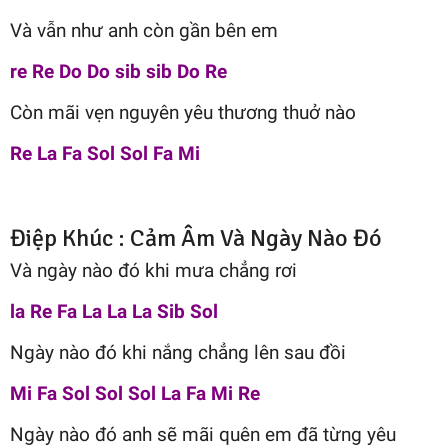
Và vẫn như anh còn gần bên em
re Re Do Do sib sib Do Re
Còn mãi vẹn nguyên yêu thương thuở nào
Re La Fa Sol Sol Fa Mi
Điệp Khúc : Cảm Âm Và Ngày Nào Đó
Và ngày nào đó khi mưa chẳng rơi
la Re Fa La La La Sib Sol
Ngày nào đó khi nắng chẳng lên sau đồi
Mi Fa Sol Sol Sol La Fa Mi Re
Ngày nào đó anh sẽ mãi quên em đã từng yêu