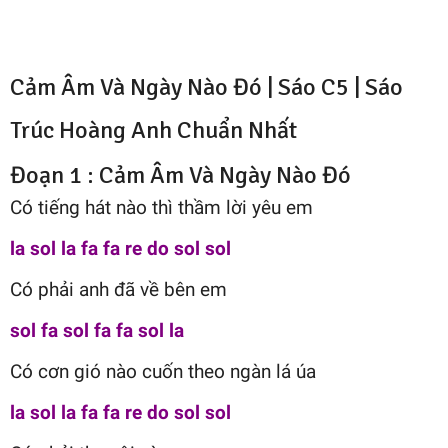
Cảm Âm Và Ngày Nào Đó |
Sáo C5
|
Sáo
Trúc Hoàng Anh
Chuẩn Nhất
Đoạn 1 : Cảm Âm Và Ngày Nào Đó
Có tiếng hát nào thì thầm lời yêu em
la sol la fa fa re do sol sol
Có phải anh đã về bên em
sol fa sol fa fa sol la
Có cơn gió nào cuốn theo ngàn lá úa
la sol la fa fa re do sol sol