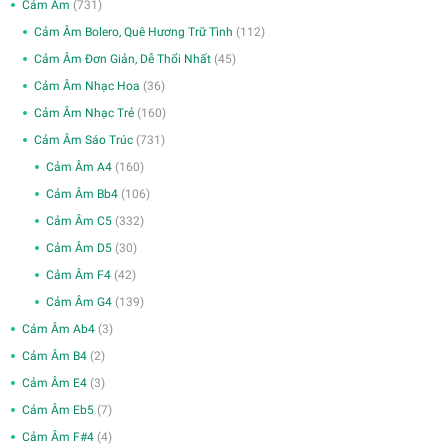
Cảm Âm
(731)
Cảm Âm Bolero, Quê Hương Trữ Tình
(112)
Cảm Âm Đơn Giản, Dễ Thổi Nhất
(45)
Cảm Âm Nhạc Hoa
(36)
Cảm Âm Nhạc Trẻ
(160)
Cảm Âm Sáo Trúc
(731)
Cảm Âm A4
(160)
Cảm Âm Bb4
(106)
Cảm Âm C5
(332)
Cảm Âm D5
(30)
Cảm Âm F4
(42)
Cảm Âm G4
(139)
Cảm Âm Ab4
(3)
Cảm Âm B4
(2)
Cảm Âm E4
(3)
Cảm Âm Eb5
(7)
Cảm Âm F#4
(4)