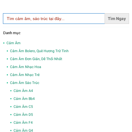
Search
for:
Danh mục
Cảm Âm
Cảm Âm Bolero, Quê Hương Trữ Tình
Cảm Âm Đơn Giản, Dễ Thổi Nhất
Cảm Âm Nhạc Hoa
Cảm Âm Nhạc Trẻ
Cảm Âm Sáo Trúc
Cảm Âm A4
Cảm Âm Bb4
Cảm Âm C5
Cảm Âm D5
Cảm Âm F4
Cảm Âm G4