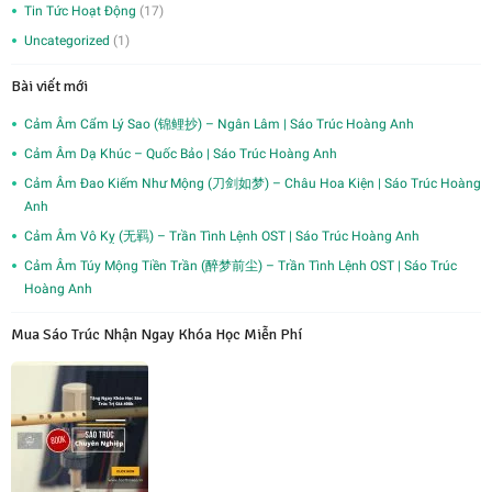
Tin Tức Hoạt Động
(17)
Uncategorized
(1)
Bài viết mới
Cảm Âm Cẩm Lý Sao (锦鲤抄) – Ngân Lâm | Sáo Trúc Hoàng Anh
Cảm Âm Dạ Khúc – Quốc Bảo | Sáo Trúc Hoàng Anh
Cảm Âm Đao Kiếm Như Mộng (刀剑如梦) – Châu Hoa Kiện | Sáo Trúc Hoàng
Anh
Cảm Âm Vô Kỵ (无羁) – Trần Tình Lệnh OST | Sáo Trúc Hoàng Anh
Cảm Âm Túy Mộng Tiền Trần (醉梦前尘) – Trần Tình Lệnh OST | Sáo Trúc
Hoàng Anh
Mua Sáo Trúc Nhận Ngay Khóa Học Miễn Phí