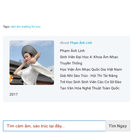
Tags:
cảm âm waiting for you
About
Phạm Ánh Linh
Phạm Ánh Linh
Sinh Viên Đại Học 4: Khoa Âm Nhạc
Truyền Thống
Học Viện Âm Nhạc Quốc Gia Việt Nam
Giải Nhì Sáo Trúc : Hội Thi Tài Năng
Trẻ Học Sinh Sinh Viên Các Cơ Sở Đào
Tạo Văn Hóa Nghệ Thuật Toàn Quốc
2017
Search
for: