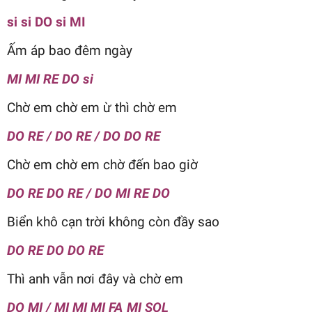
si si DO si MI
Ấm áp bao đêm ngày
MI MI RE DO si
Chờ em chờ em ừ thì chờ em
DO RE / DO RE / DO DO RE
Chờ em chờ em chờ đến bao giờ
DO RE DO RE / DO MI RE DO
Biển khô cạn trời không còn đầy sao
DO RE DO DO RE
Thì anh vẫn nơi đây và chờ em
DO MI / MI MI MI FA MI SOL