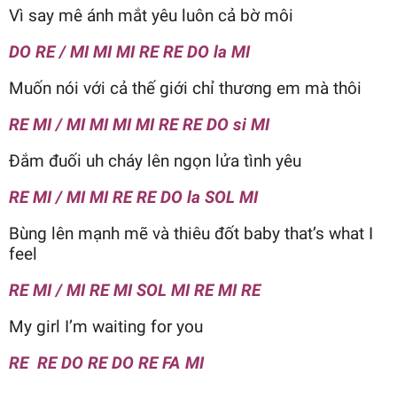
Vì say mê ánh mắt yêu luôn cả bờ môi
DO RE / MI MI MI RE RE DO la MI
Muốn nói với cả thế giới chỉ thương em mà thôi
RE MI / MI MI MI MI RE RE DO si MI
Đắm đuối uh cháy lên ngọn lửa tình yêu
RE MI / MI MI RE RE DO la SOL MI
Bùng lên mạnh mẽ và thiêu đốt baby that’s what I
feel
RE MI / MI RE MI SOL MI RE MI RE
My girl I’m waiting for you
RE RE DO RE DO RE FA MI