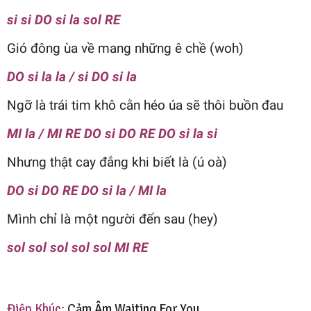
si si DO si la sol RE
Gió đông ùa về mang những ê chề (woh)
DO si la la / si DO si la
Ngỡ là trái tim khô cằn héo úa sẽ thôi buồn đau
MI la / MI RE DO si DO RE DO si la si
Nhưng thật cay đắng khi biết là (ú oà)
DO si DO RE DO si la / MI la
Mình chỉ là một người đến sau (hey)
sol sol sol sol sol MI RE
Điệp Khúc:
Cảm Âm Waiting For You