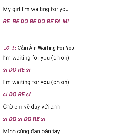
My girl I’m waiting for you
RE RE DO RE DO RE FA MI
Lời 3:
Cảm Âm Waiting For You
I’m waiting for you (oh oh)
si DO RE si
I’m waiting for you (oh oh)
si DO RE si
Chờ em về đây với anh
si DO si DO RE si
Mình cùng đan bàn tay