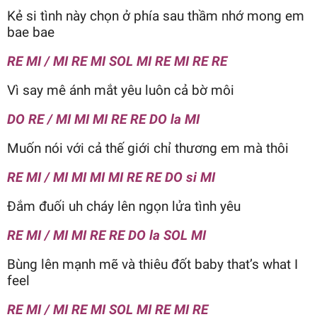
Kẻ si tình này chọn ở phía sau thầm nhớ mong em
bae bae
RE MI / MI RE MI SOL MI RE MI RE RE
Vì say mê ánh mắt yêu luôn cả bờ môi
DO RE / MI MI MI RE RE DO la MI
Muốn nói với cả thế giới chỉ thương em mà thôi
RE MI / MI MI MI MI RE RE DO si MI
Đắm đuối uh cháy lên ngọn lửa tình yêu
RE MI / MI MI RE RE DO la SOL MI
Bùng lên mạnh mẽ và thiêu đốt baby that’s what I
feel
RE MI / MI RE MI SOL MI RE MI RE