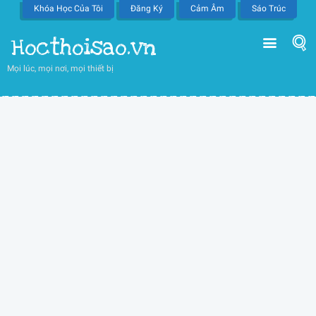
Khóa Học Của Tôi
Đăng Ký
Cảm Âm
Sáo Trúc
Hocthoisao.vn
Mọi lúc, mọi nơi, mọi thiết bị