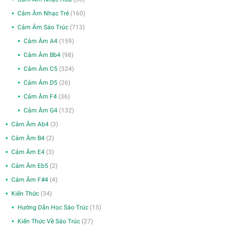
Cảm Âm Nhạc Trẻ
(160)
Cảm Âm Sáo Trúc
(713)
Cảm Âm A4
(159)
Cảm Âm Bb4
(98)
Cảm Âm C5
(324)
Cảm Âm D5
(26)
Cảm Âm F4
(36)
Cảm Âm G4
(132)
Cảm Âm Ab4
(3)
Cảm Âm B4
(2)
Cảm Âm E4
(3)
Cảm Âm Eb5
(2)
Cảm Âm F#4
(4)
Kiến Thức
(34)
Hướng Dẫn Học Sáo Trúc
(15)
Kiến Thức Về Sáo Trúc
(27)