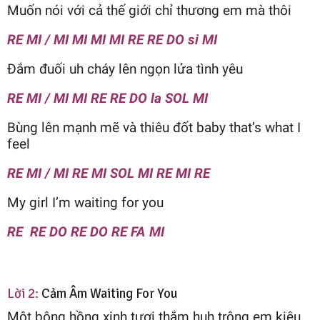
Muốn nói với cả thế giới chỉ thương em mà thôi
RE MI / MI MI MI MI RE RE DO si MI
Đắm đuối uh cháy lên ngọn lửa tình yêu
RE MI / MI MI RE RE DO la SOL MI
Bùng lên mạnh mẽ và thiêu đốt baby that’s what I
feel
RE MI / MI RE MI SOL MI RE MI RE
My girl I’m waiting for you
RE RE DO RE DO RE FA MI
Lời 2:
Cảm Âm Waiting For You
Một bông hồng xinh tươi thắm huh trông em kiêu