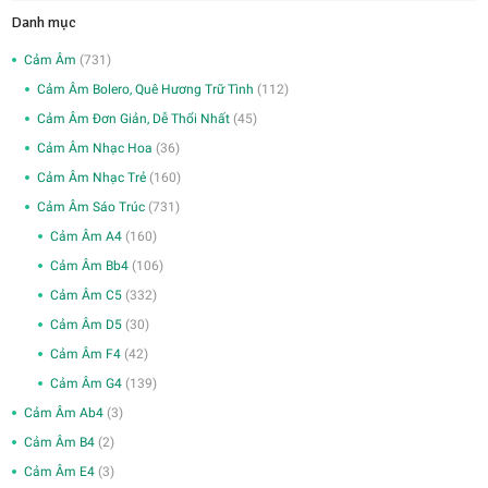
Danh mục
Cảm Âm
(731)
Cảm Âm Bolero, Quê Hương Trữ Tình
(112)
Cảm Âm Đơn Giản, Dễ Thổi Nhất
(45)
Cảm Âm Nhạc Hoa
(36)
Cảm Âm Nhạc Trẻ
(160)
Cảm Âm Sáo Trúc
(731)
Cảm Âm A4
(160)
Cảm Âm Bb4
(106)
Cảm Âm C5
(332)
Cảm Âm D5
(30)
Cảm Âm F4
(42)
Cảm Âm G4
(139)
Cảm Âm Ab4
(3)
Cảm Âm B4
(2)
Cảm Âm E4
(3)