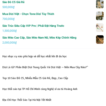
sao
Sáo Đô C5 Giá Rẻ
là:
tại
500,000
₫
2,000,000₫.
là:
Mua Dizi Việt - Chọn Tone Dizi Tùy Thích
750,000₫.
700,000
₫
Sáo Trúc Siêu Cấp VIP Pro | Phải Đặt Hàng Trước
1,500,000
₫
Sáo Mèo Cao Cấp, Sáo Mèo Nam Nữ, Mèo Kép Chính Hãng
2,000,000
₫
Học nhạc cụ nào phù hợp và dễ học nhất khi đi du học
Dizi Là Gì? Phân Biệt Dizi Trung Quốc Và Dizi Việt — Nên Mua Cây Nào?"
Top 10 Sáo Đô C5, Nhiều Mẫu C5 Giá Rẻ, Đẹp, Cao Cấp
Học thổi sáo tại TP Hồ Chí Minh cùng Nghệ sĩ ưu tú Hoàng Anh
Địa Chỉ Học Thổi Sáo Tại Hà Nội Tốt Nhất