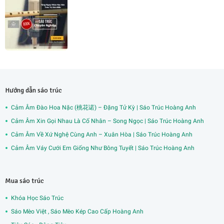
Hướng dẫn sáo trúc
Cảm Âm Đào Hoa Nặc (桃花诺) – Đặng Tử Kỳ | Sáo Trúc Hoàng Anh
Cảm Âm Xin Gọi Nhau Là Cố Nhân – Song Ngọc | Sáo Trúc Hoàng Anh
Cảm Âm Về Xứ Nghệ Cùng Anh – Xuân Hòa | Sáo Trúc Hoàng Anh
Cảm Âm Váy Cưới Em Giống Như Bông Tuyết | Sáo Trúc Hoàng Anh
Mua sáo trúc
Khóa Học Sáo Trúc
Sáo Mèo Việt , Sáo Mèo Kép Cao Cấp Hoàng Anh