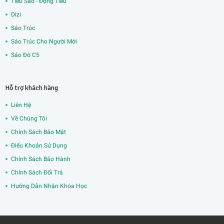
Tiêu Sáo - Động Tiêu
Dizi
Sáo Trúc
Sáo Trúc Cho Người Mới
Sáo Đô C5
Hỗ trợ khách hàng
Liên Hệ
Về Chúng Tôi
Chính Sách Bảo Mật
Điểu Khoản Sử Dụng
Chính Sách Bảo Hành
Chính Sách Đổi Trả
Hướng Dẫn Nhận Khóa Học