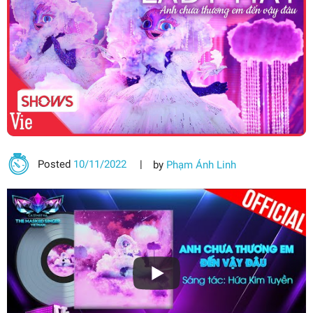
Posted
10/11/2022
by
Phạm Ánh Linh