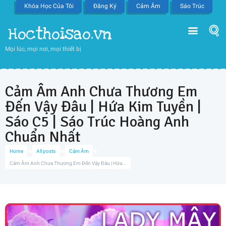
Khóa Học Của Tôi
Đăng Ký
Cảm Âm
Sáo Trúc
Hocthoisao.vn
Mọi lúc, mọi nơi, mọi thiết bị
Cảm Âm Anh Chưa Thương Em
Đến Vậy Đâu | Hứa Kim Tuyền |
Sáo C5 | Sáo Trúc Hoàng Anh
Chuẩn Nhất
Home
All posts
Cảm Âm
Cảm Âm Anh Chưa Thương Em Đến Vậy Đâu | Hứa...