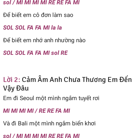
sol / MI MI MI MI RE RE FA MI
Để biết em cô đơn làm sao
SOL SOL FA FA MI la la
Để biết em nhớ anh nhường nào
SOL SOL FA FA MI sol RE
Lời 2:
Cảm Âm Anh Chưa Thương Em Đến
Vậy Đâu
Em đi Seoul một mình ngắm tuyết rơi
MI MI MI MI / RE RE FA MI
Và đi Bali một mình ngắm biển khơi
sol / MI MI MI MI RE RE FA MI