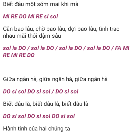
Biết đâu một sớm mai khi mà
MI RE DO MI RE si sol
Cần bao lâu, chờ bao lâu, đợi bao lâu, tình trao
nhau mãi thôi đậm sâu
sol la DO / sol la DO / sol la DO / sol la DO / FA MI
RE MI RE DO
Giữa ngân hà, giữa ngân hà, giữa ngân hà
DO si sol DO si sol / DO si sol
Biết đâu là, biết đâu là, biết đâu là
DO si sol DO si sol DO si sol
Hành tinh của hai chúng ta