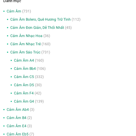
Danh mục
Cảm Âm
(731)
Cảm Âm Bolero, Quê Hương Trữ Tình
(112)
Cảm Âm Đơn Giản, Dễ Thổi Nhất
(45)
Cảm Âm Nhạc Hoa
(36)
Cảm Âm Nhạc Trẻ
(160)
Cảm Âm Sáo Trúc
(731)
Cảm Âm A4
(160)
Cảm Âm Bb4
(106)
Cảm Âm C5
(332)
Cảm Âm D5
(30)
Cảm Âm F4
(42)
Cảm Âm G4
(139)
Cảm Âm Ab4
(3)
Cảm Âm B4
(2)
Cảm Âm E4
(3)
Cảm Âm Eb5
(7)