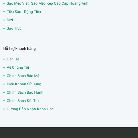
Sáo Mèo Việt , Sáo Mèo Kép Cao Cấp Hoàng Anh
Tiêu Sáo - Động Tiêu
Dizi
Sáo Trúc
Hỗ trợ khách hàng
Liên Hệ
Về Chúng Tôi
Chính Sách Bảo Mật
Điểu Khoản Sử Dụng
Chính Sách Bảo Hành
Chính Sách Đổi Trả
Hướng Dẫn Nhận Khóa Học