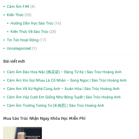
Cảm Âm F#4
(4)
Kiến Thức
(35)
Hướng Dẫn Học Sáo Trúc
(16)
Kiến Thức Về Sáo Trúc
(28)
Tin Tức Hoạt Động
(17)
Uncategorized
(1)
Bài viết mới
Cảm Âm Đào Hoa Nặc (桃花诺) – Đặng Tử Kỳ | Sáo Trúc Hoàng Anh
Cảm Âm Xin Gọi Nhau Là Cố Nhân – Song Ngọc | Sáo Trúc Hoàng Anh
Cảm Âm Về Xứ Nghệ Cùng Anh – Xuân Hòa | Sáo Trúc Hoàng Anh
Cảm Âm Váy Cưới Em Giống Như Bông Tuyết | Sáo Trúc Hoàng Anh
Cảm Âm Trường Tương Tư (长相思) | Sáo Trúc Hoàng Anh
Mua Sáo Trúc Nhận Ngay Khóa Học Miễn Phí