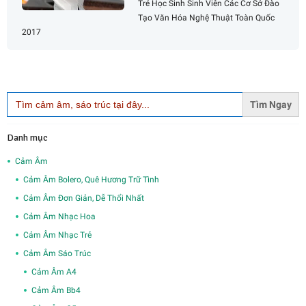
Trẻ Học Sinh Sinh Viên Các Cơ Sở Đào
Tạo Văn Hóa Nghệ Thuật Toàn Quốc
2017
Search
for:
Danh mục
Cảm Âm
Cảm Âm Bolero, Quê Hương Trữ Tình
Cảm Âm Đơn Giản, Dễ Thổi Nhất
Cảm Âm Nhạc Hoa
Cảm Âm Nhạc Trẻ
Cảm Âm Sáo Trúc
Cảm Âm A4
Cảm Âm Bb4