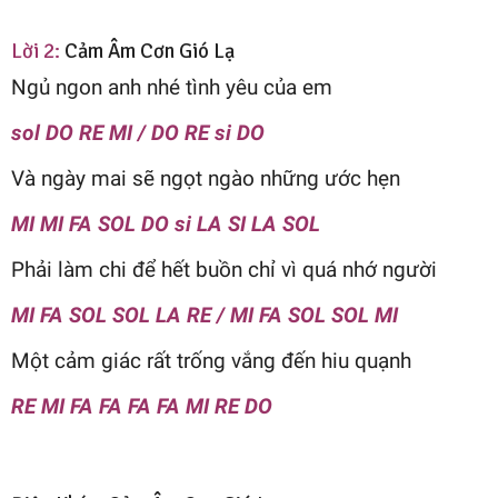
Lời 2:
Cảm Âm Cơn Gió Lạ
Ngủ ngon anh nhé tình yêu của em
sol DO RE MI / DO RE si DO
Và ngày mai sẽ ngọt ngào những ước hẹn
MI MI FA SOL DO si LA SI LA SOL
Phải làm chi để hết buồn chỉ vì quá nhớ người
MI FA SOL SOL LA RE / MI FA SOL SOL MI
Một cảm giác rất trống vắng đến hiu quạnh
RE MI FA FA FA FA MI RE DO