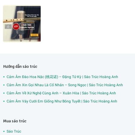
Hướng dẫn sáo trúc
Cảm Âm Đào Hoa Nặc (桃花诺) – Đặng Tử Kỳ | Sáo Trúc Hoàng Anh
Cảm Âm Xin Gọi Nhau Là Cố Nhân – Song Ngọc | Sáo Trúc Hoàng Anh
Cảm Âm Về Xứ Nghệ Cùng Anh – Xuân Hòa | Sáo Trúc Hoàng Anh
Cảm Âm Váy Cưới Em Giống Như Bông Tuyết | Sáo Trúc Hoàng Anh
Mua sáo trúc
Sáo Trúc