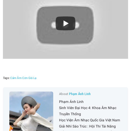
Tags:
Cảm Âm Cơn Gió Lạ
About
Phạm Ánh Linh
Phạm Ánh Linh
Sinh Viên Đại Học 4: Khoa Âm Nhạc
Truyền Thống
Học Viện Âm Nhạc Quốc Gia Việt Nam
Giải Nhì Sáo Trúc : Hội Thi Tài Năng