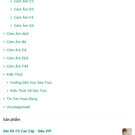
Cảm Âm C5
Cảm Âm D5
Cảm Âm F4
Cảm Âm G4
Cảm Âm Ab4
Cảm Âm B4
Cảm Âm E4
Cảm Âm Eb5
Cảm Âm F#4
Kiến Thức
Hướng Dẫn Học Sáo Trúc
Kiến Thức Về Sáo Trúc
Tin Tức Hoạt Động
Uncategorized
Sản phẩm
Sáo Đô C5 Cao Cấp - Siêu VIP