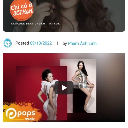
Posted
09/10/2022
by
Phạm Ánh Linh