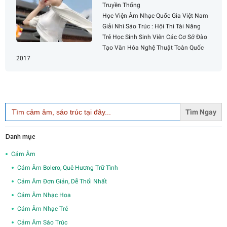
Truyền Thống
Học Viện Âm Nhạc Quốc Gia Việt Nam
Giải Nhì Sáo Trúc : Hội Thi Tài Năng
Trẻ Học Sinh Sinh Viên Các Cơ Sở Đào
Tạo Văn Hóa Nghệ Thuật Toàn Quốc
2017
Search
for:
Danh mục
Cảm Âm
Cảm Âm Bolero, Quê Hương Trữ Tình
Cảm Âm Đơn Giản, Dễ Thổi Nhất
Cảm Âm Nhạc Hoa
Cảm Âm Nhạc Trẻ
Cảm Âm Sáo Trúc