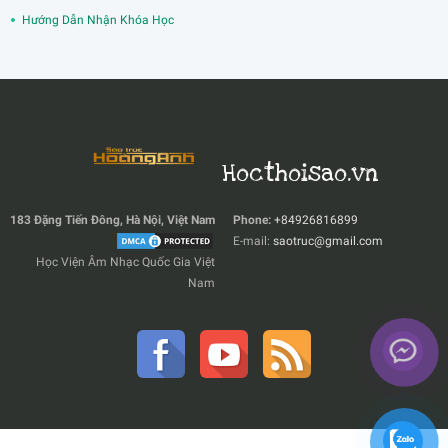
Hướng Dẫn Nhận Khóa Học
Hocthoisao.vn
183 Đặng Tiến Đông, Hà Nội, Việt Nam
Phone:
+84926816899
E-mail:
saotruc@gmail.com
Học Viện Âm Nhạc Quốc Gia Việt
Nam