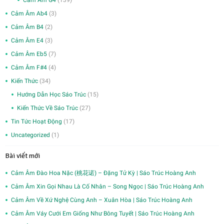
Cảm Âm Ab4
(3)
Cảm Âm B4
(2)
Cảm Âm E4
(3)
Cảm Âm Eb5
(7)
Cảm Âm F#4
(4)
Kiến Thức
(34)
Hướng Dẫn Học Sáo Trúc
(15)
Kiến Thức Về Sáo Trúc
(27)
Tin Tức Hoạt Động
(17)
Uncategorized
(1)
Bài viết mới
Cảm Âm Đào Hoa Nặc (桃花诺) – Đặng Tử Kỳ | Sáo Trúc Hoàng Anh
Cảm Âm Xin Gọi Nhau Là Cố Nhân – Song Ngọc | Sáo Trúc Hoàng Anh
Cảm Âm Về Xứ Nghệ Cùng Anh – Xuân Hòa | Sáo Trúc Hoàng Anh
Cảm Âm Váy Cưới Em Giống Như Bông Tuyết | Sáo Trúc Hoàng Anh