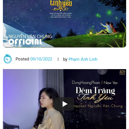
Posted
09/10/2022
by
Phạm Ánh Linh