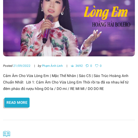
Posted
21/09/2022
by
Phạm Ánh Linh
3692
0
0
Cảm Âm Cho Vừa Lòng Em | Mặc Thế Nhân | Sáo C5 | Sáo Trúc Hoàng Anh
Chuẩn Nhất Lời 1: Cảm Âm Cho Vừa Lòng Em Thôi rồi ta đã xa nhau kể từ
đêm pháo đỏ rượu hồng DO la / DO mi / RE MI MI / DO DO RE
READ MORE