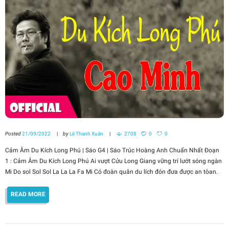
Posted
21/09/2022
by
Lê Thanh Xuân
2708
0
0
Cảm Âm Du Kích Long Phú | Sáo G4 | Sáo Trúc Hoàng Anh Chuẩn Nhất Đoạn
1 : Cảm Âm Du Kích Long Phú Ai vượt Cửu Long Giang vững trí lướt sóng ngàn
Mi Do sol Sol Sol La La La Fa Mi Có đoàn quân du lích đón đưa được an tòan.
READ MORE