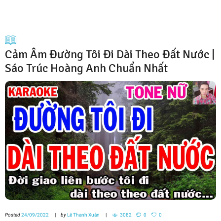
Cảm Âm Đường Tôi Đi Dài Theo Đất Nước |
Sáo Trúc Hoàng Anh Chuẩn Nhất
Posted
24/09/2022
by
Lê Thanh Xuân
3082
0
0