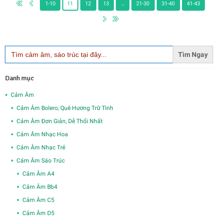
1-10
11
12
13
…
21-30
31-40
41-43
Search
for:
Danh mục
Cảm Âm
Cảm Âm Bolero, Quê Hương Trữ Tình
Cảm Âm Đơn Giản, Dễ Thổi Nhất
Cảm Âm Nhạc Hoa
Cảm Âm Nhạc Trẻ
Cảm Âm Sáo Trúc
Cảm Âm A4
Cảm Âm Bb4
Cảm Âm C5
Cảm Âm D5