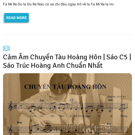
Fa Mi Re Do la Do Re Nào có xá chi đâu ngày trở về la Fa Mi Re la mi
READ MORE
Cảm Âm Chuyến Tàu Hoàng Hôn | Sáo C5 |
Sáo Trúc Hoàng Anh Chuẩn Nhất