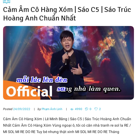
Cảm Âm Cô Hàng Xóm | Sáo C5 | Sáo Trúc
Hoàng Anh Chuẩn Nhất
Posted
24/09/2022
by
Phạm Ánh Linh
4990
0
2
Cảm Âm Cô Hàng Xóm | Lê Minh Bằng | Sáo C5 | Sáo Trúc Hoàng Anh Chuẩn
Nhất Cảm Âm Cô Hàng Xóm Vùng ngoại ô, tôi có căn nhà tranh re sol la RE /
MI SOL MI RE DO RE Tuy bé nhưng thật xinh MI SOL MI RE DO RE Tháng