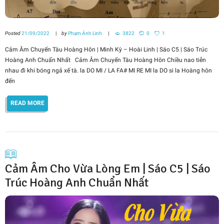
Posted
21/09/2022
by
Phạm Ánh Linh
3822
0
1
Cảm Âm Chuyến Tàu Hoàng Hôn | Minh Kỳ – Hoài Linh | Sáo C5 | Sáo Trúc
Hoàng Anh Chuẩn Nhất Cảm Âm Chuyến Tàu Hoàng Hôn Chiều nao tiễn
nhau đi khi bóng ngả xế tà. la DO MI / LA FA# MI RE MI la DO si la Hoàng hôn
đến
READ MORE
Cảm Âm Cho Vừa Lòng Em | Sáo C5 | Sáo
Trúc Hoàng Anh Chuẩn Nhất