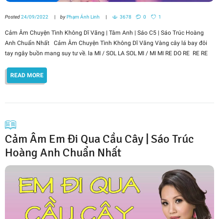
Posted
24/09/2022
by
Phạm Ánh Linh
3678
0
1
Cảm Âm Chuyện Tình Không Dĩ Vãng | Tâm Anh | Sáo C5 | Sáo Trúc Hoàng
Anh Chuẩn Nhất Cảm Âm Chuyện Tình Không Dĩ Vãng Vàng cây lá bay đôi
tay ngây buồn mang suy tư về. la MI / SOL LA SOL MI / MI MI RE DO RE RE RE
READ MORE
Cảm Âm Em Đi Qua Cầu Cây | Sáo Trúc
Hoàng Anh Chuẩn Nhất