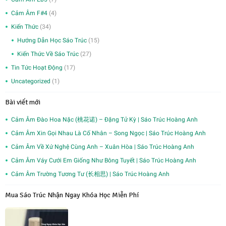
Cảm Âm F#4
(4)
Kiến Thức
(34)
Hướng Dẫn Học Sáo Trúc
(15)
Kiến Thức Về Sáo Trúc
(27)
Tin Tức Hoạt Động
(17)
Uncategorized
(1)
Bài viết mới
Cảm Âm Đào Hoa Nặc (桃花诺) – Đặng Tử Kỳ | Sáo Trúc Hoàng Anh
Cảm Âm Xin Gọi Nhau Là Cố Nhân – Song Ngọc | Sáo Trúc Hoàng Anh
Cảm Âm Về Xứ Nghệ Cùng Anh – Xuân Hòa | Sáo Trúc Hoàng Anh
Cảm Âm Váy Cưới Em Giống Như Bông Tuyết | Sáo Trúc Hoàng Anh
Cảm Âm Trường Tương Tư (长相思) | Sáo Trúc Hoàng Anh
Mua Sáo Trúc Nhận Ngay Khóa Học Miễn Phí