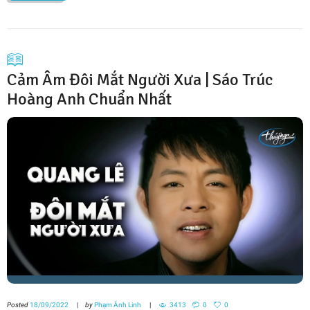
Cảm Âm Đôi Mắt Người Xưa | Sáo Trúc
Hoàng Anh Chuẩn Nhất
Posted
18/09/2022
by
Phạm Ánh Linh
3413
0
0