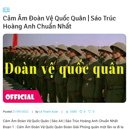
Cảm Âm Đoàn Vệ Quốc Quân | Sáo Trúc
Hoàng Anh Chuẩn Nhất
Posted
21/09/2022
by
Lê Thanh Xuân
3580
0
0
Cảm Âm Đoàn Vệ Quốc Quân | Sáo A4 | Sáo Trúc Hoàng Anh Chuẩn Nhất
Đoạn 1 : Cảm Âm Đoàn Vệ Quốc Quân Đoàn Giải Phóng quân một lần ra đi la