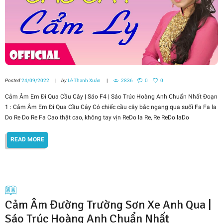
Posted
24/09/2022
by
Lê Thanh Xuân
2836
0
0
Cảm Âm Em Đi Qua Cầu Cây | Sáo F4 | Sáo Trúc Hoàng Anh Chuẩn Nhất Đoạn
1 : Cảm Âm Em Đi Qua Cầu Cây Có chiếc cầu cây bắc ngang qua suối Fa Fa la
Do Re Do Re Fa Cao thật cao, không tay vịn ReDo la Re, Re ReDo laDo
READ MORE
Cảm Âm Đường Trường Sơn Xe Anh Qua |
Sáo Trúc Hoàng Anh Chuẩn Nhất