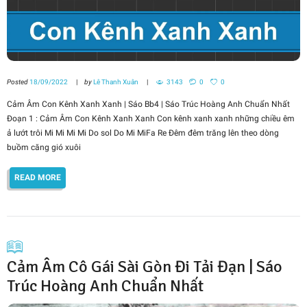
Posted
18/09/2022
by
Lê Thanh Xuân
3143
0
0
Cảm Âm Con Kênh Xanh Xanh | Sáo Bb4 | Sáo Trúc Hoàng Anh Chuẩn Nhất
Đoạn 1 : Cảm Âm Con Kênh Xanh Xanh Con kênh xanh xanh những chiều êm
ả lướt trôi Mi Mi Mi Mi Do sol Do Mi MiFa Re Đêm đêm trăng lên theo dòng
buồm căng gió xuôi
READ MORE
Cảm Âm Cô Gái Sài Gòn Đi Tải Đạn | Sáo
Trúc Hoàng Anh Chuẩn Nhất