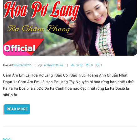
Posted
26/09/2022
by
Lê Thanh Xuân
3280
0
1
Cảm Âm Em Là Hoa Pơ Lang | Sáo C5 | Sáo Trúc Hoàng Anh Chuẩn Nhất
Đoạn 1 : Cảm Âm Em Là Hoa Pơ Lang Tây Nguyên ơi hoa rừng bao nhiêu thứ
Fa Fa Fa Dosib la sibDo Do Fa Cánh hoa nào đẹp nhất rừng La Fa Dosib la
sibDo fa
READ MORE