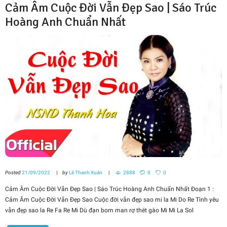
Cảm Âm Cuộc Đời Vẫn Đẹp Sao | Sáo Trúc
Hoàng Anh Chuẩn Nhất
Posted
21/09/2022
by
Lê Thanh Xuân
2888
0
0
Cảm Âm Cuộc Đời Vẫn Đẹp Sao | Sáo Trúc Hoàng Anh Chuẩn Nhất Đoạn 1 :
Cảm Âm Cuộc Đời Vẫn Đẹp Sao Cuộc đời vẫn đẹp sao mi la Mi Do Re Tình yêu
vẫn đẹp sao la Re Fa Re Mi Dù đạn bom man rợ thét gào Mi Mi La Sol