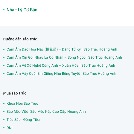
Nhạc Lý Cơ Bản
Hướng dẫn sáo trúc
Cảm Âm Đào Hoa Nặc (桃花诺) – Đặng Tử Kỳ | Sáo Trúc Hoàng Anh
Cảm Âm Xin Gọi Nhau Là Cố Nhân – Song Ngọc | Sáo Trúc Hoàng Anh
Cảm Âm Về Xứ Nghệ Cùng Anh – Xuân Hòa | Sáo Trúc Hoàng Anh
Cảm Âm Váy Cưới Em Giống Như Bông Tuyết | Sáo Trúc Hoàng Anh
Mua sáo trúc
Khóa Học Sáo Trúc
Sáo Mèo Việt , Sáo Mèo Kép Cao Cấp Hoàng Anh
Tiêu Sáo - Động Tiêu
Dizi