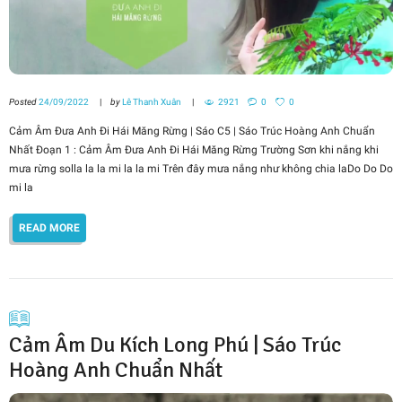
Posted
24/09/2022
by
Lê Thanh Xuân
2921
0
0
Cảm Âm Đưa Anh Đi Hái Măng Rừng | Sáo C5 | Sáo Trúc Hoàng Anh Chuẩn
Nhất Đoạn 1 : Cảm Âm Đưa Anh Đi Hái Măng Rừng Trường Sơn khi nắng khi
mưa rừng solla la la mi la la mi Trên đây mưa nắng như không chia laDo Do Do
mi la
READ MORE
Cảm Âm Du Kích Long Phú | Sáo Trúc
Hoàng Anh Chuẩn Nhất