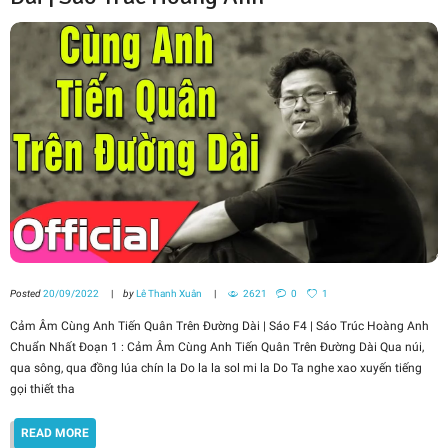
Posted
20/09/2022
by
Lê Thanh Xuân
2621
0
1
Cảm Âm Cùng Anh Tiến Quân Trên Đường Dài | Sáo F4 | Sáo Trúc Hoàng Anh
Chuẩn Nhất Đoạn 1 : Cảm Âm Cùng Anh Tiến Quân Trên Đường Dài Qua núi,
qua sông, qua đồng lúa chín la Do la la sol mi la Do Ta nghe xao xuyến tiếng
gọi thiết tha
READ MORE