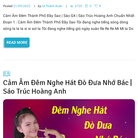
Posted
21/09/2022
by
Lê Thanh Xuân
2720
0
0
Cảm Âm Đêm Thành Phố Đầy Sao | Sáo G4 | Sáo Trúc Hoàng Anh Chuẩn Nhất
Đoạn 1 : Cảm Âm Đêm Thành Phố Đầy Sao Tôi đang nghe tiếng sóng dòng
sông la la la si si sol la Tôi đang nghe tiếng gió ngày xuân Re Re Re Mi Mi la Do
READ MORE
Cảm Âm Đêm Nghe Hát Đò Đưa Nhớ Bác |
Sáo Trúc Hoàng Anh