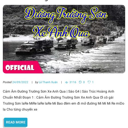
Posted
24/09/2022
by
Lê Thanh Xuân
3116
0
1
Cảm Âm Đường Trường Sơn Xe Anh Qua | Sáo G4 | Sáo Trúc Hoàng Anh
Chuẩn Nhất Đoạn 1 : Cảm Âm Đường Trường Sơn Xe Anh Qua Ơi cô gái
Trường Sơn laRe MiRe laRe laRe Mi Bao đêm em đi mở đường Mi Mi Mi Re miDo
la Cho từng chuyến xe
READ MORE