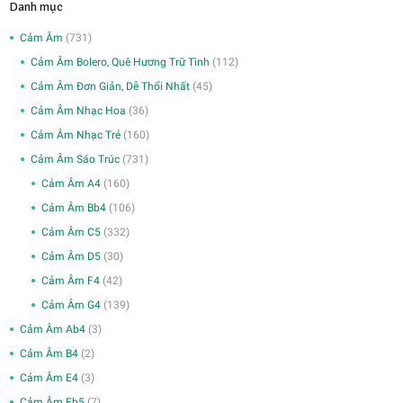
Danh mục
Cảm Âm
(731)
Cảm Âm Bolero, Quê Hương Trữ Tình
(112)
Cảm Âm Đơn Giản, Dễ Thổi Nhất
(45)
Cảm Âm Nhạc Hoa
(36)
Cảm Âm Nhạc Trẻ
(160)
Cảm Âm Sáo Trúc
(731)
Cảm Âm A4
(160)
Cảm Âm Bb4
(106)
Cảm Âm C5
(332)
Cảm Âm D5
(30)
Cảm Âm F4
(42)
Cảm Âm G4
(139)
Cảm Âm Ab4
(3)
Cảm Âm B4
(2)
Cảm Âm E4
(3)
Cảm Âm Eb5
(7)