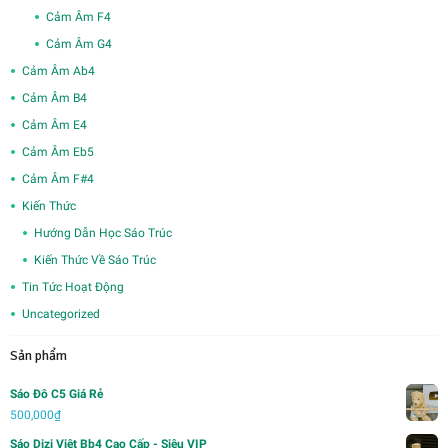
Cảm Âm F4
Cảm Âm G4
Cảm Âm Ab4
Cảm Âm B4
Cảm Âm E4
Cảm Âm Eb5
Cảm Âm F#4
Kiến Thức
Hướng Dẫn Học Sáo Trúc
Kiến Thức Về Sáo Trúc
Tin Tức Hoạt Động
Uncategorized
Sản phẩm
Sáo Đô C5 Giá Rẻ
500,000
₫
Sáo Dizi Việt Bb4 Cao Cấp - Siêu VIP