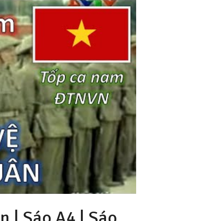
 | Sáo A4 |
Sáo