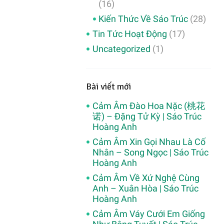
(16)
Kiến Thức Về Sáo Trúc
(28)
Tin Tức Hoạt Động
(17)
Uncategorized
(1)
Bài viết mới
Cảm Âm Đào Hoa Nặc (桃花
诺) – Đặng Tử Kỳ | Sáo Trúc
Hoàng Anh
Cảm Âm Xin Gọi Nhau Là Cố
Nhân – Song Ngọc | Sáo Trúc
Hoàng Anh
Cảm Âm Về Xứ Nghệ Cùng
Anh – Xuân Hòa | Sáo Trúc
Hoàng Anh
Cảm Âm Váy Cưới Em Giống