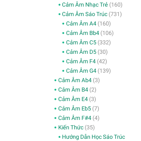
Cảm Âm Nhạc Trẻ
(160)
Cảm Âm Sáo Trúc
(731)
Cảm Âm A4
(160)
Cảm Âm Bb4
(106)
Cảm Âm C5
(332)
Cảm Âm D5
(30)
Cảm Âm F4
(42)
Cảm Âm G4
(139)
Cảm Âm Ab4
(3)
Cảm Âm B4
(2)
Cảm Âm E4
(3)
Cảm Âm Eb5
(7)
Cảm Âm F#4
(4)
Kiến Thức
(35)
Hướng Dẫn Học Sáo Trúc