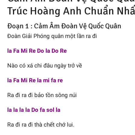
Trúc Hoàng Anh
Chuẩn Nhấ
Đoạn 1 : Cảm Âm Đoàn Vệ Quốc Quân
Đoàn Giải Phóng quân một lần ra đi
la Fa Mi Re Do la Do Re
Nào có xá chi đâu ngày trở về
la Fa Mi Re la mi fa re
Ra đi ra đi bảo tồn sông núi
la la la la Do fa sol la
Ra đi ra đi thà chết chớ lui.