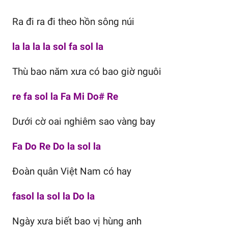
Ra đi ra đi theo hồn sông núi
la la la la sol fa sol la
Thù bao năm xưa có bao giờ nguôi
re fa sol la Fa Mi Do# Re
Dưới cờ oai nghiêm sao vàng bay
Fa Do Re Do la sol la
Đoàn quân Việt Nam có hay
fasol la sol la Do la
Ngày xưa biết bao vị hùng anh