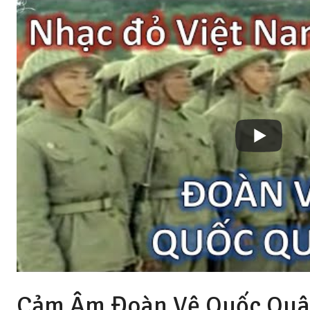
Cảm Âm Đoàn Vệ Quốc Quân