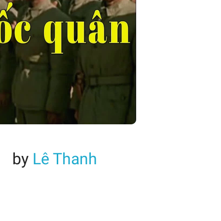
by
Lê Thanh