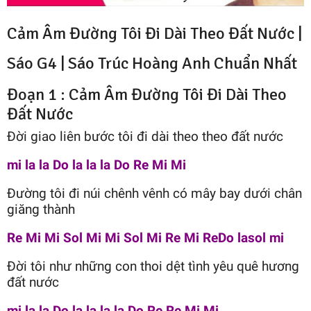
Cảm Âm Đường Tôi Đi Dài Theo Đất Nước |
Sáo G4 |
Sáo Trúc Hoàng Anh
Chuẩn Nhất
Đoạn 1 : Cảm Âm Đường Tôi Đi Dài Theo
Đất Nước
Đời giao liên bước tôi đi dài theo theo đất nước
mi la la Do la la la Do Re Mi Mi
Đường tôi đi núi chênh vênh có mây bay dưới chân
giăng thành
Re Mi Mi Sol Mi Mi Sol Mi Re Mi ReDo lasol mi
Đời tôi như những con thoi dệt tình yêu quê hương
đất nước
mi la la Do la la la la Do Re Re Mi Mi