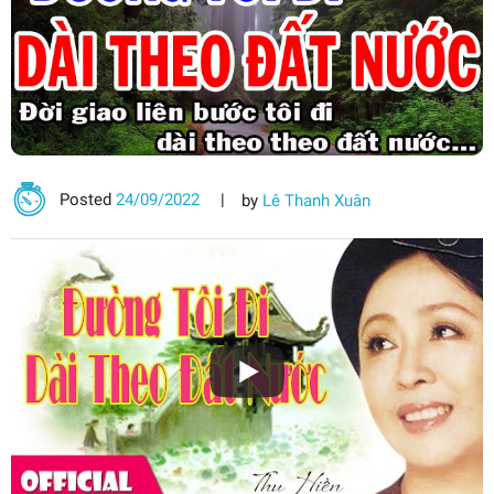
Posted
24/09/2022
by
Lê Thanh Xuân