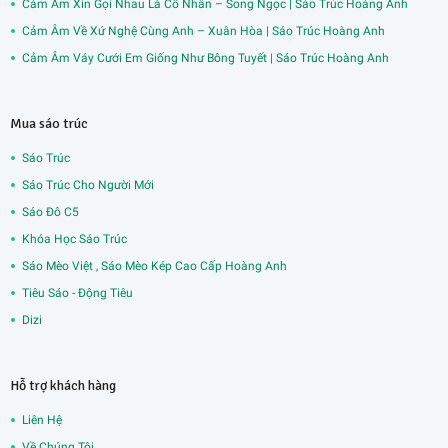
Cảm Âm Xin Gọi Nhau Là Cố Nhân – Song Ngọc | Sáo Trúc Hoàng Anh
Cảm Âm Về Xứ Nghệ Cùng Anh – Xuân Hòa | Sáo Trúc Hoàng Anh
Cảm Âm Váy Cưới Em Giống Như Bông Tuyết | Sáo Trúc Hoàng Anh
Mua sáo trúc
Sáo Trúc
Sáo Trúc Cho Người Mới
Sáo Đô C5
Khóa Học Sáo Trúc
Sáo Mèo Việt , Sáo Mèo Kép Cao Cấp Hoàng Anh
Tiêu Sáo - Động Tiêu
Dizi
Hỗ trợ khách hàng
Liên Hệ
Về Chúng Tôi