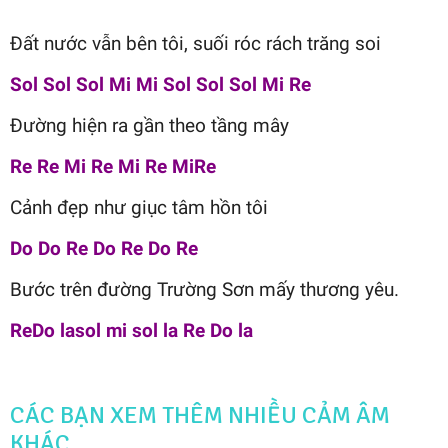
Đất nước vẫn bên tôi, suối róc rách trăng soi
Sol Sol Sol Mi Mi Sol Sol Sol Mi Re
Đường hiện ra gần theo tầng mây
Re Re Mi Re Mi Re MiRe
Cảnh đẹp như giục tâm hồn tôi
Do Do Re Do Re Do Re
Bước trên đường Trường Sơn mấy thương yêu.
ReDo lasol mi sol la Re Do la
CÁC BẠN XEM THÊM NHIỀU CẢM ÂM
KHÁC