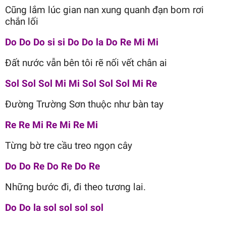
Cũng lắm lúc gian nan xung quanh đạn bom rơi
chắn lối
Do Do Do si si Do Do la Do Re Mi Mi
Đất nước vẫn bên tôi rẽ nối vết chân ai
Sol Sol Sol Mi Mi Sol Sol Sol Mi Re
Đường Trường Sơn thuộc như bàn tay
Re Re Mi Re Mi Re Mi
Từng bờ tre cầu treo ngọn cây
Do Do Re Do Re Do Re
Những bước đi, đi theo tương lai.
Do Do la sol sol sol sol