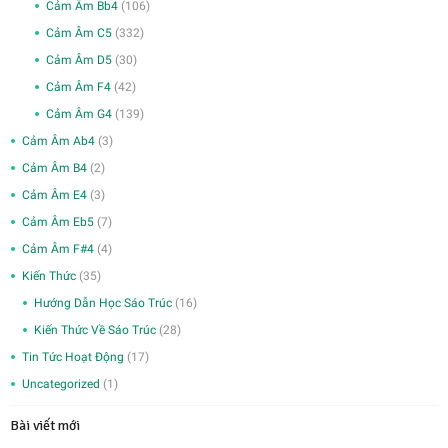
Cảm Âm Bb4
(106)
Cảm Âm C5
(332)
Cảm Âm D5
(30)
Cảm Âm F4
(42)
Cảm Âm G4
(139)
Cảm Âm Ab4
(3)
Cảm Âm B4
(2)
Cảm Âm E4
(3)
Cảm Âm Eb5
(7)
Cảm Âm F#4
(4)
Kiến Thức
(35)
Hướng Dẫn Học Sáo Trúc
(16)
Kiến Thức Về Sáo Trúc
(28)
Tin Tức Hoạt Động
(17)
Uncategorized
(1)
Bài viết mới