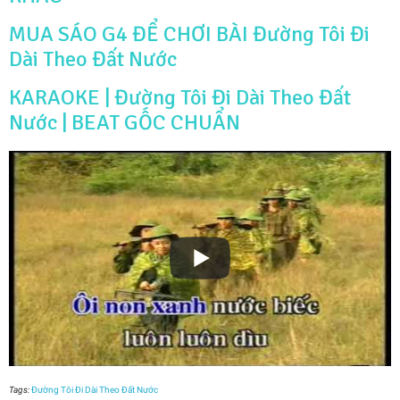
MUA SÁO G4 ĐỂ CHƠI BÀI Đường Tôi Đi
Dài Theo Đất Nước
KARAOKE | Đường Tôi Đi Dài Theo Đất
Nước | BEAT GỐC CHUẨN
Tags:
Đường Tôi Đi Dài Theo Đất Nước