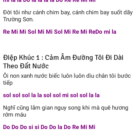
Đời tôi như cánh chim bay, cánh chim bay suốt dãy
Trường Sơn.
Re Mi Mi Sol Mi Mi Sol Mi Re Mi ReDo mi la
Điệp Khúc 1 : Cảm Âm Đường Tôi Đi Dài
Theo Đất Nước
Ôi non xanh nước biếc luôn luôn dìu chân tôi bước
tiếp
sol sol sol la la sol sol mi sol sol la la
Nghĩ cũng lắm gian nguy song khi mà quê hương
rớm máu
Do Do Do si si Do Do la Do Re Mi Mi