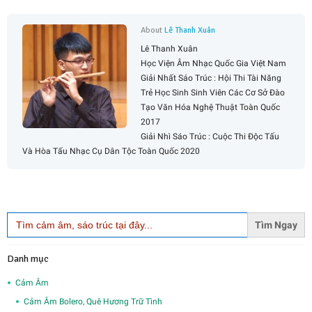
About
Lê Thanh Xuân
Lê Thanh Xuân
Học Viện Âm Nhạc Quốc Gia Việt Nam
Giải Nhất Sáo Trúc : Hội Thi Tài Năng
Trẻ Học Sinh Sinh Viên Các Cơ Sở Đào
Tạo Văn Hóa Nghệ Thuật Toàn Quốc
2017
Giải Nhì Sáo Trúc : Cuộc Thi Độc Tấu
Và Hòa Tấu Nhạc Cụ Dân Tộc Toàn Quốc 2020
Search
for:
Danh mục
Cảm Âm
Cảm Âm Bolero, Quê Hương Trữ Tình