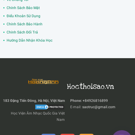
Chính Sách Bảo Mật
Điểu Khoản Sử Dụng
Chính Sách Bảo Hành
Chính Sách Đổi Trả
Hướng Dẫn Nhận Khóa Học
Hocthoisao.vn
183 Đặng Tiến Đông, Hà Nội, Việt Nam
Phone:
+84926816899
E-mail:
saotruc@gmail.com
Học Viện Âm Nhạc Quốc Gia Việt
Nam