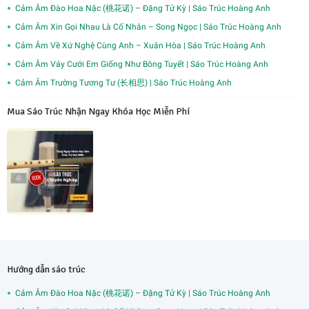
Cảm Âm Đào Hoa Nặc (桃花诺) – Đặng Tử Kỳ | Sáo Trúc Hoàng Anh
Cảm Âm Xin Gọi Nhau Là Cố Nhân – Song Ngọc | Sáo Trúc Hoàng Anh
Cảm Âm Về Xứ Nghệ Cùng Anh – Xuân Hòa | Sáo Trúc Hoàng Anh
Cảm Âm Váy Cưới Em Giống Như Bông Tuyết | Sáo Trúc Hoàng Anh
Cảm Âm Trường Tương Tư (长相思) | Sáo Trúc Hoàng Anh
Mua Sáo Trúc Nhận Ngay Khóa Học Miễn Phí
Hướng dẫn sáo trúc
Cảm Âm Đào Hoa Nặc (桃花诺) – Đặng Tử Kỳ | Sáo Trúc Hoàng Anh