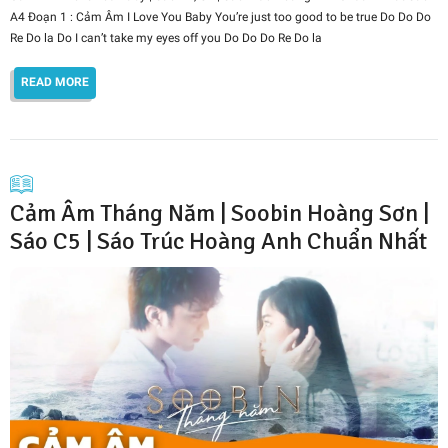
A4 Đoạn 1 : Cảm Âm I Love You Baby You’re just too good to be true Do Do Do
Re Do la Do I can’t take my eyes off you Do Do Do Re Do la
READ MORE
Cảm Âm Tháng Năm | Soobin Hoàng Sơn |
Sáo C5 | Sáo Trúc Hoàng Anh Chuẩn Nhất