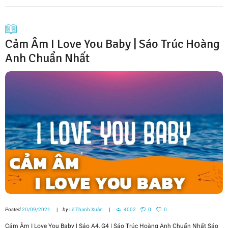
Cảm Âm I Love You Baby | Sáo Trúc Hoàng
Anh Chuẩn Nhất
Posted
20/09/2021
by
Lê Thanh Xuân
4002
0
0
Cảm Âm I Love You Baby | Sáo A4, G4 | Sáo Trúc Hoàng Anh Chuẩn Nhất Sáo