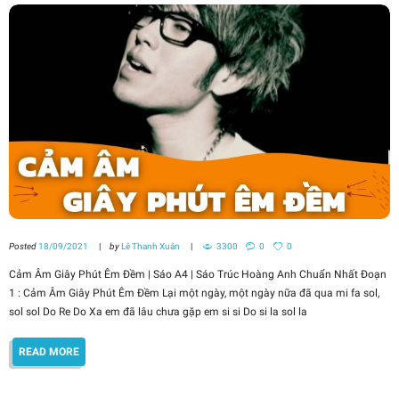
Posted
18/09/2021
by
Lê Thanh Xuân
3300
0
0
Cảm Âm Giây Phút Êm Đềm | Sáo A4 | Sáo Trúc Hoàng Anh Chuẩn Nhất Đoạn
1 : Cảm Âm Giây Phút Êm Đềm Lại một ngày, một ngày nữa đã qua mi fa sol,
sol sol Do Re Do Xa em đã lâu chưa gặp em si si Do si la sol la
READ MORE