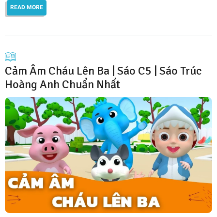
READ MORE
Cảm Âm Cháu Lên Ba | Sáo C5 | Sáo Trúc
Hoàng Anh Chuẩn Nhất