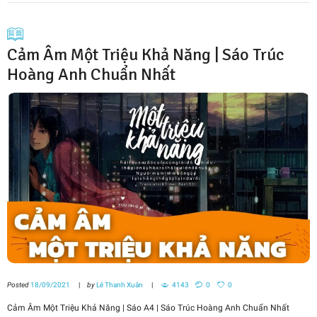
Cảm Âm Một Triệu Khả Năng | Sáo Trúc
Hoàng Anh Chuẩn Nhất
Posted
18/09/2021
by
Lê Thanh Xuân
4143
0
0
Cảm Âm Một Triệu Khả Năng | Sáo A4 | Sáo Trúc Hoàng Anh Chuẩn Nhất