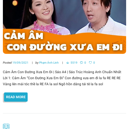
Posted
19/09/2021
by
Phạm Ánh Linh
5519
0
0
Cảm Âm Con Đường Xưa Em Đi | Sáo A4 | Sáo Trúc Hoàng Anh Chuẩn Nhất
Lời 1: Cảm Âm “Con Đường Xưa Em Đi” Con đường xưa em đi la fa RE RE RE
Vàng lên mái tóc thề la RE FA la sol Ngõ hồn dâng tái tê la fa sol
READ MORE