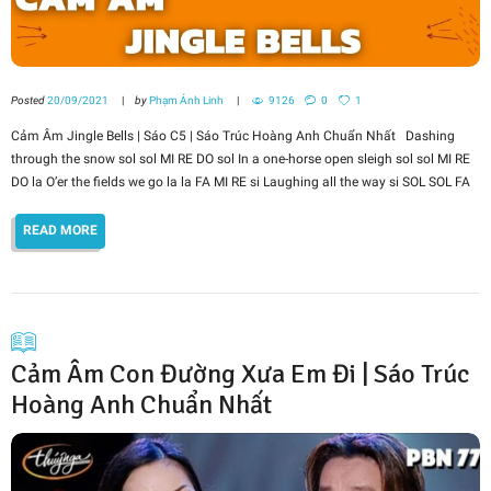
Posted
20/09/2021
by
Phạm Ánh Linh
9126
0
1
Cảm Âm Jingle Bells | Sáo C5 | Sáo Trúc Hoàng Anh Chuẩn Nhất Dashing
through the snow sol sol MI RE DO sol In a one-horse open sleigh sol sol MI RE
DO la O’er the fields we go la la FA MI RE si Laughing all the way si SOL SOL FA
READ MORE
Cảm Âm Con Đường Xưa Em Đi | Sáo Trúc
Hoàng Anh Chuẩn Nhất