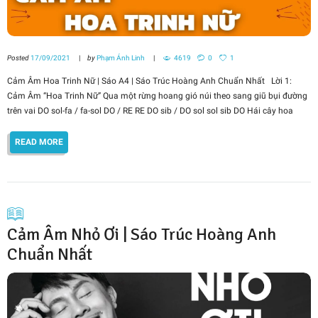
Posted
17/09/2021
by
Phạm Ánh Linh
4619
0
1
Cảm Âm Hoa Trinh Nữ | Sáo A4 | Sáo Trúc Hoàng Anh Chuẩn Nhất Lời 1:
Cảm Âm “Hoa Trinh Nữ” Qua một rừng hoang gió núi theo sang giũ bụi đường
trên vai DO sol-fa / fa-sol DO / RE RE DO sib / DO sol sol sib DO Hái cây hoa
READ MORE
Cảm Âm Nhỏ Ơi | Sáo Trúc Hoàng Anh
Chuẩn Nhất