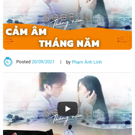
Posted
20/09/2021
by
Phạm Ánh Linh