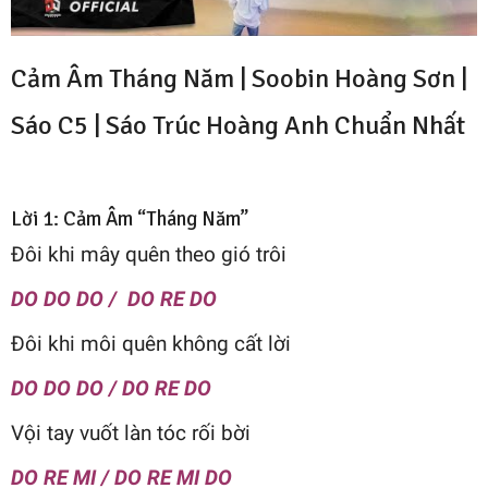
Cảm Âm Tháng Năm | Soobin Hoàng Sơn |
Sáo C5 |
Sáo Trúc Hoàng Anh
Chuẩn Nhất
Lời 1: Cảm Âm “Tháng Năm”
Đôi khi mây quên theo gió trôi
DO DO DO / DO RE DO
Đôi khi môi quên không cất lời
DO DO DO / DO RE DO
Vội tay vuốt làn tóc rối bời
DO RE MI / DO RE MI DO