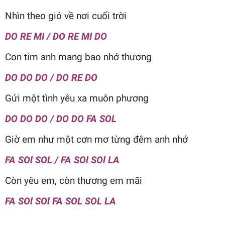
Nhìn theo gió về nơi cuối trời
DO RE MI / DO RE MI DO
Con tim anh mang bao nhớ thương
DO DO DO / DO RE DO
Gửi một tình yêu xa muôn phương
DO DO DO / DO DO FA SOL
Giờ em như một cơn mơ từng đêm anh nhớ
FA SOl SOL / FA SOl SOl LA
Còn yêu em, còn thương em mãi
FA SOl SOl FA SOL SOL LA