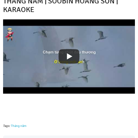
THẮNG NĂM | SOOBIN HOÀNG SƠN |
KARAOKE
Tags:
Tháng năm