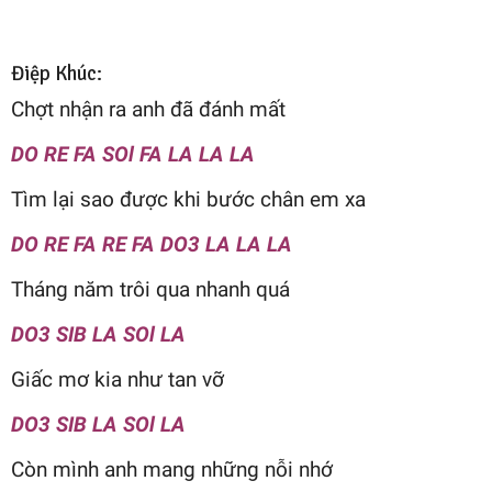
Điệp Khúc:
Chợt nhận ra anh đã đánh mất
DO RE FA SOl FA LA LA LA
Tìm lại sao được khi bước chân em xa
DO RE FA RE FA DO3 LA LA LA
Tháng năm trôi qua nhanh quá
DO3 SIB LA SOl LA
Giấc mơ kia như tan vỡ
DO3 SIB LA SOl LA
Còn mình anh mang những nỗi nhớ