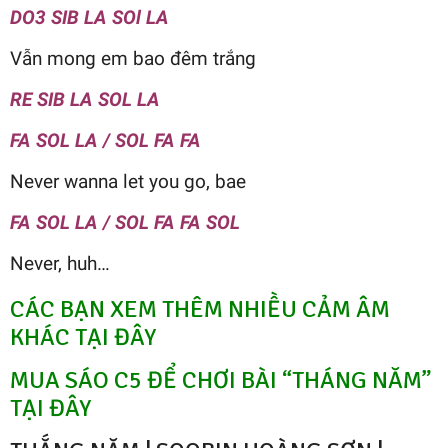
DO3 SIB LA SOl LA
Vẫn mong em bao đêm trắng
RE SIB LA SOL LA
FA SOL LA / SOL FA FA
Never wanna let you go, bae
FA SOL LA / SOL FA FA SOL
Never, huh…
CÁC BẠN XEM THÊM NHIỀU CẢM ÂM
KHÁC TẠI ĐÂY
MUA SÁO C5 ĐỂ CHƠI BÀI “THÁNG NĂM”
TẠI ĐÂY