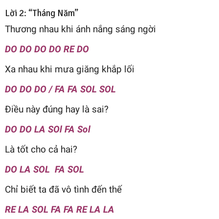
Lời 2: “Tháng Năm”
Thương nhau khi ánh nắng sáng ngời
DO DO DO DO RE DO
Xa nhau khi mưa giăng khắp lối
DO DO DO / FA FA SOL SOL
Điều này đúng hay là sai?
DO DO LA SOl FA Sol
Là tốt cho cả hai?
DO LA SOL FA SOL
Chỉ biết ta đã vô tình đến thế
RE LA SOL FA FA RE LA LA