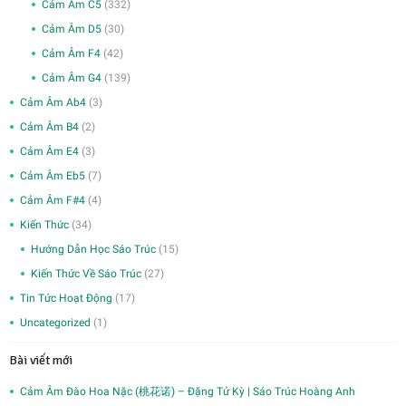
Cảm Âm C5
(332)
Cảm Âm D5
(30)
Cảm Âm F4
(42)
Cảm Âm G4
(139)
Cảm Âm Ab4
(3)
Cảm Âm B4
(2)
Cảm Âm E4
(3)
Cảm Âm Eb5
(7)
Cảm Âm F#4
(4)
Kiến Thức
(34)
Hướng Dẫn Học Sáo Trúc
(15)
Kiến Thức Về Sáo Trúc
(27)
Tin Tức Hoạt Động
(17)
Uncategorized
(1)
Bài viết mới
Cảm Âm Đào Hoa Nặc (桃花诺) – Đặng Tử Kỳ | Sáo Trúc Hoàng Anh