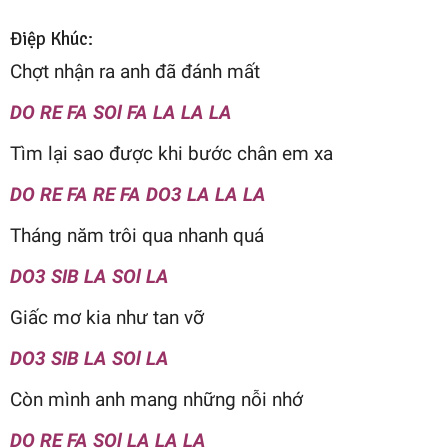
Điệp Khúc:
Chợt nhận ra anh đã đánh mất
DO RE FA SOl FA LA LA LA
Tìm lại sao được khi bước chân em xa
DO RE FA RE FA DO3 LA LA LA
Tháng năm trôi qua nhanh quá
DO3 SIB LA SOl LA
Giấc mơ kia như tan vỡ
DO3 SIB LA SOl LA
Còn mình anh mang những nỗi nhớ
DO RE FA SOl LA LA LA