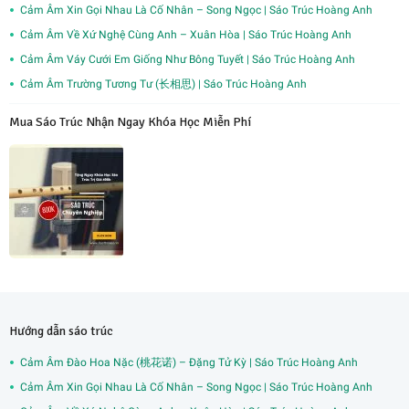
Cảm Âm Xin Gọi Nhau Là Cố Nhân – Song Ngọc | Sáo Trúc Hoàng Anh
Cảm Âm Về Xứ Nghệ Cùng Anh – Xuân Hòa | Sáo Trúc Hoàng Anh
Cảm Âm Váy Cưới Em Giống Như Bông Tuyết | Sáo Trúc Hoàng Anh
Cảm Âm Trường Tương Tư (长相思) | Sáo Trúc Hoàng Anh
Mua Sáo Trúc Nhận Ngay Khóa Học Miễn Phí
Hướng dẫn sáo trúc
Cảm Âm Đào Hoa Nặc (桃花诺) – Đặng Tử Kỳ | Sáo Trúc Hoàng Anh
Cảm Âm Xin Gọi Nhau Là Cố Nhân – Song Ngọc | Sáo Trúc Hoàng Anh