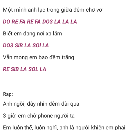
Một mình anh lạc trong giữa đêm chơ vơ
DO RE FA RE FA DO3 LA LA LA
Biết em đang nơi xa lắm
DO3 SIB LA SOl LA
Vẫn mong em bao đêm trắng
RE SIB LA SOL LA
Rap:
Anh ngồi, đây nhìn đêm dài qua
3 giờ, em chờ phone người ta
Em luôn thế, luôn nghĩ, anh là người khiến em phải