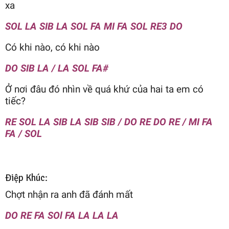
xa
SOL LA SIB LA SOL FA MI FA SOL RE3 DO
Có khi nào, có khi nào
DO SIB LA / LA SOL FA#
Ở nơi đâu đó nhìn về quá khứ của hai ta em có
tiếc?
RE SOL LA SIB LA SIB SIB / DO RE DO RE / MI FA
FA / SOL
Điệp Khúc:
Chợt nhận ra anh đã đánh mất
DO RE FA SOl FA LA LA LA