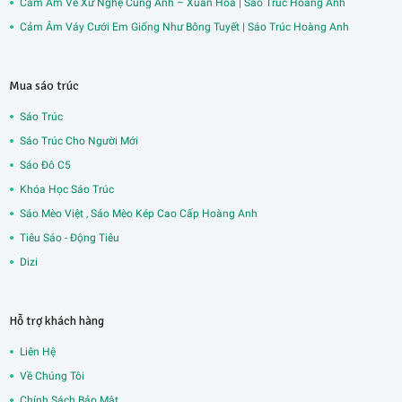
Cảm Âm Về Xứ Nghệ Cùng Anh – Xuân Hòa | Sáo Trúc Hoàng Anh
Cảm Âm Váy Cưới Em Giống Như Bông Tuyết | Sáo Trúc Hoàng Anh
Mua sáo trúc
Sáo Trúc
Sáo Trúc Cho Người Mới
Sáo Đô C5
Khóa Học Sáo Trúc
Sáo Mèo Việt , Sáo Mèo Kép Cao Cấp Hoàng Anh
Tiêu Sáo - Động Tiêu
Dizi
Hỗ trợ khách hàng
Liên Hệ
Về Chúng Tôi
Chính Sách Bảo Mật