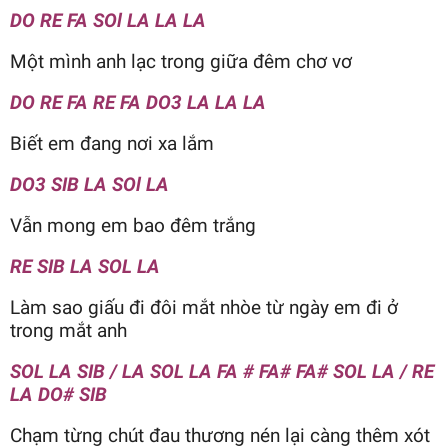
DO RE FA SOl LA LA LA
Một mình anh lạc trong giữa đêm chơ vơ
DO RE FA RE FA DO3 LA LA LA
Biết em đang nơi xa lắm
DO3 SIB LA SOl LA
Vẫn mong em bao đêm trắng
RE SIB LA SOL LA
Làm sao giấu đi đôi mắt nhòe từ ngày em đi ở
trong mắt anh
SOL LA SIB / LA SOL LA FA # FA# FA# SOL LA / RE
LA DO# SIB
Chạm từng chút đau thương nén lại càng thêm xót