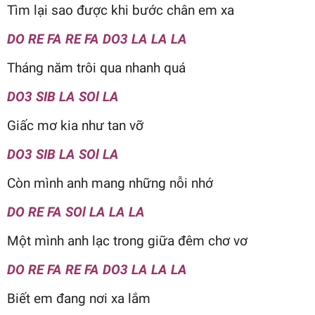
Tìm lại sao được khi bước chân em xa
DO RE FA RE FA DO3 LA LA LA
Tháng năm trôi qua nhanh quá
DO3 SIB LA SOl LA
Giấc mơ kia như tan vỡ
DO3 SIB LA SOl LA
Còn mình anh mang những nỗi nhớ
DO RE FA SOl LA LA LA
Một mình anh lạc trong giữa đêm chơ vơ
DO RE FA RE FA DO3 LA LA LA
Biết em đang nơi xa lắm