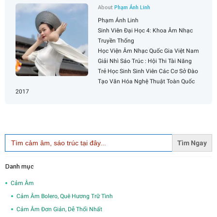
About
Phạm Ánh Linh
Phạm Ánh Linh
Sinh Viên Đại Học 4: Khoa Âm Nhạc
Truyền Thống
Học Viện Âm Nhạc Quốc Gia Việt Nam
Giải Nhì Sáo Trúc : Hội Thi Tài Năng
Trẻ Học Sinh Sinh Viên Các Cơ Sở Đào
Tạo Văn Hóa Nghệ Thuật Toàn Quốc
2017
Search
for:
Danh mục
Cảm Âm
Cảm Âm Bolero, Quê Hương Trữ Tình
Cảm Âm Đơn Giản, Dễ Thổi Nhất