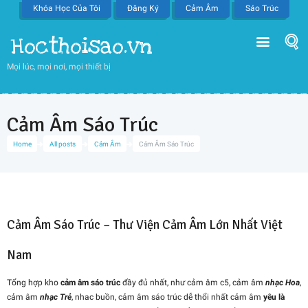
Khóa Học Của Tôi
Đăng Ký
Cảm Âm
Sáo Trúc
Hocthoisao.vn
Mọi lúc, mọi nơi, mọi thiết bị
Cảm Âm Sáo Trúc
Home
All posts
Cảm Âm
Cảm Âm Sáo Trúc
Cảm Âm Sáo Trúc – Thư Viện Cảm Âm Lớn Nhất Việt
Nam
Tổng hợp kho
cảm âm sáo trúc
đầy đủ nhất, như cảm âm c5, cảm âm
nhạc Hoa
,
cảm âm
nhạc Trẻ
, nhac buồn, cảm âm sáo trúc dễ thổi nhất cảm âm
yêu là