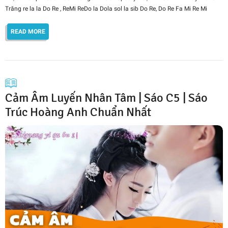
Trăng re la la Do Re , ReMi ReDo la Dola sol la sib Do Re, Do Re Fa Mi Re Mi
READ MORE
Cảm Âm Luyến Nhân Tâm | Sáo C5 | Sáo
Trúc Hoàng Anh Chuẩn Nhất