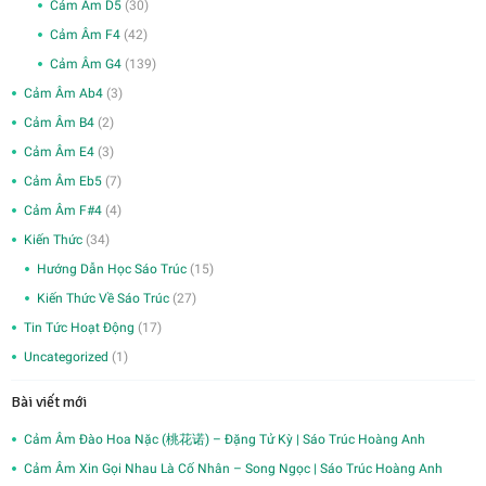
Cảm Âm D5
(30)
Cảm Âm F4
(42)
Cảm Âm G4
(139)
Cảm Âm Ab4
(3)
Cảm Âm B4
(2)
Cảm Âm E4
(3)
Cảm Âm Eb5
(7)
Cảm Âm F#4
(4)
Kiến Thức
(34)
Hướng Dẫn Học Sáo Trúc
(15)
Kiến Thức Về Sáo Trúc
(27)
Tin Tức Hoạt Động
(17)
Uncategorized
(1)
Bài viết mới
Cảm Âm Đào Hoa Nặc (桃花诺) – Đặng Tử Kỳ | Sáo Trúc Hoàng Anh
Cảm Âm Xin Gọi Nhau Là Cố Nhân – Song Ngọc | Sáo Trúc Hoàng Anh