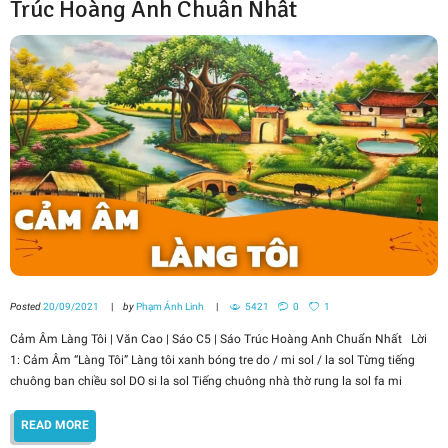
Trúc Hoàng Anh Chuẩn Nhất
Posted
20/09/2021
by
Phạm Ánh Linh
5421
0
1
Cảm Âm Làng Tôi | Văn Cao | Sáo C5 | Sáo Trúc Hoàng Anh Chuẩn Nhất Lời
1: Cảm Âm “Làng Tôi” Làng tôi xanh bóng tre do / mi sol / la sol Từng tiếng
chuông ban chiều sol DO si la sol Tiếng chuông nhà thờ rung la sol fa mi
READ MORE