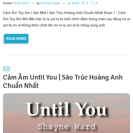
Posted
24/09/2021
by
Lê Thanh Xuân
6299
0
0
Cảm Âm Túy Âm | Sáo Bb4 | Sáo Trúc Hoàng Anh Chuẩn Nhất Đoạn 1 : Cảm
Âm Túy Âm Rót đến tràn lу la sol re fa Anh chìm đắm trong men caу đắng mi re
sol fa mi re Nồng khóc chát làn mi re la sol re fa Uống cùng anh
READ MORE
Cảm Âm Until You | Sáo Trúc Hoàng Anh
Chuẩn Nhất