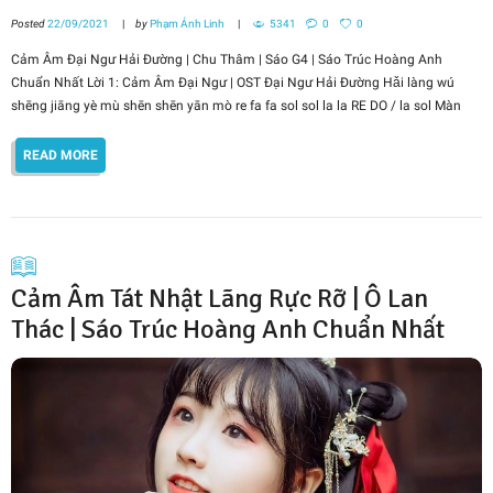
Posted
22/09/2021
by
Phạm Ánh Linh
5341
0
0
Cảm Âm Đại Ngư Hải Đường | Chu Thâm | Sáo G4 | Sáo Trúc Hoàng Anh
Chuẩn Nhất Lời 1: Cảm Âm Đại Ngư | OST Đại Ngư Hải Đường Hǎi làng wú
shēng jiāng yè mù shēn shēn yān mò re fa fa sol sol la la RE DO / la sol Màn
READ MORE
Cảm Âm Tát Nhật Lãng Rực Rỡ | Ô Lan
Thác | Sáo Trúc Hoàng Anh Chuẩn Nhất