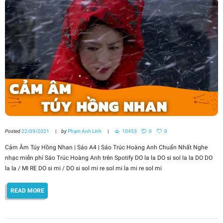
Posted
22/09/2021
by
Phạm Ánh Linh
10453
0
0
Cảm Âm Túy Hồng Nhan | Sáo A4 | Sáo Trúc Hoàng Anh Chuẩn Nhất Nghe
nhạc miễn phí Sáo Trúc Hoàng Anh trên Spotify DO la la DO si sol la la DO DO
la la / MI RE DO si mi / DO si sol mi re sol mi la mi re sol mi
READ MORE