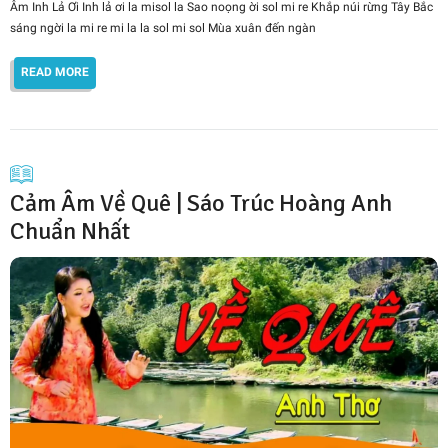
Âm Inh Lả Ơi Inh lả ơi la misol la Sao noọng ời sol mi re Khắp núi rừng Tây Bắc
sáng ngời la mi re mi la la sol mi sol Mùa xuân đến ngàn
READ MORE
Cảm Âm Về Quê | Sáo Trúc Hoàng Anh
Chuẩn Nhất