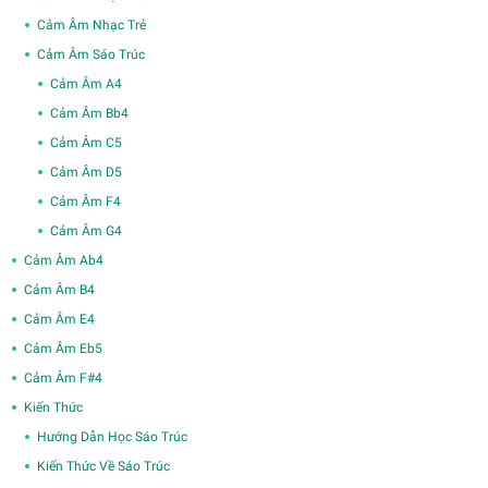
Cảm Âm Nhạc Trẻ
Cảm Âm Sáo Trúc
Cảm Âm A4
Cảm Âm Bb4
Cảm Âm C5
Cảm Âm D5
Cảm Âm F4
Cảm Âm G4
Cảm Âm Ab4
Cảm Âm B4
Cảm Âm E4
Cảm Âm Eb5
Cảm Âm F#4
Kiến Thức
Hướng Dẫn Học Sáo Trúc
Kiến Thức Về Sáo Trúc