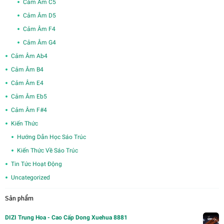
Cảm Âm C5
Cảm Âm D5
Cảm Âm F4
Cảm Âm G4
Cảm Âm Ab4
Cảm Âm B4
Cảm Âm E4
Cảm Âm Eb5
Cảm Âm F#4
Kiến Thức
Hướng Dẫn Học Sáo Trúc
Kiến Thức Về Sáo Trúc
Tin Tức Hoạt Động
Uncategorized
Sản phẩm
DIZI Trung Hoa - Cao Cấp Dong Xuehua 8881