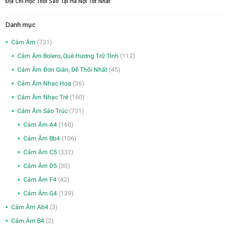
Địa Chỉ Học Thổi Sáo Tại Hà Nội Tốt Nhất
Danh mục
Cảm Âm
(731)
Cảm Âm Bolero, Quê Hương Trữ Tình
(112)
Cảm Âm Đơn Giản, Dễ Thổi Nhất
(45)
Cảm Âm Nhạc Hoa
(36)
Cảm Âm Nhạc Trẻ
(160)
Cảm Âm Sáo Trúc
(731)
Cảm Âm A4
(160)
Cảm Âm Bb4
(106)
Cảm Âm C5
(332)
Cảm Âm D5
(30)
Cảm Âm F4
(42)
Cảm Âm G4
(139)
Cảm Âm Ab4
(3)
Cảm Âm B4
(2)