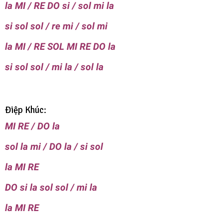
la MI / RE DO si / sol mi la
si sol sol / re mi / sol mi
la MI / RE SOL MI RE DO la
si sol sol / mi la / sol la
Điệp Khúc:
MI RE / DO la
sol la mi / DO la / si sol
la MI RE
DO si la sol sol / mi la
la MI RE