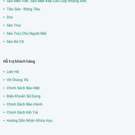
Sáo Mèo Việt , Sáo Mèo Kép Cao Cấp Hoàng Anh
Tiêu Sáo - Động Tiêu
Dizi
Sáo Trúc
Sáo Trúc Cho Người Mới
Sáo Đô C5
Hỗ trợ khách hàng
Liên Hệ
Về Chúng Tôi
Chính Sách Bảo Mật
Điểu Khoản Sử Dụng
Chính Sách Bảo Hành
Chính Sách Đổi Trả
Hướng Dẫn Nhận Khóa Học