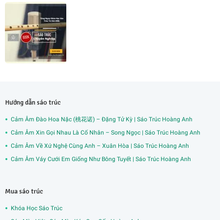
Hướng dẫn sáo trúc
Cảm Âm Đào Hoa Nặc (桃花诺) – Đặng Tử Kỳ | Sáo Trúc Hoàng Anh
Cảm Âm Xin Gọi Nhau Là Cố Nhân – Song Ngọc | Sáo Trúc Hoàng Anh
Cảm Âm Về Xứ Nghệ Cùng Anh – Xuân Hòa | Sáo Trúc Hoàng Anh
Cảm Âm Váy Cưới Em Giống Như Bông Tuyết | Sáo Trúc Hoàng Anh
Mua sáo trúc
Khóa Học Sáo Trúc