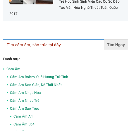
Trẻ Học Sinh Sinh Viên Các Cơ Sở Đào
Tạo Văn Hóa Nghệ Thuật Toàn Quốc
2017
Search
for:
Danh mục
Cảm Âm
Cảm Âm Bolero, Quê Hương Trữ Tình
Cảm Âm Đơn Giản, Dễ Thổi Nhất
Cảm Âm Nhạc Hoa
Cảm Âm Nhạc Trẻ
Cảm Âm Sáo Trúc
Cảm Âm A4
Cảm Âm Bb4