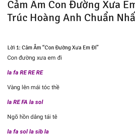
Cảm Âm Con Đường Xưa Em 
Trúc Hoàng Anh
Chuẩn Nhấ
Lời 1: Cảm Âm “Con Đường Xưa Em Đi”
Con đường xưa em đi
la fa RE RE RE
Vàng lên mái tóc thề
la RE FA la sol
Ngõ hồn dâng tái tê
la fa sol la sib la