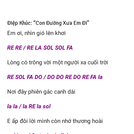
Điệp Khúc: “Con Đường Xưa Em Đi”
Em ơi, nhìn gió lên khơi
RE RE / RE LA SOL SOL FA
Lòng có trông vời một người xa cuối trời
RE SOL FA DO / DO DO RE DO RE FA la
Nơi đây phiên gác canh dài
la la / la RE la sol
E ấp đôi lời mình còn nhớ thương hoài