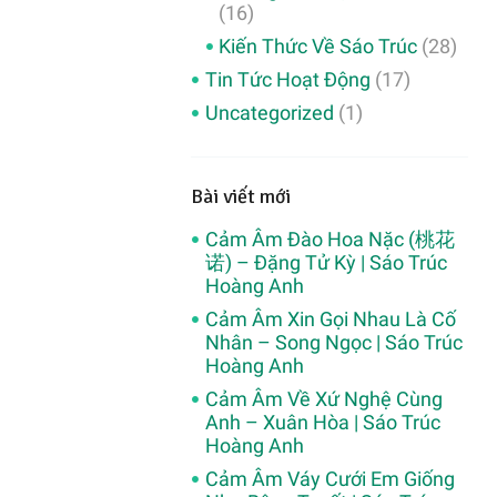
(16)
Kiến Thức Về Sáo Trúc
(28)
Tin Tức Hoạt Động
(17)
Uncategorized
(1)
Bài viết mới
Cảm Âm Đào Hoa Nặc (桃花
诺) – Đặng Tử Kỳ | Sáo Trúc
Hoàng Anh
Cảm Âm Xin Gọi Nhau Là Cố
Nhân – Song Ngọc | Sáo Trúc
Hoàng Anh
Cảm Âm Về Xứ Nghệ Cùng
Anh – Xuân Hòa | Sáo Trúc
Hoàng Anh
Cảm Âm Váy Cưới Em Giống