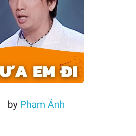
by
Phạm Ánh