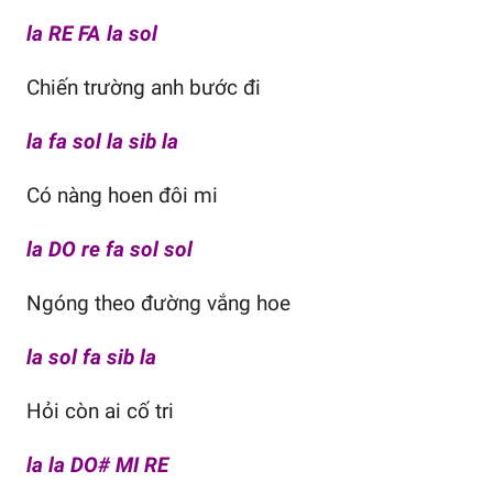
la RE FA la sol
Chiến trường anh bước đi
la fa sol la sib la
Có nàng hoen đôi mi
la DO re fa sol sol
Ngóng theo đường vắng hoe
la sol fa sib la
Hỏi còn ai cố tri
la la DO# MI RE