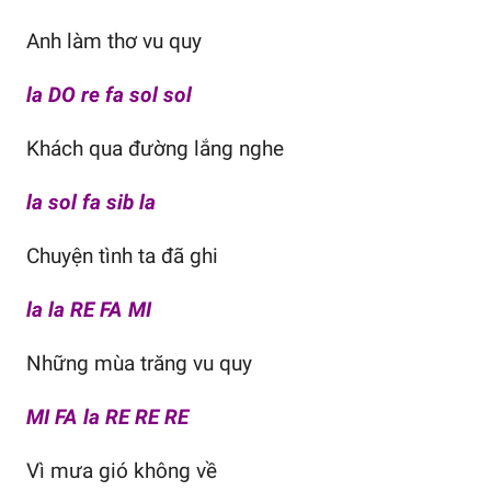
Anh làm thơ vu quy
la DO re fa sol sol
Khách qua đường lắng nghe
la sol fa sib la
Chuyện tình ta đã ghi
la la RE FA MI
Những mùa trăng vu quy
MI FA la RE RE RE
Vì mưa gió không về