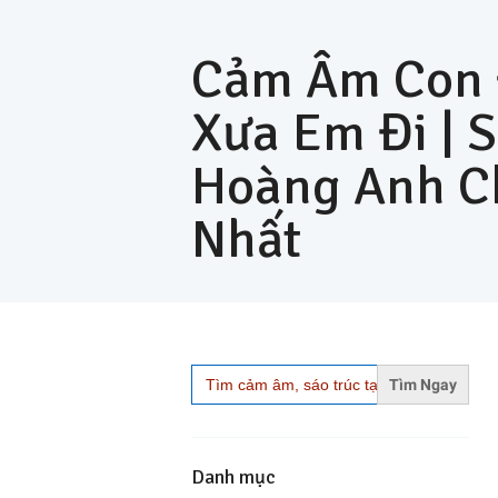
Cảm Âm Con
Xưa Em Đi | 
Hoàng Anh C
Nhất
Search
for:
Danh mục