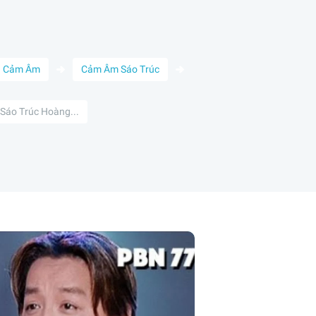
Cảm Âm
Cảm Âm Sáo Trúc
Sáo Trúc Hoàng...