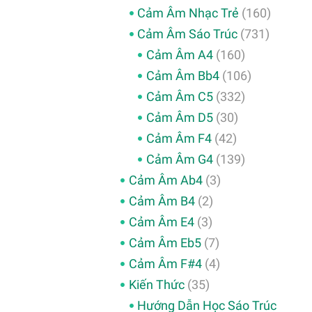
Cảm Âm Nhạc Trẻ
(160)
Cảm Âm Sáo Trúc
(731)
Cảm Âm A4
(160)
Cảm Âm Bb4
(106)
Cảm Âm C5
(332)
Cảm Âm D5
(30)
Cảm Âm F4
(42)
Cảm Âm G4
(139)
Cảm Âm Ab4
(3)
Cảm Âm B4
(2)
Cảm Âm E4
(3)
Cảm Âm Eb5
(7)
Cảm Âm F#4
(4)
Kiến Thức
(35)
Hướng Dẫn Học Sáo Trúc