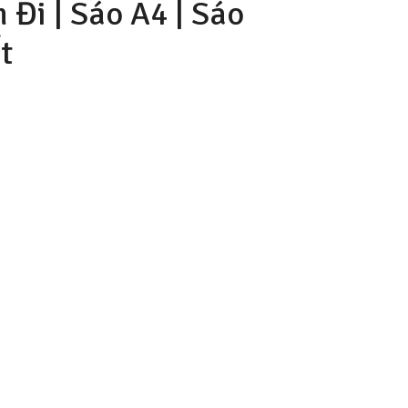
Đi | Sáo A4 |
Sáo
t