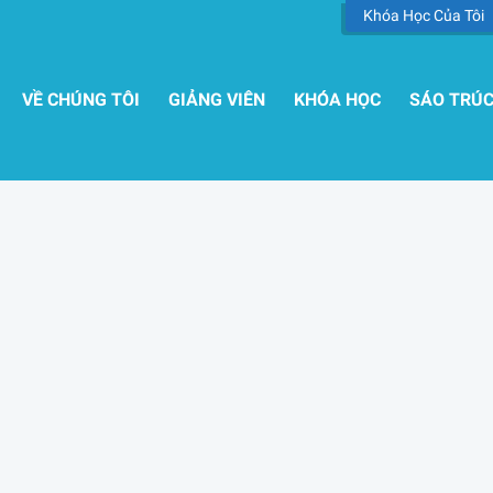
Khóa Học Của Tôi
VỀ CHÚNG TÔI
GIẢNG VIÊN
KHÓA HỌC
SÁO TRÚ